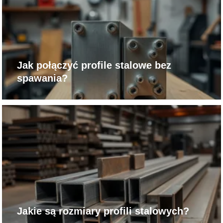
Jak połączyć profile stalowe bez
spawania?
Jakie są rozmiary profili stalowych?