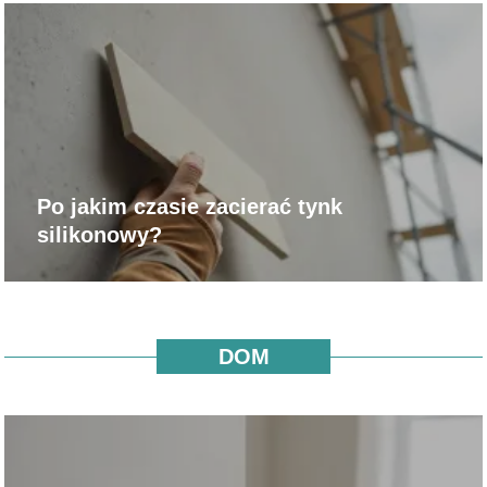
Po jakim czasie zacierać tynk
silikonowy?
DOM