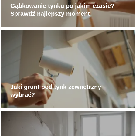
Gąbkowanie tynku po jakim czasie?
Sprawdź najlepszy moment
Jaki grunt pod tynk zewnętrzny
wybrać?