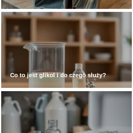
Co to jest glikol i do czego służy?