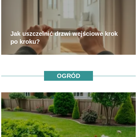
Jak uszczelnić drzwi wejściowe krok
po kroku?
OGRÓD