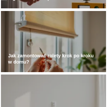
Jak zamontować rolety krok po kroku
w domu?