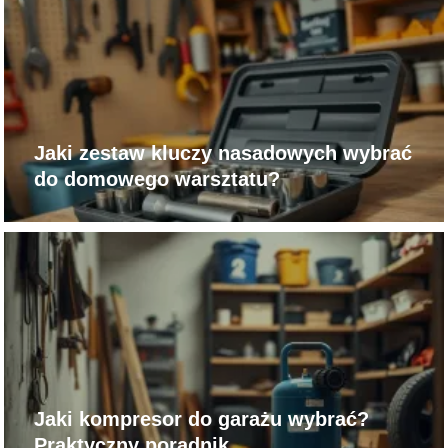
Jaki zestaw kluczy nasadowych wybrać
do domowego warsztatu?
Jaki kompresor do garażu wybrać?
Praktyczny poradnik