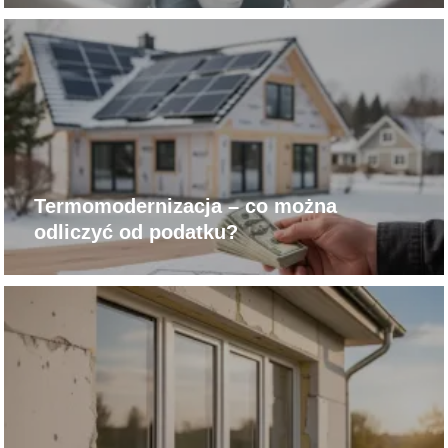
Termomodernizacja – co można
odliczyć od podatku?