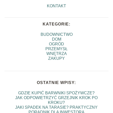
KONTAKT
KATEGORIE:
BUDOWNICTWO
DOM
OGRÓD
PRZEMYSŁ
WNĘTRZA
ZAKUPY
OSTATNIE WPISY:
GDZIE KUPIĆ BARWNIKI SPOŻYWCZE?
JAK ODPOWIETRZYĆ GRZEJNIK KROK PO
KROKU?
JAKI SPADEK NA TARASIE? PRAKTYCZNY
PORADNIK DLA INWESTORA