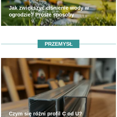
Jak zwiększyć ciśnienie wody w
ogrodzie? Proste sposoby
PRZEMYSŁ
Czym się różni profil C od U?