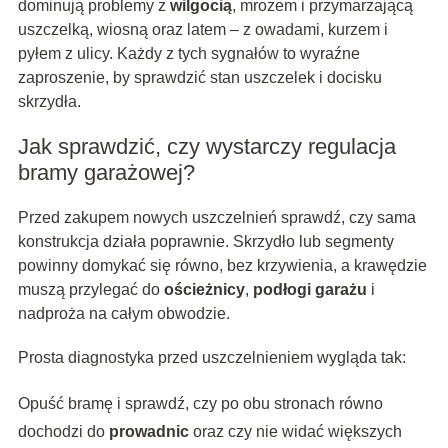
dominują problemy z
wilgocią
, mrozem i przymarzającą
uszczelką, wiosną oraz latem – z owadami, kurzem i
pyłem z ulicy. Każdy z tych sygnałów to wyraźne
zaproszenie, by sprawdzić stan uszczelek i docisku
skrzydła.
Jak sprawdzić, czy wystarczy regulacja
bramy garażowej?
Przed zakupem nowych uszczelnień sprawdź, czy sama
konstrukcja działa poprawnie. Skrzydło lub segmenty
powinny domykać się równo, bez krzywienia, a krawędzie
muszą przylegać do
ościeżnicy
,
podłogi garażu
i
nadproża na całym obwodzie.
Prosta diagnostyka przed uszczelnieniem wygląda tak:
Opuść bramę i sprawdź, czy po obu stronach równo
dochodzi do
prowadnic
oraz czy nie widać większych