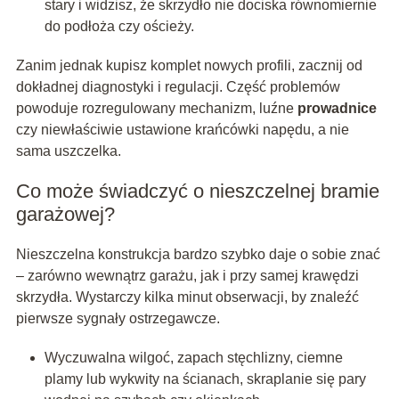
stary i widzisz, że skrzydło nie dociska równomiernie
do podłoża czy ościeży.
Zanim jednak kupisz komplet nowych profili, zacznij od
dokładnej diagnostyki i regulacji. Część problemów
powoduje rozregulowany mechanizm, luźne
prowadnice
czy niewłaściwie ustawione krańcówki napędu, a nie
sama uszczelka.
Co może świadczyć o nieszczelnej bramie
garażowej?
Nieszczelna konstrukcja bardzo szybko daje o sobie znać
– zarówno wewnątrz garażu, jak i przy samej krawędzi
skrzydła. Wystarczy kilka minut obserwacji, by znaleźć
pierwsze sygnały ostrzegawcze.
Wyczuwalna wilgoć, zapach stęchlizny, ciemne
plamy lub wykwity na ścianach, skraplanie się pary