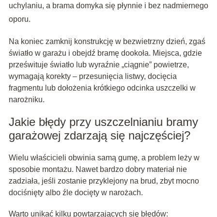
uchylaniu, a brama domyka się płynnie i bez nadmiernego
oporu.
Na koniec zamknij konstrukcję w bezwietrzny dzień, zgaś
światło w garażu i obejdź bramę dookoła. Miejsca, gdzie
prześwituje światło lub wyraźnie „ciągnie” powietrze,
wymagają korekty – przesunięcia listwy, docięcia
fragmentu lub dołożenia krótkiego odcinka uszczelki w
narożniku.
Jakie błędy przy uszczelnianiu bramy
garażowej zdarzają się najczęściej?
Wielu właścicieli obwinia samą gumę, a problem leży w
sposobie montażu. Nawet bardzo dobry materiał nie
zadziała, jeśli zostanie przyklejony na brud, zbyt mocno
dociśnięty albo źle docięty w narożach.
Warto unikać kilku powtarzających się błędów: