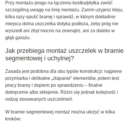
Przy montażu progu na łączeniu kostka/płytka zwróć
szczególną uwagę na linię montażu. Zanim użyjesz kleju,
kilka razy opuść bramę i sprawdź, w którym dokładnie
miejscu dolna uszczelka dotyka podłoża, żeby próg nie
wyszedł ani zbyt mocno na zewnątrz, ani za daleko w
głąb garażu.
Jak przebiega montaż uszczelek w bramie
segmentowej i uchylnej?
Zasada jest podobna dla obu typów konstrukcji: najpierw
przymiarka i delikatne „złapanie” elementów, potem test
pracy bramy i dopiero po sprawdzeniu – finalne
dokręcenie albo sklejenie. Różni się jednak kolejność i
rodzaj stosowanych uszczelnień.
W bramie segmentowej montaż można ułożyć w kilka
kroków: