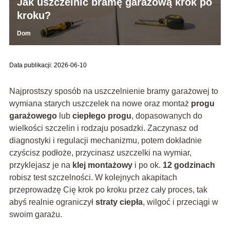
Jak uszczelnić bramę garażową krok po
kroku?
Dom
Data publikacji: 2026-06-10
Najprostszy sposób na uszczelnienie bramy garażowej to
wymiana starych uszczelek na nowe oraz montaż
progu
garażowego
lub
ciepłego progu
, dopasowanych do
wielkości szczelin i rodzaju posadzki. Zaczynasz od
diagnostyki i regulacji mechanizmu, potem dokładnie
czyścisz podłoże, przycinasz uszczelki na wymiar,
przyklejasz je na
klej montażowy
i po ok.
12 godzinach
robisz test szczelności. W kolejnych akapitach
przeprowadzę Cię krok po kroku przez cały proces, tak
abyś realnie ograniczył
straty ciepła
, wilgoć i przeciągi w
swoim garażu.