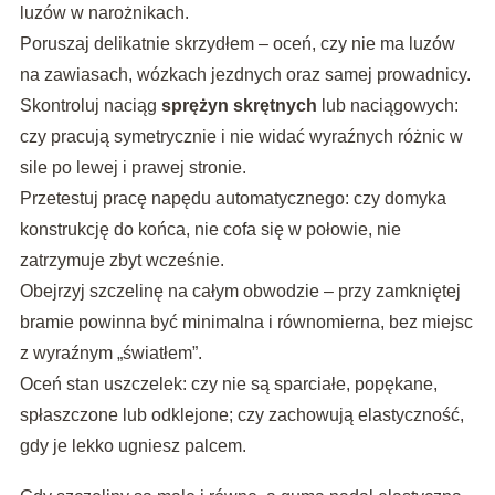
luzów w narożnikach.
Poruszaj delikatnie skrzydłem – oceń, czy nie ma luzów
na zawiasach, wózkach jezdnych oraz samej prowadnicy.
Skontroluj naciąg
sprężyn skrętnych
lub naciągowych:
czy pracują symetrycznie i nie widać wyraźnych różnic w
sile po lewej i prawej stronie.
Przetestuj pracę napędu automatycznego: czy domyka
konstrukcję do końca, nie cofa się w połowie, nie
zatrzymuje zbyt wcześnie.
Obejrzyj szczelinę na całym obwodzie – przy zamkniętej
bramie powinna być minimalna i równomierna, bez miejsc
z wyraźnym „światłem”.
Oceń stan uszczelek: czy nie są sparciałe, popękane,
spłaszczone lub odklejone; czy zachowują elastyczność,
gdy je lekko ugniesz palcem.