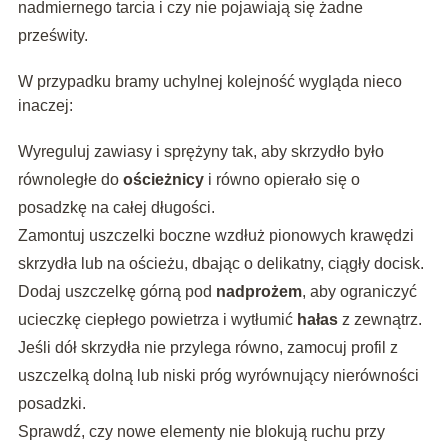
nadmiernego tarcia i czy nie pojawiają się żadne
prześwity.
W przypadku bramy uchylnej kolejność wygląda nieco
inaczej:
Wyreguluj zawiasy i sprężyny tak, aby skrzydło było
równoległe do
ościeżnicy
i równo opierało się o
posadzkę na całej długości.
Zamontuj uszczelki boczne wzdłuż pionowych krawędzi
skrzydła lub na ościeżu, dbając o delikatny, ciągły docisk.
Dodaj uszczelkę górną pod
nadprożem
, aby ograniczyć
ucieczkę ciepłego powietrza i wytłumić
hałas
z zewnątrz.
Jeśli dół skrzydła nie przylega równo, zamocuj profil z
uszczelką dolną lub niski próg wyrównujący nierówności
posadzki.
Sprawdź, czy nowe elementy nie blokują ruchu przy