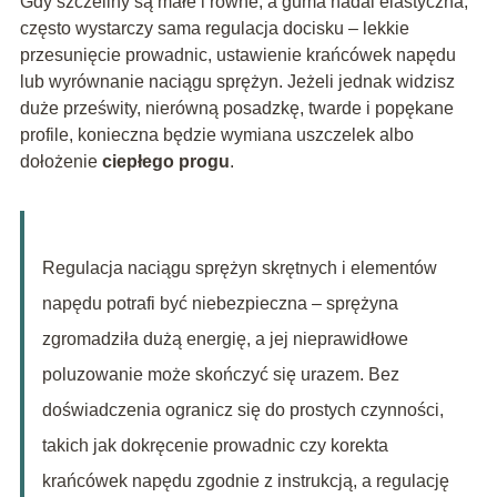
Gdy szczeliny są małe i równe, a guma nadal elastyczna,
często wystarczy sama regulacja docisku – lekkie
przesunięcie prowadnic, ustawienie krańcówek napędu
lub wyrównanie naciągu sprężyn. Jeżeli jednak widzisz
duże prześwity, nierówną posadzkę, twarde i popękane
profile, konieczna będzie wymiana uszczelek albo
dołożenie
ciepłego progu
.
Regulacja naciągu sprężyn skrętnych i elementów
napędu potrafi być niebezpieczna – sprężyna
zgromadziła dużą energię, a jej nieprawidłowe
poluzowanie może skończyć się urazem. Bez
doświadczenia ogranicz się do prostych czynności,
takich jak dokręcenie prowadnic czy korekta
krańcówek napędu zgodnie z instrukcją, a regulację