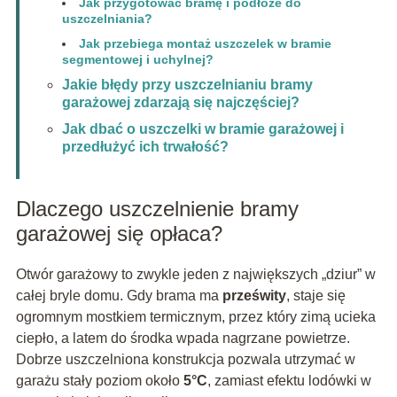
Jak przygotować bramę i podłoże do
uszczelniania?
Jak przebiega montaż uszczelek w bramie
segmentowej i uchylnej?
Jakie błędy przy uszczelnianiu bramy
garażowej zdarzają się najczęściej?
Jak dbać o uszczelki w bramie garażowej i
przedłużyć ich trwałość?
Dlaczego uszczelnienie bramy
garażowej się opłaca?
Otwór garażowy to zwykle jeden z największych „dziur” w
całej bryle domu. Gdy brama ma
prześwity
, staje się
ogromnym mostkiem termicznym, przez który zimą ucieka
ciepło, a latem do środka wpada nagrzane powietrze.
Dobrze uszczelniona konstrukcja pozwala utrzymać w
garażu stały poziom około
5°C
, zamiast efektu lodówki w