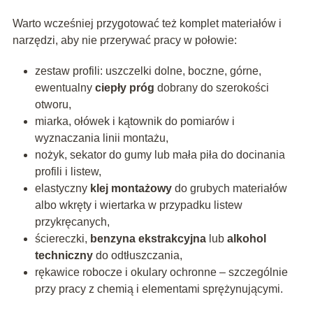
Warto wcześniej przygotować też komplet materiałów i
narzędzi, aby nie przerywać pracy w połowie:
zestaw profili: uszczelki dolne, boczne, górne,
ewentualny
ciepły próg
dobrany do szerokości
otworu,
miarka, ołówek i kątownik do pomiarów i
wyznaczania linii montażu,
nożyk, sekator do gumy lub mała piła do docinania
profili i listew,
elastyczny
klej montażowy
do grubych materiałów
albo wkręty i wiertarka w przypadku listew
przykręcanych,
ściereczki,
benzyna ekstrakcyjna
lub
alkohol
techniczny
do odtłuszczania,
rękawice robocze i okulary ochronne – szczególnie
przy pracy z chemią i elementami sprężynującymi.