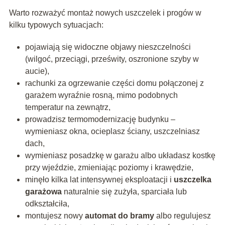
Warto rozważyć montaż nowych uszczelek i progów w
kilku typowych sytuacjach:
pojawiają się widoczne objawy nieszczelności
(wilgoć, przeciągi, prześwity, oszronione szyby w
aucie),
rachunki za ogrzewanie części domu połączonej z
garażem wyraźnie rosną, mimo podobnych
temperatur na zewnątrz,
prowadzisz termomodernizację budynku –
wymieniasz okna, ocieplasz ściany, uszczelniasz
dach,
wymieniasz posadzkę w garażu albo układasz kostkę
przy wjeździe, zmieniając poziomy i krawędzie,
minęło kilka lat intensywnej eksploatacji i
uszczelka
garażowa
naturalnie się zużyła, sparciała lub
odkształciła,
montujesz nowy
automat do bramy
albo regulujesz