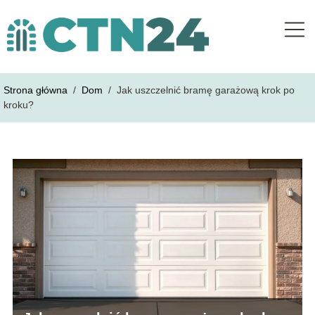
Strona główna
/
Dom
/
Jak uszczelnić bramę garażową krok po
kroku?