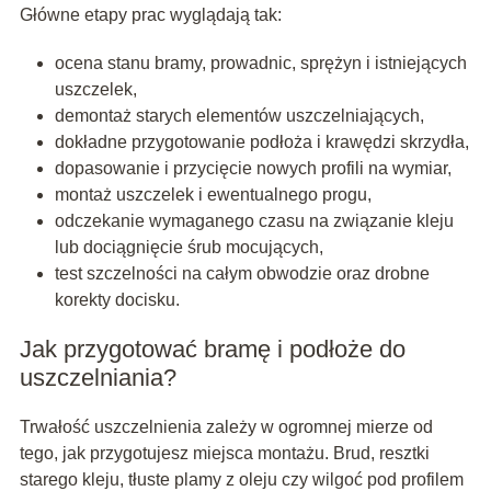
Główne etapy prac wyglądają tak:
ocena stanu bramy, prowadnic, sprężyn i istniejących
uszczelek,
demontaż starych elementów uszczelniających,
dokładne przygotowanie podłoża i krawędzi skrzydła,
dopasowanie i przycięcie nowych profili na wymiar,
montaż uszczelek i ewentualnego progu,
odczekanie wymaganego czasu na związanie kleju
lub dociągnięcie śrub mocujących,
test szczelności na całym obwodzie oraz drobne
korekty docisku.
Jak przygotować bramę i podłoże do
uszczelniania?
Trwałość uszczelnienia zależy w ogromnej mierze od
tego, jak przygotujesz miejsca montażu. Brud, resztki
starego kleju, tłuste plamy z oleju czy wilgoć pod profilem