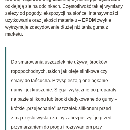
odklejają się na odcinkach. Częstotliwość takiej wymiany
zależy od pogody, ekspozycji na słońce, intensywności
użytkowania oraz jakości materiału –
EPDM
zwykle
wytrzymuje zdecydowanie dłużej niż tania guma z
marketu.
Do smarowania uszczelek nie używaj środków
ropopochodnych, takich jak oleje silnikowe czy
smary do łańcucha. Przyspieszają one pękanie
gumy i jej kruszenie. Sięgaj wyłącznie po preparaty
na bazie silikonu lub środki dedykowane do gumy –
krótkie „przejechanie” uszczelek silikonem przed
zimą często wystarcza, by zabezpieczyć je przed
przymarzaniem do progu i rozrywaniem przy