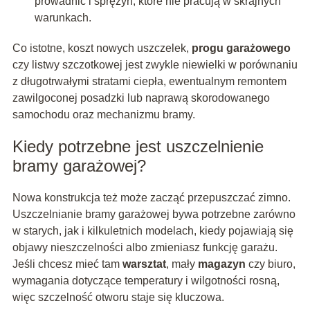
prowadnic i sprężyn, które nie pracują w skrajnych
warunkach.
Co istotne, koszt nowych uszczelek,
progu garażowego
czy listwy szczotkowej jest zwykle niewielki w porównaniu
z długotrwałymi stratami ciepła, ewentualnym remontem
zawilgoconej posadzki lub naprawą skorodowanego
samochodu oraz mechanizmu bramy.
Kiedy potrzebne jest uszczelnienie
bramy garażowej?
Nowa konstrukcja też może zacząć przepuszczać zimno.
Uszczelnianie bramy garażowej bywa potrzebne zarówno
w starych, jak i kilkuletnich modelach, kiedy pojawiają się
objawy nieszczelności albo zmieniasz funkcję garażu.
Jeśli chcesz mieć tam
warsztat
, mały
magazyn
czy biuro,
wymagania dotyczące temperatury i wilgotności rosną,
więc szczelność otworu staje się kluczowa.