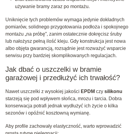
używanie bramy zaraz po montażu.
Uniknięcie tych problemów wymaga jedynie dokładnych
pomiarów, solidnego przygotowania podłoża i spokojnego
montażu „na próbę”, zanim ostatecznie dokręcisz śruby
lub nałożysz pełną ilość kleju. Gdy konstrukcja jest nowa
albo objęta gwarancją, rozsądnie jest rozważyć wsparcie
serwisu przy bardziej skomplikowanych regulacjach.
Jak dbać o uszczelki w bramie
garażowej i przedłużyć ich trwałość?
Nawet uszczelki z wysokiej jakości
EPDM
czy
silikonu
starzeją się pod wpływem słońca, mrozu i tarcia. Dobra
konserwacja potrafi jednak wydłużyć ich życie o kilka
sezonów i opóźnić kosztowną wymianę.
Aby profile zachowały elastyczność, warto wprowadzić
prostą rutynę pielęgnacji: