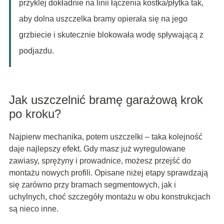
przyklej dokładnie na linii łączenia kostka/płytka tak,
aby dolna uszczelka bramy opierała się na jego
grzbiecie i skutecznie blokowała wodę spływającą z
podjazdu.
Jak uszczelnić bramę garażową krok
po kroku?
Najpierw mechanika, potem uszczelki – taka kolejność
daje najlepszy efekt. Gdy masz już wyregulowane
zawiasy, sprężyny i prowadnice, możesz przejść do
montażu nowych profili. Opisane niżej etapy sprawdzają
się zarówno przy bramach segmentowych, jak i
uchylnych, choć szczegóły montażu w obu konstrukcjach
są nieco inne.