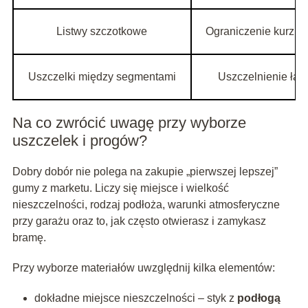
Listwy szczotkowe
Ograniczenie kurzu
Uszczelki między segmentami
Uszczelnienie łąc
Na co zwrócić uwagę przy wyborze
uszczelek i progów?
Dobry dobór nie polega na zakupie „pierwszej lepszej”
gumy z marketu. Liczy się miejsce i wielkość
nieszczelności, rodzaj podłoża, warunki atmosferyczne
przy garażu oraz to, jak często otwierasz i zamykasz
bramę.
Przy wyborze materiałów uwzględnij kilka elementów:
dokładne miejsce nieszczelności – styk z
podłogą