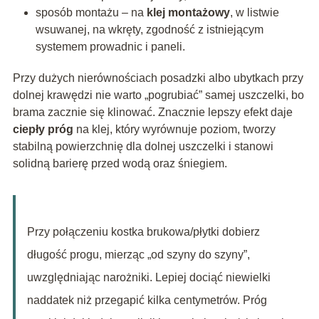
sposób montażu – na
klej montażowy
, w listwie
wsuwanej, na wkręty, zgodność z istniejącym
systemem prowadnic i paneli.
Przy dużych nierównościach posadzki albo ubytkach przy
dolnej krawędzi nie warto „pogrubiać” samej uszczelki, bo
brama zacznie się klinować. Znacznie lepszy efekt daje
ciepły próg
na klej, który wyrównuje poziom, tworzy
stabilną powierzchnię dla dolnej uszczelki i stanowi
solidną barierę przed wodą oraz śniegiem.
Przy połączeniu kostka brukowa/płytki dobierz
długość progu, mierząc „od szyny do szyny”,
uwzględniając narożniki. Lepiej dociąć niewielki
naddatek niż przegapić kilka centymetrów. Próg