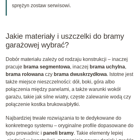
sprężyn zostaw serwisowi.
Jakie materiały i uszczelki do bramy
garażowej wybrać?
Dobór materiału zależy od rodzaju konstrukcji – inaczej
pracuje
brama segmentowa
, inaczej
brama uchylna
,
brama rolowana
czy
brama dwuskrzydłowa
. Istotne jest
także miejsce nieszczelności: dół, boki, góra albo
połączenia między panelami, a także warunki wokół
garażu, takie jak silne wiatry, częste zalewanie wodą czy
połączenie kostka brukowa/płytki.
Najbardziej trwałe rozwiązania to te dedykowane do
konkretnego systemu – oryginalne profile dopasowane do
typu prowadnic i
paneli bramy
. Takie elementy lepiej