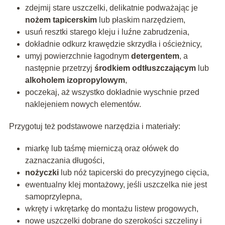
zdejmij stare uszczelki, delikatnie podważając je
nożem tapicerskim
lub płaskim narzędziem,
usuń resztki starego kleju i luźne zabrudzenia,
dokładnie odkurz krawędzie skrzydła i ościeżnicy,
umyj powierzchnie łagodnym
detergentem
, a
następnie przetrzyj
środkiem odtłuszczającym
lub
alkoholem izopropylowym
,
poczekaj, aż wszystko dokładnie wyschnie przed
naklejeniem nowych elementów.
Przygotuj też podstawowe narzędzia i materiały:
miarkę lub taśmę mierniczą oraz ołówek do
zaznaczania długości,
nożyczki
lub nóż tapicerski do precyzyjnego cięcia,
ewentualny klej montażowy, jeśli uszczelka nie jest
samoprzylepna,
wkręty i wkrętarkę do montażu listew progowych,
nowe uszczelki dobrane do szerokości szczeliny i