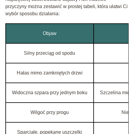
przyczyny można zestawić w prostej tabeli, która ułatwi Ci
wybór sposobu działania:
Objaw
Silny przeciąg od spodu
Hałas mimo zamkniętych drzwi
Widoczna szpara przy jednym boku
Szczelina międz
Wilgoć przy progu
Niesz
Sparciałe, popękane uszczelki