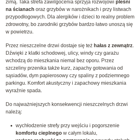
zimą. Taka strefa zawilgocenia sprzyja rozwojowi
pleśni
na ścianach
oraz grzybów w narożnikach i przy listwach
przypodłogowych. Dla alergików i dzieci to realny problem
zdrowotny, bo zarodniki grzybów bardzo łatwo unoszą się
w powietrzu.
Przez nieszczelne drzwi dostaje się też
hałas z zewnątrz
.
Dźwięki z klatki schodowej, ulicy, windy czy garażu
wchodzą do mieszkania niemal bez oporu. Przez
szczeliny przenika także kurz, zapachy gotowania od
sąsiadów, dym papierosowy czy spaliny z podziemnego
parkingu. Komfort akustyczny i zapachowy mieszkania
wyraźnie spada.
Do najważniejszych konsekwencji nieszczelnych drzwi
należą:
wychłodzenie strefy przy wejściu i pogorszenie
komfortu cieplnego
w całym lokalu,