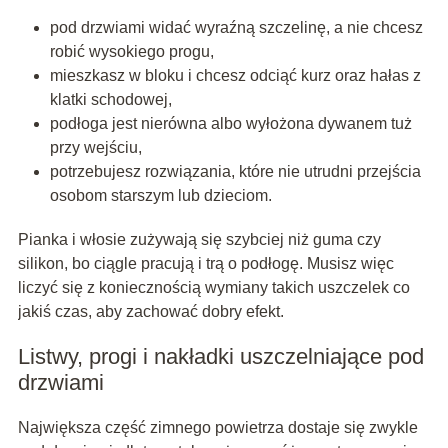
pod drzwiami widać wyraźną szczelinę, a nie chcesz
robić wysokiego progu,
mieszkasz w bloku i chcesz odciąć kurz oraz hałas z
klatki schodowej,
podłoga jest nierówna albo wyłożona dywanem tuż
przy wejściu,
potrzebujesz rozwiązania, które nie utrudni przejścia
osobom starszym lub dzieciom.
Pianka i włosie zużywają się szybciej niż guma czy
silikon, bo ciągle pracują i trą o podłogę. Musisz więc
liczyć się z koniecznością wymiany takich uszczelek co
jakiś czas, aby zachować dobry efekt.
Listwy, progi i nakładki uszczelniające pod
drzwiami
Największa część zimnego powietrza dostaje się zwykle