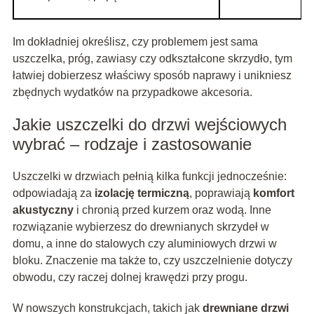
Im dokładniej określisz, czy problemem jest sama
uszczelka, próg, zawiasy czy odkształcone skrzydło, tym
łatwiej dobierzesz właściwy sposób naprawy i unikniesz
zbędnych wydatków na przypadkowe akcesoria.
Jakie uszczelki do drzwi wejściowych
wybrać – rodzaje i zastosowanie
Uszczelki w drzwiach pełnią kilka funkcji jednocześnie:
odpowiadają za
izolację termiczną
, poprawiają
komfort
akustyczny
i chronią przed kurzem oraz wodą. Inne
rozwiązanie wybierzesz do drewnianych skrzydeł w
domu, a inne do stalowych czy aluminiowych drzwi w
bloku. Znaczenie ma także to, czy uszczelnienie dotyczy
obwodu, czy raczej dolnej krawędzi przy progu.
W nowszych konstrukcjach, takich jak
drewniane drzwi