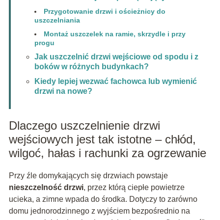
Przygotowanie drzwi i ościeżnicy do
uszczelniania
Montaż uszczelek na ramie, skrzydle i przy
progu
Jak uszczelnić drzwi wejściowe od spodu i z
boków w różnych budynkach?
Kiedy lepiej wezwać fachowca lub wymienić
drzwi na nowe?
Dlaczego uszczelnienie drzwi
wejściowych jest tak istotne – chłód,
wilgoć, hałas i rachunki za ogrzewanie
Przy źle domykających się drzwiach powstaje
nieszczelność drzwi
, przez którą ciepłe powietrze
ucieka, a zimne wpada do środka. Dotyczy to zarówno
domu jednorodzinnego z wyjściem bezpośrednio na