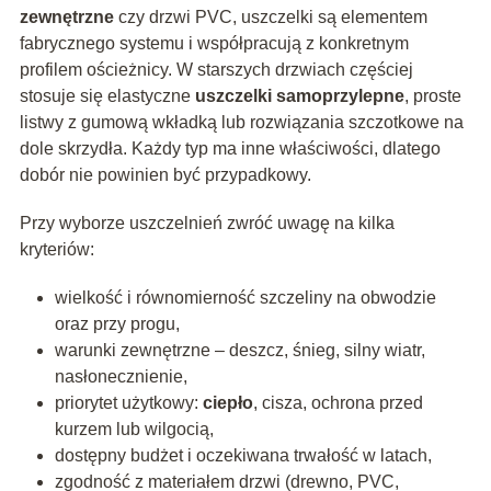
zewnętrzne
czy drzwi PVC, uszczelki są elementem
fabrycznego systemu i współpracują z konkretnym
profilem ościeżnicy. W starszych drzwiach częściej
stosuje się elastyczne
uszczelki samoprzylepne
, proste
listwy z gumową wkładką lub rozwiązania szczotkowe na
dole skrzydła. Każdy typ ma inne właściwości, dlatego
dobór nie powinien być przypadkowy.
Przy wyborze uszczelnień zwróć uwagę na kilka
kryteriów:
wielkość i równomierność szczeliny na obwodzie
oraz przy progu,
warunki zewnętrzne – deszcz, śnieg, silny wiatr,
nasłonecznienie,
priorytet użytkowy:
ciepło
, cisza, ochrona przed
kurzem lub wilgocią,
dostępny budżet i oczekiwana trwałość w latach,
zgodność z materiałem drzwi (drewno, PVC,