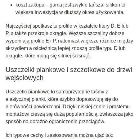
koszt zakupu – guma jest zwykle tańsza, silikon to
większa inwestycja w dłuższy okres użytkowania.
Najczęściej spotkasz tu profile w kształcie litery D, E lub
P, a także przekroje okrągłe. Węższe szczeliny dobrze
wypełniają profile E i P, natomiast większe różnice między
skrzydłem a ościeżnicą lepiej znoszą profile typu D lub
okrągłe, które mogą się silniej ścisnąć.
Uszczelki piankowe i szczotkowe do drzwi
wejściowych
Uszczelki piankowe to samoprzylepne taśmy z
elastycznej pianki, które szybko dopasowują się do
nierówności powierzchni. Dzięki niskiej cenie i prostemu
montażowi cieszą się dużą popularnością, zwłaszcza jako
sposób na doraźne ograniczenie przeciągów.
Ich typowe cechy i zastosowania można ująć tak: