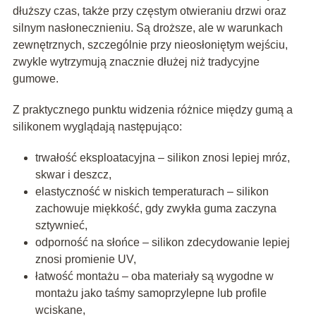
dłuższy czas, także przy częstym otwieraniu drzwi oraz
silnym nasłonecznieniu. Są droższe, ale w warunkach
zewnętrznych, szczególnie przy nieosłoniętym wejściu,
zwykle wytrzymują znacznie dłużej niż tradycyjne
gumowe.
Z praktycznego punktu widzenia różnice między gumą a
silikonem wyglądają następująco:
trwałość eksploatacyjna – silikon znosi lepiej mróz,
skwar i deszcz,
elastyczność w niskich temperaturach – silikon
zachowuje miękkość, gdy zwykła guma zaczyna
sztywnieć,
odporność na słońce – silikon zdecydowanie lepiej
znosi promienie UV,
łatwość montażu – oba materiały są wygodne w
montażu jako taśmy samoprzylepne lub profile
wciskane,