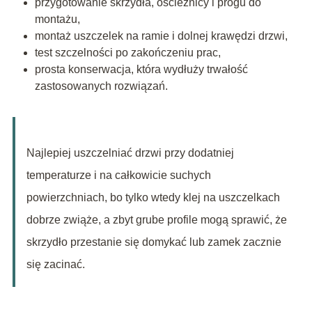
przygotowanie skrzydła, ościeżnicy i progu do
montażu,
montaż uszczelek na ramie i dolnej krawędzi drzwi,
test szczelności po zakończeniu prac,
prosta konserwacja, która wydłuży trwałość
zastosowanych rozwiązań.
Najlepiej uszczelniać drzwi przy dodatniej
temperaturze i na całkowicie suchych
powierzchniach, bo tylko wtedy klej na uszczelkach
dobrze zwiąże, a zbyt grube profile mogą sprawić, że
skrzydło przestanie się domykać lub zamek zacznie
się zacinać.