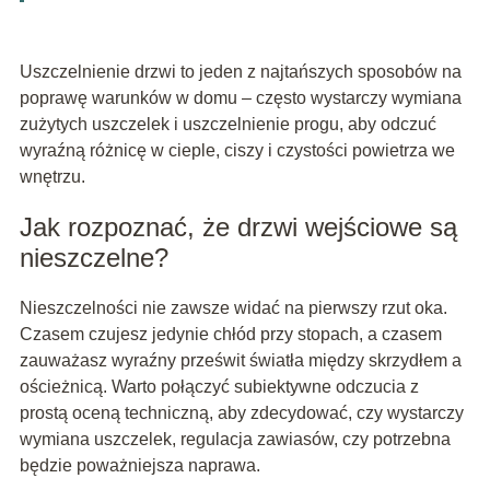
Uszczelnienie drzwi to jeden z najtańszych sposobów na
poprawę warunków w domu – często wystarczy wymiana
zużytych uszczelek i uszczelnienie progu, aby odczuć
wyraźną różnicę w cieple, ciszy i czystości powietrza we
wnętrzu.
Jak rozpoznać, że drzwi wejściowe są
nieszczelne?
Nieszczelności nie zawsze widać na pierwszy rzut oka.
Czasem czujesz jedynie chłód przy stopach, a czasem
zauważasz wyraźny prześwit światła między skrzydłem a
ościeżnicą. Warto połączyć subiektywne odczucia z
prostą oceną techniczną, aby zdecydować, czy wystarczy
wymiana uszczelek, regulacja zawiasów, czy potrzebna
będzie poważniejsza naprawa.