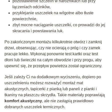
pozostawienie szczelin w narożnikach lub przy
łączeniach odcinków,
przyklejanie uszczelek na wilgotne albo tłuste
powierzchnie,
zbyt mocne naciąganie uszczelki, co prowadzi do jej
skracania i powstawania luk.
Po zakończonym montażu kilkukrotnie otwórz i zamknij
drzwi, obserwując, czy nie ocierają o próg i czy zamek
pracuje lekko. Wykonaj ponownie test kartki oraz test
dłoni lub świeczki na całym obwodzie i przy progu, aby
upewnić się, że przepływ powietrza został ograniczony.
Jeśli zależy Ci na dodatkowym wyciszeniu, dopiero po
uszczelnieniu możesz rozważyć montaż mat
akustycznych, tapicerki z pianką lub paneli z pianki i
tkaniny na płaszczu skrzydła. Takie materiały poprawiają
komfort akustyczny
, ale nie zastąpią prawidłowo
dobranych uszczelek termicznych.