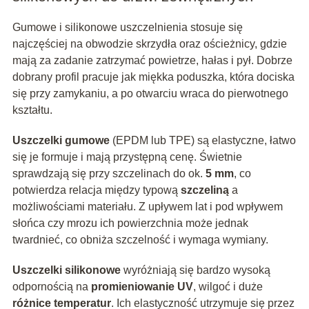
Gumowe i silikonowe uszczelnienia stosuje się
najczęściej na obwodzie skrzydła oraz ościeżnicy, gdzie
mają za zadanie zatrzymać powietrze, hałas i pył. Dobrze
dobrany profil pracuje jak miękka poduszka, która dociska
się przy zamykaniu, a po otwarciu wraca do pierwotnego
kształtu.
Uszczelki gumowe
(EPDM lub TPE) są elastyczne, łatwo
się je formuje i mają przystępną cenę. Świetnie
sprawdzają się przy szczelinach do ok.
5 mm
, co
potwierdza relacja między typową
szczeliną
a
możliwościami materiału. Z upływem lat i pod wpływem
słońca czy mrozu ich powierzchnia może jednak
twardnieć, co obniża szczelność i wymaga wymiany.
Uszczelki silikonowe
wyróżniają się bardzo wysoką
odpornością na
promieniowanie UV
, wilgoć i duże
różnice temperatur
. Ich elastyczność utrzymuje się przez