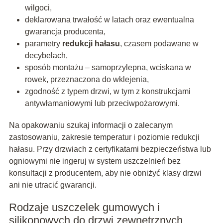
wilgoci,
deklarowana trwałość w latach oraz ewentualna
gwarancja producenta,
parametry
redukcji hałasu
, czasem podawane w
decybelach,
sposób montażu – samoprzylepna, wciskana w
rowek, przeznaczona do wklejenia,
zgodność z typem drzwi, w tym z konstrukcjami
antywłamaniowymi lub przeciwpożarowymi.
Na opakowaniu szukaj informacji o zalecanym
zastosowaniu, zakresie temperatur i poziomie redukcji
hałasu. Przy drzwiach z certyfikatami bezpieczeństwa lub
ogniowymi nie ingeruj w system uszczelnień bez
konsultacji z producentem, aby nie obniżyć klasy drzwi
ani nie utracić gwarancji.
Rodzaje uszczelek gumowych i
silikonowych do drzwi zewnętrznych