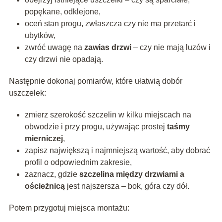
popękane, odklejone,
oceń stan progu, zwłaszcza czy nie ma przetarć i
ubytków,
zwróć uwagę na
zawias drzwi
– czy nie mają luzów i
czy drzwi nie opadają.
Następnie dokonaj pomiarów, które ułatwią dobór
uszczelek:
zmierz szerokość szczelin w kilku miejscach na
obwodzie i przy progu, używając prostej
taśmy
mierniczej
,
zapisz największą i najmniejszą wartość, aby dobrać
profil o odpowiednim zakresie,
zaznacz, gdzie
szczelina między drzwiami a
ościeżnicą
jest najszersza – bok, góra czy dół.
Potem przygotuj miejsca montażu: