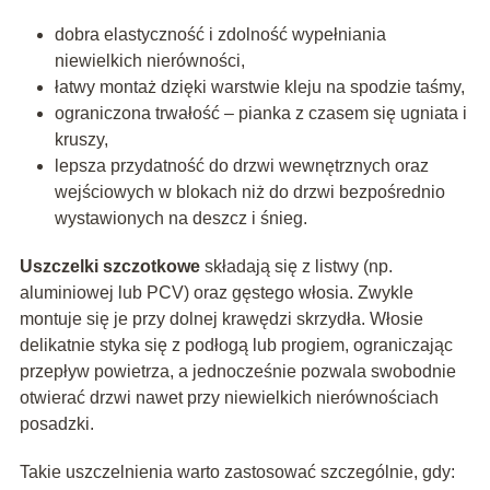
dobra elastyczność i zdolność wypełniania
niewielkich nierówności,
łatwy montaż dzięki warstwie kleju na spodzie taśmy,
ograniczona trwałość – pianka z czasem się ugniata i
kruszy,
lepsza przydatność do drzwi wewnętrznych oraz
wejściowych w blokach niż do drzwi bezpośrednio
wystawionych na deszcz i śnieg.
Uszczelki szczotkowe
składają się z listwy (np.
aluminiowej lub PCV) oraz gęstego włosia. Zwykle
montuje się je przy dolnej krawędzi skrzydła. Włosie
delikatnie styka się z podłogą lub progiem, ograniczając
przepływ powietrza, a jednocześnie pozwala swobodnie
otwierać drzwi nawet przy niewielkich nierównościach
posadzki.
Takie uszczelnienia warto zastosować szczególnie, gdy: