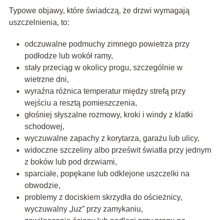
Typowe objawy, które świadczą, że drzwi wymagają
uszczelnienia, to:
odczuwalne podmuchy zimnego powietrza przy
podłodze lub wokół ramy,
stały przeciąg w okolicy progu, szczególnie w
wietrzne dni,
wyraźna różnica temperatur między strefą przy
wejściu a resztą pomieszczenia,
głośniej słyszalne rozmowy, kroki i windy z klatki
schodowej,
wyczuwalne zapachy z korytarza, garażu lub ulicy,
widoczne szczeliny albo prześwit światła przy jednym
z boków lub pod drzwiami,
sparciałe, popękane lub odklejone uszczelki na
obwodzie,
problemy z dociskiem skrzydła do ościeżnicy,
wyczuwalny „luz” przy zamykaniu,