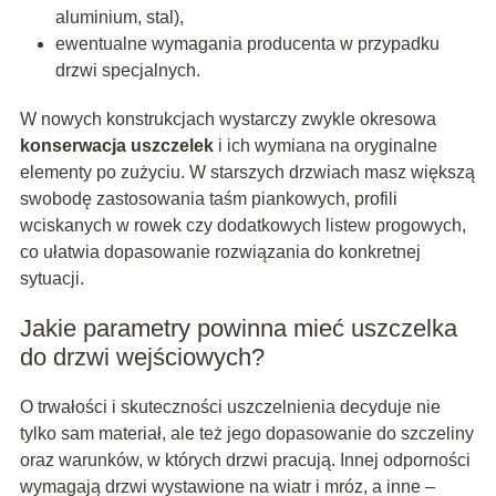
aluminium, stal),
ewentualne wymagania producenta w przypadku
drzwi specjalnych.
W nowych konstrukcjach wystarczy zwykle okresowa
konserwacja uszczelek
i ich wymiana na oryginalne
elementy po zużyciu. W starszych drzwiach masz większą
swobodę zastosowania taśm piankowych, profili
wciskanych w rowek czy dodatkowych listew progowych,
co ułatwia dopasowanie rozwiązania do konkretnej
sytuacji.
Jakie parametry powinna mieć uszczelka
do drzwi wejściowych?
O trwałości i skuteczności uszczelnienia decyduje nie
tylko sam materiał, ale też jego dopasowanie do szczeliny
oraz warunków, w których drzwi pracują. Innej odporności
wymagają drzwi wystawione na wiatr i mróz, a inne –