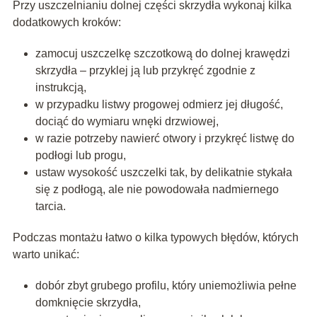
Przy uszczelnianiu dolnej części skrzydła wykonaj kilka
dodatkowych kroków:
zamocuj uszczelkę szczotkową do dolnej krawędzi
skrzydła – przyklej ją lub przykręć zgodnie z
instrukcją,
w przypadku listwy progowej odmierz jej długość,
dociąć do wymiaru wnęki drzwiowej,
w razie potrzeby nawierć otwory i przykręć listwę do
podłogi lub progu,
ustaw wysokość uszczelki tak, by delikatnie stykała
się z podłogą, ale nie powodowała nadmiernego
tarcia.
Podczas montażu łatwo o kilka typowych błędów, których
warto unikać:
dobór zbyt grubego profilu, który uniemożliwia pełne
domknięcie skrzydła,