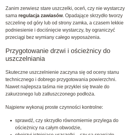
Zanim zerwiesz stare uszczelki, oceń, czy nie wystarczy
sama
regulacja zawiasów
. Opadające skrzydło tworzy
szczelinę od góry lub od strony zamka, a czasem lekkie
podniesienie i dociśnięcie wystarczy, by ograniczyć
przeciągi bez wymiany całego wyposażenia.
Przygotowanie drzwi i ościeżnicy do
uszczelniania
Skuteczne uszczelnienie zaczyna się od oceny stanu
technicznego i dobrego przygotowania powierzchni.
Nawet najlepsza taśma nie przyklei się trwale do
zakurzonego lub zatłuszczonego podłoża.
Najpierw wykonaj proste czynności kontrolne:
sprawdź, czy skrzydło równomiernie przylega do
ościeżnicy na całym obwodzie,
obejrzyj istniejące uszczelki – czy są sparciałe,