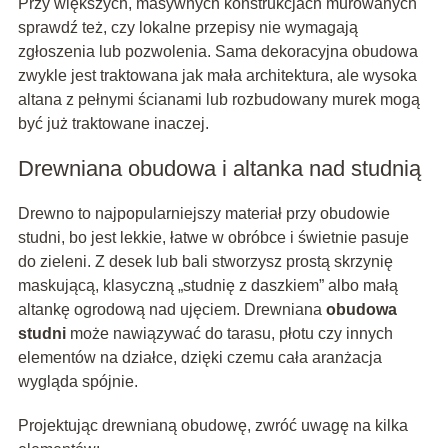
Przy większych, masywnych konstrukcjach murowanych
sprawdź też, czy lokalne przepisy nie wymagają
zgłoszenia lub pozwolenia. Sama dekoracyjna obudowa
zwykle jest traktowana jak mała architektura, ale wysoka
altana z pełnymi ścianami lub rozbudowany murek mogą
być już traktowane inaczej.
Drewniana obudowa i altanka nad studnią
Drewno to najpopularniejszy materiał przy obudowie
studni, bo jest lekkie, łatwe w obróbce i świetnie pasuje
do zieleni. Z desek lub bali stworzysz prostą skrzynię
maskującą, klasyczną „studnię z daszkiem” albo małą
altankę ogrodową nad ujęciem. Drewniana
obudowa
studni
może nawiązywać do tarasu, płotu czy innych
elementów na działce, dzięki czemu cała aranżacja
wygląda spójnie.
Projektując drewnianą obudowę, zwróć uwagę na kilka