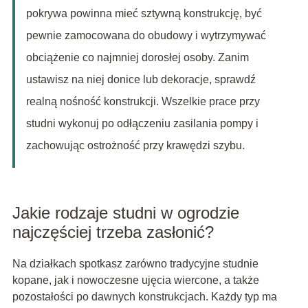
pokrywa powinna mieć sztywną konstrukcję, być
pewnie zamocowana do obudowy i wytrzymywać
obciążenie co najmniej dorosłej osoby. Zanim
ustawisz na niej donice lub dekoracje, sprawdź
realną nośność konstrukcji. Wszelkie prace przy
studni wykonuj po odłączeniu zasilania pompy i
zachowując ostrożność przy krawędzi szybu.
Jakie rodzaje studni w ogrodzie
najczęściej trzeba zasłonić?
Na działkach spotkasz zarówno tradycyjne studnie
kopane, jak i nowoczesne ujęcia wiercone, a także
pozostałości po dawnych konstrukcjach. Każdy typ ma