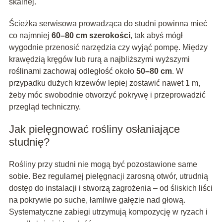
skalnej.
Ścieżka serwisowa prowadząca do studni powinna mieć
co najmniej
60–80 cm szerokości
, tak abyś mógł
wygodnie przenosić narzędzia czy wyjąć pompę. Między
krawędzią kręgów lub rurą a najbliższymi wyższymi
roślinami zachowaj odległość około
50–80 cm
. W
przypadku dużych krzewów lepiej zostawić nawet 1 m,
żeby móc swobodnie otworzyć pokrywę i przeprowadzić
przegląd techniczny.
Jak pielęgnować rośliny osłaniające
studnię?
Rośliny przy studni nie mogą być pozostawione same
sobie. Bez regularnej pielęgnacji zarosną otwór, utrudnią
dostęp do instalacji i stworzą zagrożenia – od śliskich liści
na pokrywie po suche, łamliwe gałęzie nad głową.
Systematyczne zabiegi utrzymują kompozycję w ryzach i