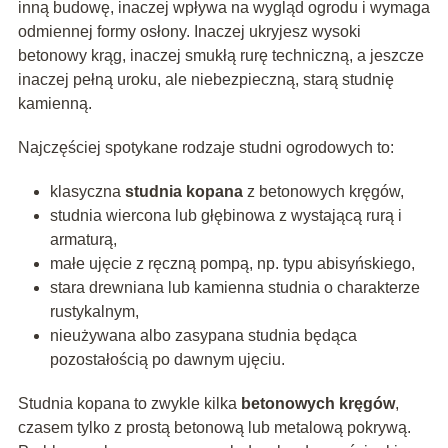
inną budowę, inaczej wpływa na wygląd ogrodu i wymaga
odmiennej formy osłony. Inaczej ukryjesz wysoki
betonowy krąg, inaczej smukłą rurę techniczną, a jeszcze
inaczej pełną uroku, ale niebezpieczną, starą studnię
kamienną.
Najczęściej spotykane rodzaje studni ogrodowych to:
klasyczna
studnia kopana
z betonowych kręgów,
studnia wiercona lub głębinowa z wystającą rurą i
armaturą,
małe ujęcie z ręczną pompą, np. typu abisyńskiego,
stara drewniana lub kamienna studnia o charakterze
rustykalnym,
nieużywana albo zasypana studnia będąca
pozostałością po dawnym ujęciu.
Studnia kopana to zwykle kilka
betonowych kręgów
,
czasem tylko z prostą betonową lub metalową pokrywą.