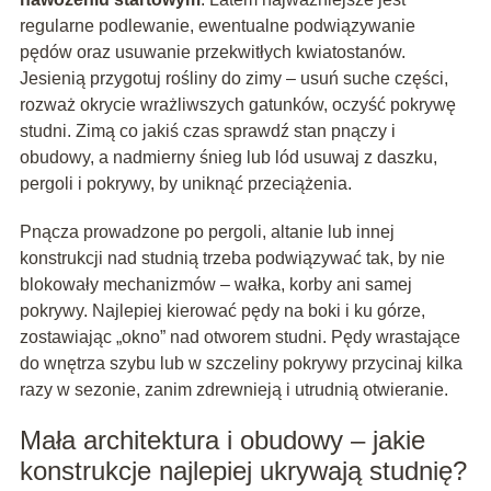
regularne podlewanie, ewentualne podwiązywanie
pędów oraz usuwanie przekwitłych kwiatostanów.
Jesienią przygotuj rośliny do zimy – usuń suche części,
rozważ okrycie wrażliwszych gatunków, oczyść pokrywę
studni. Zimą co jakiś czas sprawdź stan pnączy i
obudowy, a nadmierny śnieg lub lód usuwaj z daszku,
pergoli i pokrywy, by uniknąć przeciążenia.
Pnącza prowadzone po pergoli, altanie lub innej
konstrukcji nad studnią trzeba podwiązywać tak, by nie
blokowały mechanizmów – wałka, korby ani samej
pokrywy. Najlepiej kierować pędy na boki i ku górze,
zostawiając „okno” nad otworem studni. Pędy wrastające
do wnętrza szybu lub w szczeliny pokrywy przycinaj kilka
razy w sezonie, zanim zdrewnieją i utrudnią otwieranie.
Mała architektura i obudowy – jakie
konstrukcje najlepiej ukrywają studnię?