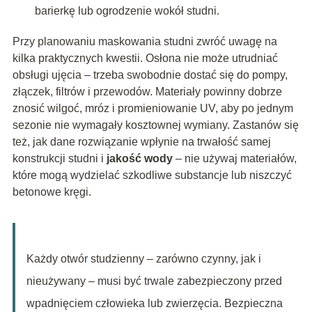
barierkę lub ogrodzenie wokół studni.
Przy planowaniu maskowania studni zwróć uwagę na
kilka praktycznych kwestii. Osłona nie może utrudniać
obsługi ujęcia – trzeba swobodnie dostać się do pompy,
złączek, filtrów i przewodów. Materiały powinny dobrze
znosić wilgoć, mróz i promieniowanie UV, aby po jednym
sezonie nie wymagały kosztownej wymiany. Zastanów się
też, jak dane rozwiązanie wpłynie na trwałość samej
konstrukcji studni i
jakość wody
– nie używaj materiałów,
które mogą wydzielać szkodliwe substancje lub niszczyć
betonowe kręgi.
Każdy otwór studzienny – zarówno czynny, jak i
nieużywany – musi być trwale zabezpieczony przed
wpadnięciem człowieka lub zwierzęcia. Bezpieczna