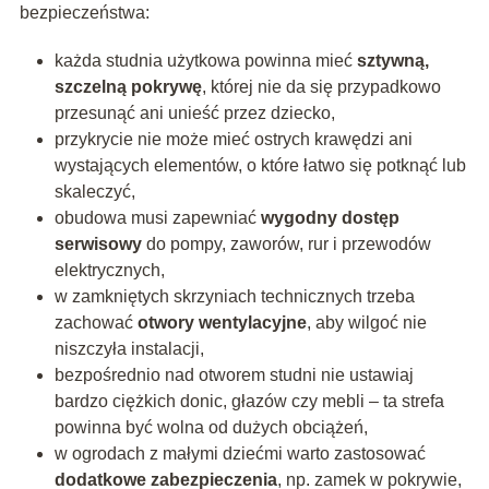
bezpieczeństwa:
każda studnia użytkowa powinna mieć
sztywną,
szczelną pokrywę
, której nie da się przypadkowo
przesunąć ani unieść przez dziecko,
przykrycie nie może mieć ostrych krawędzi ani
wystających elementów, o które łatwo się potknąć lub
skaleczyć,
obudowa musi zapewniać
wygodny dostęp
serwisowy
do pompy, zaworów, rur i przewodów
elektrycznych,
w zamkniętych skrzyniach technicznych trzeba
zachować
otwory wentylacyjne
, aby wilgoć nie
niszczyła instalacji,
bezpośrednio nad otworem studni nie ustawiaj
bardzo ciężkich donic, głazów czy mebli – ta strefa
powinna być wolna od dużych obciążeń,
w ogrodach z małymi dziećmi warto zastosować
dodatkowe zabezpieczenia
, np. zamek w pokrywie,