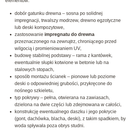
elementów:
dobór gatunku drewna – sosna po solidnej
impregnacji, trwalszy modrzew, drewno egzotyczne
lub deski kompozytowe,
zastosowanie
impregnatu do drewna
przeznaczonego na zewnątrz, chroniącego przed
wilgocią i promieniowaniem UV,
budowę stabilnej podstawy – rama z kantówek,
ewentualnie słupki kotwione w betonie lub na
stalowych stopach,
sposób montażu ścianek – pionowe lub poziome
deski o odpowiedniej grubości, przykręcone do
nośnego szkieletu,
typ pokrywy – pełna, otwierana na zawiasach,
dzielona na dwie części lub zdejmowana w całości,
konstrukcję ewentualnego daszku i jego pokrycie
(gont, dachówka, blacha, deski), z takim spadkiem, by
woda spływała poza obrys studni.