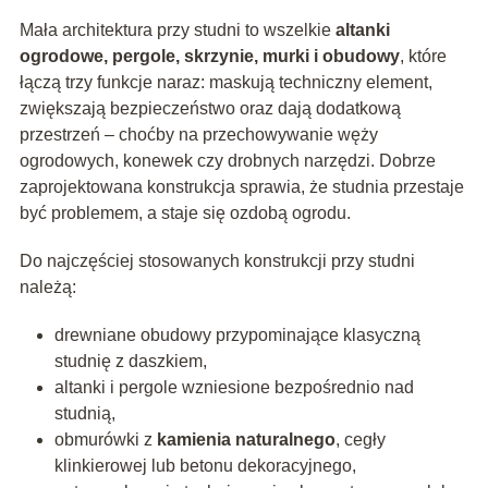
Mała architektura przy studni to wszelkie
altanki
ogrodowe, pergole, skrzynie, murki i obudowy
, które
łączą trzy funkcje naraz: maskują techniczny element,
zwiększają bezpieczeństwo oraz dają dodatkową
przestrzeń – choćby na przechowywanie węży
ogrodowych, konewek czy drobnych narzędzi. Dobrze
zaprojektowana konstrukcja sprawia, że studnia przestaje
być problemem, a staje się ozdobą ogrodu.
Do najczęściej stosowanych konstrukcji przy studni
należą:
drewniane obudowy przypominające klasyczną
studnię z daszkiem,
altanki i pergole wzniesione bezpośrednio nad
studnią,
obmurówki z
kamienia naturalnego
, cegły
klinkierowej lub betonu dekoracyjnego,