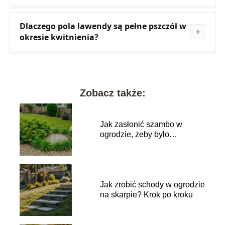
Dlaczego pola lawendy są pełne pszczół w
okresie kwitnienia?
Zobacz także:
Jak zasłonić szambo w
ogrodzie, żeby było
niewidoczne?
Jak zrobić schody w ogrodzie
na skarpie? Krok po kroku