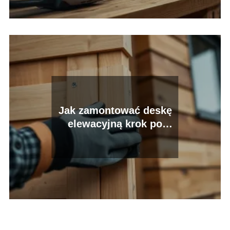
Jak zamontować deskę
elewacyjną krok po
kroku?