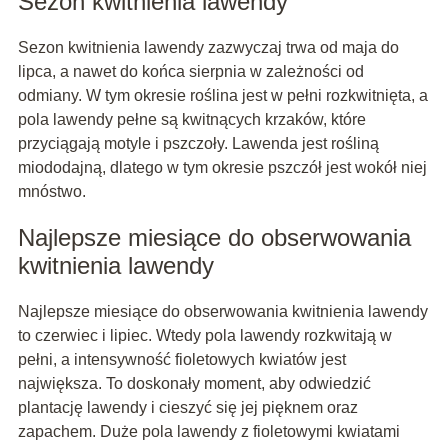
Sezon kwitnienia lawendy
Sezon kwitnienia lawendy zazwyczaj trwa od maja do
lipca, a nawet do końca sierpnia w zależności od
odmiany. W tym okresie roślina jest w pełni rozkwitnięta, a
pola lawendy pełne są kwitnących krzaków, które
przyciągają motyle i pszczoły. Lawenda jest rośliną
miododajną, dlatego w tym okresie pszczół jest wokół niej
mnóstwo.
Najlepsze miesiące do obserwowania
kwitnienia lawendy
Najlepsze miesiące do obserwowania kwitnienia lawendy
to czerwiec i lipiec. Wtedy pola lawendy rozkwitają w
pełni, a intensywność fioletowych kwiatów jest
największa. To doskonały moment, aby odwiedzić
plantację lawendy i cieszyć się jej pięknem oraz
zapachem. Duże pola lawendy z fioletowymi kwiatami