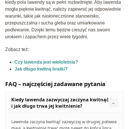
kiedy pola lawendy są w pełni rozkwitnięte. Aby lawenda
mogła pięknie kwitnąć, należy zapewnić jej odpowiednie
warunki, takie jak nasłonecznione stanowisko,
przepuszczalna i sucha gleba oraz umiarkowane
podlewanie. Dzięki temu będzie cieszyć nas swoim
urokiem i zapachem przez wiele tygodni.
Zobacz też:
Czy lawenda jest wieloletnia?
Jak długo kwitną bratki?
FAQ – najczęściej zadawane pytania
Kiedy lawenda zazwyczaj zaczyna kwitnąć
i jak długo trwa jej kwitnienie?
Lawenda zaczyna kwitnąć zazwyczaj w drugiej połowie
maja, a kwitnienie trwać może nawet do końca lipca.