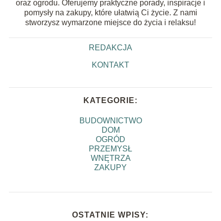
oraz ogrodu. Oferujemy praktyczne porady, inspiracje i
pomysły na zakupy, które ułatwią Ci życie. Z nami
stworzysz wymarzone miejsce do życia i relaksu!
REDAKCJA
KONTAKT
KATEGORIE:
BUDOWNICTWO
DOM
OGRÓD
PRZEMYSŁ
WNĘTRZA
ZAKUPY
OSTATNIE WPISY: