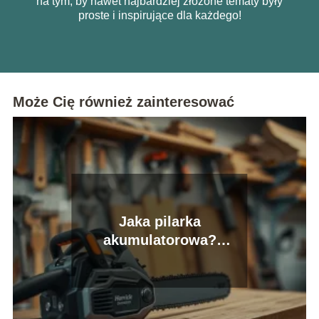
na tym, by nawet najbardziej złożone tematy były
proste i inspirujące dla każdego!
Może Cię również zainteresować
Jaka pilarka
akumulatorowa?
Ranking, opinie, poradnik
wyboru