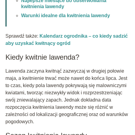
Najlepsze miesiące do obserwowania
kwitnienia lawendy
Warunki idealne dla kwitnienia lawendy
Sprawdź także:
Kalendarz ogrodnika – co kiedy sadzić
aby uzyskać kwitnący ogród
Kiedy kwitnie lawenda?
Lawenda zaczyna kwitnąć zazwyczaj w drugiej połowie
maja, a kwitnienie trwać może nawet do końca lipca. Jest
to czas, kiedy pola lawendy pokrywają się malowniczymi
kwiatami, tworząc niezwykły widok i rozprzestrzeniając
swój zniewalający zapach. Jednak dokładna data
rozpoczęcia kwitnienia lawendy może się różnić w
zależności od lokalizacji geograficznej oraz od warunków
pogodowych.