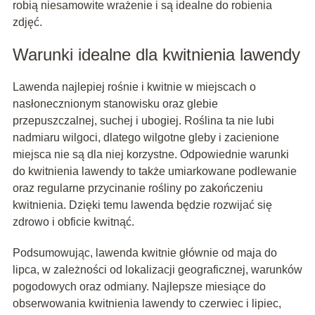
robią niesamowite wrażenie i są idealne do robienia
zdjęć.
Warunki idealne dla kwitnienia lawendy
Lawenda najlepiej rośnie i kwitnie w miejscach o
nasłonecznionym stanowisku oraz glebie
przepuszczalnej, suchej i ubogiej. Roślina ta nie lubi
nadmiaru wilgoci, dlatego wilgotne gleby i zacienione
miejsca nie są dla niej korzystne. Odpowiednie warunki
do kwitnienia lawendy to także umiarkowane podlewanie
oraz regularne przycinanie rośliny po zakończeniu
kwitnienia. Dzięki temu lawenda będzie rozwijać się
zdrowo i obficie kwitnąć.
Podsumowując, lawenda kwitnie głównie od maja do
lipca, w zależności od lokalizacji geograficznej, warunków
pogodowych oraz odmiany. Najlepsze miesiące do
obserwowania kwitnienia lawendy to czerwiec i lipiec,