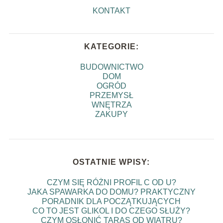
KONTAKT
KATEGORIE:
BUDOWNICTWO
DOM
OGRÓD
PRZEMYSŁ
WNĘTRZA
ZAKUPY
OSTATNIE WPISY:
CZYM SIĘ RÓŻNI PROFIL C OD U?
JAKA SPAWARKA DO DOMU? PRAKTYCZNY
PORADNIK DLA POCZĄTKUJĄCYCH
CO TO JEST GLIKOL I DO CZEGO SŁUŻY?
CZYM OSŁONIĆ TARAS OD WIATRU?