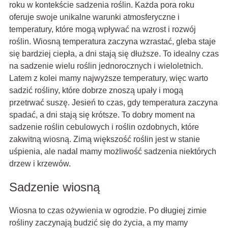
roku w kontekście sadzenia roślin. Każda pora roku
oferuje swoje unikalne warunki atmosferyczne i
temperatury, które mogą wpływać na wzrost i rozwój
roślin. Wiosną temperatura zaczyna wzrastać, gleba staje
się bardziej ciepła, a dni stają się dłuższe. To idealny czas
na sadzenie wielu roślin jednorocznych i wieloletnich.
Latem z kolei mamy najwyższe temperatury, więc warto
sadzić rośliny, które dobrze znoszą upały i mogą
przetrwać suszę. Jesień to czas, gdy temperatura zaczyna
spadać, a dni stają się krótsze. To dobry moment na
sadzenie roślin cebulowych i roślin ozdobnych, które
zakwitną wiosną. Zimą większość roślin jest w stanie
uśpienia, ale nadal mamy możliwość sadzenia niektórych
drzew i krzewów.
Sadzenie wiosną
Wiosna to czas ożywienia w ogrodzie. Po długiej zimie
rośliny zaczynają budzić się do życia, a my mamy