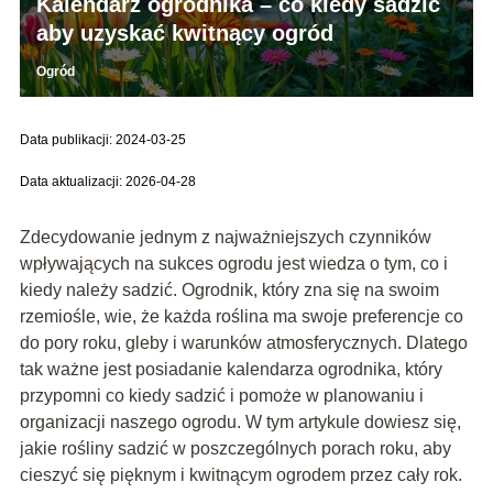
Kalendarz ogrodnika – co kiedy sadzić
aby uzyskać kwitnący ogród
Ogród
Data publikacji: 2024-03-25
Data aktualizacji: 2026-04-28
Zdecydowanie jednym z najważniejszych czynników
wpływających na sukces ogrodu jest wiedza o tym, co i
kiedy należy sadzić. Ogrodnik, który zna się na swoim
rzemiośle, wie, że każda roślina ma swoje preferencje co
do pory roku, gleby i warunków atmosferycznych. Dlatego
tak ważne jest posiadanie kalendarza ogrodnika, który
przypomni co kiedy sadzić i pomoże w planowaniu i
organizacji naszego ogrodu. W tym artykule dowiesz się,
jakie rośliny sadzić w poszczególnych porach roku, aby
cieszyć się pięknym i kwitnącym ogrodem przez cały rok.