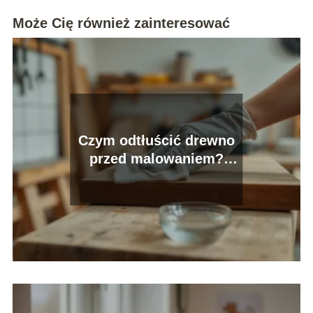
Może Cię również zainteresować
Czym odtłuścić drewno
przed malowaniem?
Skuteczne sposoby