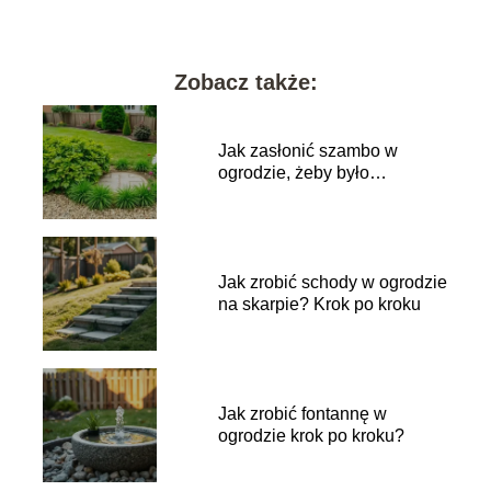
Zobacz także:
Jak zasłonić szambo w
ogrodzie, żeby było
niewidoczne?
Jak zrobić schody w ogrodzie
na skarpie? Krok po kroku
Jak zrobić fontannę w
ogrodzie krok po kroku?