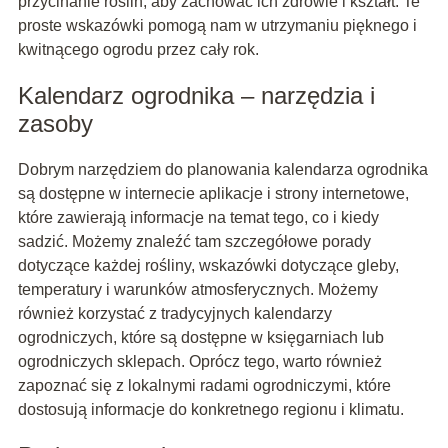
przycinanie roślin, aby zachować ich zdrowie i kształt. Te
proste wskazówki pomogą nam w utrzymaniu pięknego i
kwitnącego ogrodu przez cały rok.
Kalendarz ogrodnika – narzędzia i
zasoby
Dobrym narzędziem do planowania kalendarza ogrodnika
są dostępne w internecie aplikacje i strony internetowe,
które zawierają informacje na temat tego, co i kiedy
sadzić. Możemy znaleźć tam szczegółowe porady
dotyczące każdej rośliny, wskazówki dotyczące gleby,
temperatury i warunków atmosferycznych. Możemy
również korzystać z tradycyjnych kalendarzy
ogrodniczych, które są dostępne w księgarniach lub
ogrodniczych sklepach. Oprócz tego, warto również
zapoznać się z lokalnymi radami ogrodniczymi, które
dostosują informacje do konkretnego regionu i klimatu.