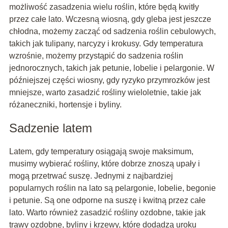
możliwość zasadzenia wielu roślin, które będą kwitły
przez całe lato. Wczesną wiosną, gdy gleba jest jeszcze
chłodna, możemy zacząć od sadzenia roślin cebulowych,
takich jak tulipany, narcyzy i krokusy. Gdy temperatura
wzrośnie, możemy przystąpić do sadzenia roślin
jednorocznych, takich jak petunie, lobelie i pelargonie. W
późniejszej części wiosny, gdy ryzyko przymrozków jest
mniejsze, warto zasadzić rośliny wieloletnie, takie jak
różaneczniki, hortensje i byliny.
Sadzenie latem
Latem, gdy temperatury osiągają swoje maksimum,
musimy wybierać rośliny, które dobrze znoszą upały i
mogą przetrwać suszę. Jednymi z najbardziej
popularnych roślin na lato są pelargonie, lobelie, begonie
i petunie. Są one odporne na suszę i kwitną przez całe
lato. Warto również zasadzić rośliny ozdobne, takie jak
trawy ozdobne, byliny i krzewy, które dodadzą uroku