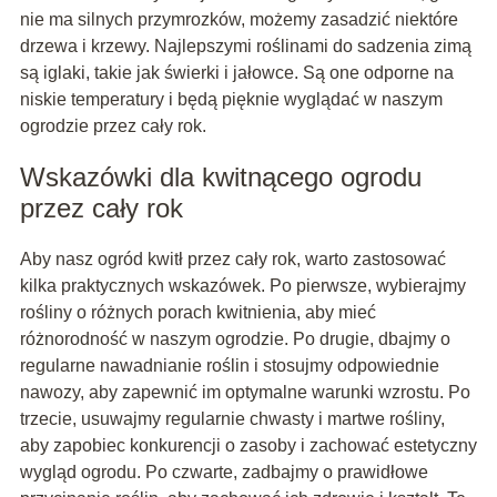
nie ma silnych przymrozków, możemy zasadzić niektóre
drzewa i krzewy. Najlepszymi roślinami do sadzenia zimą
są iglaki, takie jak świerki i jałowce. Są one odporne na
niskie temperatury i będą pięknie wyglądać w naszym
ogrodzie przez cały rok.
Wskazówki dla kwitnącego ogrodu
przez cały rok
Aby nasz ogród kwitł przez cały rok, warto zastosować
kilka praktycznych wskazówek. Po pierwsze, wybierajmy
rośliny o różnych porach kwitnienia, aby mieć
różnorodność w naszym ogrodzie. Po drugie, dbajmy o
regularne nawadnianie roślin i stosujmy odpowiednie
nawozy, aby zapewnić im optymalne warunki wzrostu. Po
trzecie, usuwajmy regularnie chwasty i martwe rośliny,
aby zapobiec konkurencji o zasoby i zachować estetyczny
wygląd ogrodu. Po czwarte, zadbajmy o prawidłowe