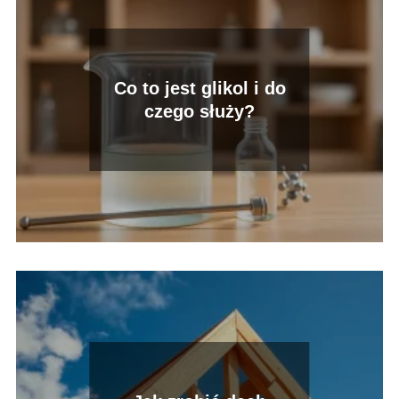
Co to jest glikol i do
czego służy?