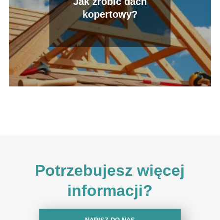
Jak zrobić dach
kopertowy?
Potrzebujesz więcej
informacji?