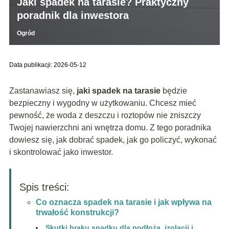
Jaki spadek na tarasie? Praktyczny
poradnik dla inwestora
Ogród
Data publikacji: 2026-05-12
Zastanawiasz się,
jaki spadek na tarasie
będzie
bezpieczny i wygodny w użytkowaniu. Chcesz mieć
pewność, że woda z deszczu i roztopów nie zniszczy
Twojej nawierzchni ani wnętrza domu. Z tego poradnika
dowiesz się, jak dobrać spadek, jak go policzyć, wykonać
i skontrolować jako inwestor.
Spis treści:
Co oznacza spadek na tarasie i jak wpływa na
trwałość konstrukcji?
Skutki braku spadku dla podłoża, izolacji i