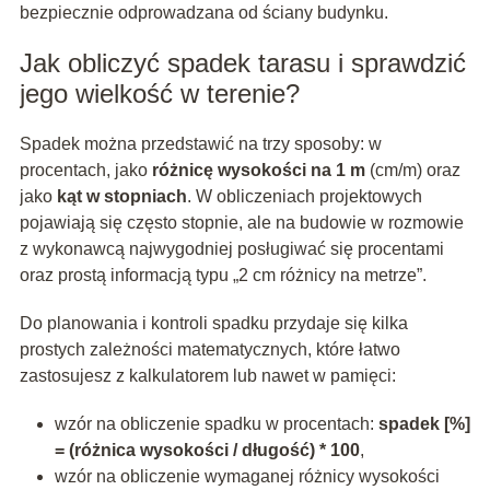
bezpiecznie odprowadzana od ściany budynku.
Jak obliczyć spadek tarasu i sprawdzić
jego wielkość w terenie?
Spadek można przedstawić na trzy sposoby: w
procentach, jako
różnicę wysokości na 1 m
(cm/m) oraz
jako
kąt w stopniach
. W obliczeniach projektowych
pojawiają się często stopnie, ale na budowie w rozmowie
z wykonawcą najwygodniej posługiwać się procentami
oraz prostą informacją typu „2 cm różnicy na metrze”.
Do planowania i kontroli spadku przydaje się kilka
prostych zależności matematycznych, które łatwo
zastosujesz z kalkulatorem lub nawet w pamięci:
wzór na obliczenie spadku w procentach:
spadek [%]
= (różnica wysokości / długość) * 100
,
wzór na obliczenie wymaganej różnicy wysokości