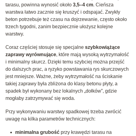
tarasu, powinna wynosić około
3,5–4 cm
. Cieńsza
warstwa łatwo zacznie się kruszyć i odspajać. Zwykły
beton potrzebuje też czasu na dojrzewanie, często około
trzech tygodni, zanim bezpiecznie ułożysz kolejne
warstwy.
Coraz częściej stosuje się specjalne
szybkowiążące
zaprawy wyrównujące
, które mają wysoką wytrzymałość
i minimalny skurcz. Dzięki temu szybciej można przejść
do dalszych prac, a ryzyko powstawania rys skurczowych
jest mniejsze. Ważne, żeby wytrzymałość na ściskanie
takiej zaprawy była zbliżona do klasy betonu płyty, a
spadek był wykonany bez lokalnych „dołków”, gdzie
mogłaby zatrzymywać się woda.
Przy wykonywaniu warstwy spadkowej trzeba zwrócić
uwagę na kilka parametrów technicznych:
minimalna grubość
przy krawędzi tarasu na