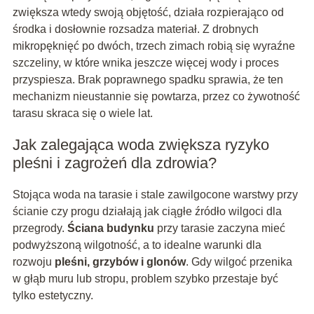
zwiększa wtedy swoją objętość, działa rozpierająco od
środka i dosłownie rozsadza materiał. Z drobnych
mikropęknięć po dwóch, trzech zimach robią się wyraźne
szczeliny, w które wnika jeszcze więcej wody i proces
przyspiesza. Brak poprawnego spadku sprawia, że ten
mechanizm nieustannie się powtarza, przez co żywotność
tarasu skraca się o wiele lat.
Jak zalegająca woda zwiększa ryzyko
pleśni i zagrożeń dla zdrowia?
Stojąca woda na tarasie i stale zawilgocone warstwy przy
ścianie czy progu działają jak ciągłe źródło wilgoci dla
przegrody.
Ściana budynku
przy tarasie zaczyna mieć
podwyższoną wilgotność, a to idealne warunki dla
rozwoju
pleśni, grzybów i glonów
. Gdy wilgoć przenika
w głąb muru lub stropu, problem szybko przestaje być
tylko estetyczny.