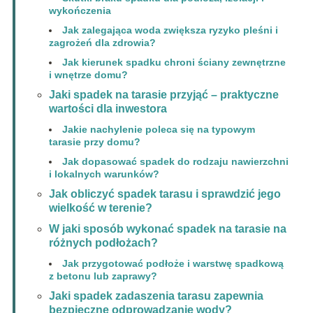
wykończenia
Jak zalegająca woda zwiększa ryzyko pleśni i
zagrożeń dla zdrowia?
Jak kierunek spadku chroni ściany zewnętrzne
i wnętrze domu?
Jaki spadek na tarasie przyjąć – praktyczne
wartości dla inwestora
Jakie nachylenie poleca się na typowym
tarasie przy domu?
Jak dopasować spadek do rodzaju nawierzchni
i lokalnych warunków?
Jak obliczyć spadek tarasu i sprawdzić jego
wielkość w terenie?
W jaki sposób wykonać spadek na tarasie na
różnych podłożach?
Jak przygotować podłoże i warstwę spadkową
z betonu lub zaprawy?
Jaki spadek zadaszenia tarasu zapewnia
bezpieczne odprowadzanie wody?