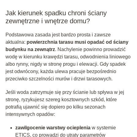
Jak kierunek spadku chroni ściany
zewnętrzne i wnętrze domu?
Podstawowa zasada jest bardzo prosta i zawsze
aktualna:
powierzchnia tarasu musi opadać od ściany
budynku na zewnątrz
. Nachylenie powinno prowadzić
wodę w kierunku krawędzi tarasu, odwodnienia liniowego
albo rynny, nigdy w stronę progu i elewacji. Gdy spadek
jest odwrócony, każda ulewa pracuje bezpośrednio
przeciwko szczelności murów i drzwi tarasowych.
Jeśli woda zatrzymuje się przy ścianie lub spływa w jej
stronę, ryzykujesz szereg kosztownych szkód, które
potrafią ujawnić się dopiero po kilku sezonach
intensywnych opadów:
zawilgocenie warstwy ocieplenia
w systemie
ETICS, co prowadzi do utraty parametrów