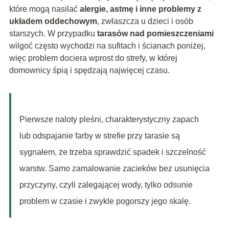
które mogą nasilać
alergie, astmę i inne problemy z
układem oddechowym
, zwłaszcza u dzieci i osób
starszych. W przypadku
tarasów nad pomieszczeniami
wilgoć często wychodzi na sufitach i ścianach poniżej,
więc problem dociera wprost do strefy, w której
domownicy śpią i spędzają najwięcej czasu.
Pierwsze naloty pleśni, charakterystyczny zapach
lub odspajanie farby w strefie przy tarasie są
sygnałem, że trzeba sprawdzić spadek i szczelność
warstw. Samo zamalowanie zacieków bez usunięcia
przyczyny, czyli zalegającej wody, tylko odsunie
problem w czasie i zwykle pogorszy jego skalę.