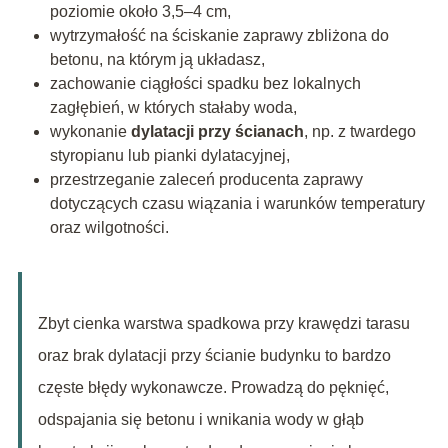
poziomie około 3,5–4 cm,
wytrzymałość na ściskanie zaprawy zbliżona do
betonu, na którym ją układasz,
zachowanie ciągłości spadku bez lokalnych
zagłębień, w których stałaby woda,
wykonanie
dylatacji przy ścianach
, np. z twardego
styropianu lub pianki dylatacyjnej,
przestrzeganie zaleceń producenta zaprawy
dotyczących czasu wiązania i warunków temperatury
oraz wilgotności.
Zbyt cienka warstwa spadkowa przy krawędzi tarasu
oraz brak dylatacji przy ścianie budynku to bardzo
częste błędy wykonawcze. Prowadzą do pęknięć,
odspajania się betonu i wnikania wody w głąb