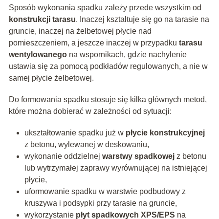
Sposób wykonania spadku zależy przede wszystkim od
konstrukcji tarasu
. Inaczej kształtuje się go na tarasie na
gruncie, inaczej na żelbetowej płycie nad
pomieszczeniem, a jeszcze inaczej w przypadku
tarasu
wentylowanego
na wspornikach, gdzie nachylenie
ustawia się za pomocą podkładów regulowanych, a nie w
samej płycie żelbetowej.
Do formowania spadku stosuje się kilka głównych metod,
które można dobierać w zależności od sytuacji:
ukształtowanie spadku już w
płycie konstrukcyjnej
z betonu, wylewanej w deskowaniu,
wykonanie oddzielnej
warstwy spadkowej
z betonu
lub wytrzymałej zaprawy wyrównującej na istniejącej
płycie,
uformowanie spadku w warstwie podbudowy z
kruszywa i podsypki przy tarasie na gruncie,
wykorzystanie
płyt spadkowych XPS/EPS
na