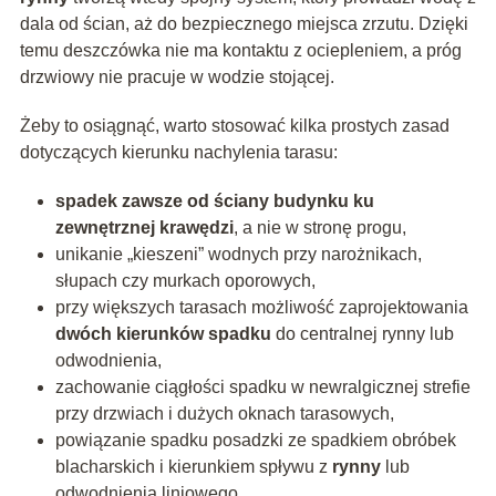
dala od ścian, aż do bezpiecznego miejsca zrzutu. Dzięki
temu deszczówka nie ma kontaktu z ociepleniem, a próg
drzwiowy nie pracuje w wodzie stojącej.
Żeby to osiągnąć, warto stosować kilka prostych zasad
dotyczących kierunku nachylenia tarasu:
spadek zawsze od ściany budynku ku
zewnętrznej krawędzi
, a nie w stronę progu,
unikanie „kieszeni” wodnych przy narożnikach,
słupach czy murkach oporowych,
przy większych tarasach możliwość zaprojektowania
dwóch kierunków spadku
do centralnej rynny lub
odwodnienia,
zachowanie ciągłości spadku w newralgicznej strefie
przy drzwiach i dużych oknach tarasowych,
powiązanie spadku posadzki ze spadkiem obróbek
blacharskich i kierunkiem spływu z
rynny
lub
odwodnienia liniowego.