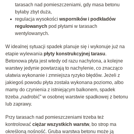
tarasach nad pomieszczeniami, gdy masa betonu
byłaby zbyt duża,
regulacja wysokości
wsporników i podkładów
regulowanych
pod płytami w tarasach
wentylowanych.
W idealnej sytuacji spadek planuje się i wykonuje już na
etapie wylewania
płyty konstrukcyjnej tarasu
.
Betonowa płyta jest wtedy od razu nachylona, a kolejne
warstwy jedynie powtarzają to nachylenie, co znacząco
ułatwia wykonanie i zmniejsza ryzyko błędów. Jeżeli z
jakiegoś powodu płyta została wykonana poziomo, albo
mamy do czynienia z istniejącym balkonem, spadek
trzeba „nadrobić” w osobnej warstwie spadkowej z betonu
lub zaprawy.
Przy tarasach nad pomieszczeniami trzeba też
kontrolować
ciężar wszystkich warstw
, bo strop ma
określoną nośność. Gruba warstwa betonu może ją