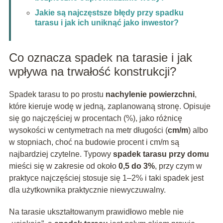
Jakie są najczęstsze błędy przy spadku
tarasu i jak ich uniknąć jako inwestor?
Co oznacza spadek na tarasie i jak
wpływa na trwałość konstrukcji?
Spadek tarasu to po prostu
nachylenie powierzchni
,
które kieruje wodę w jedną, zaplanowaną stronę. Opisuje
się go najczęściej w procentach (%), jako różnicę
wysokości w centymetrach na metr długości (
cm/m
) albo
w stopniach, choć na budowie procent i cm/m są
najbardziej czytelne. Typowy
spadek tarasu przy domu
mieści się w zakresie od około
0,5 do 3%
, przy czym w
praktyce najczęściej stosuje się 1–2% i taki spadek jest
dla użytkownika praktycznie niewyczuwalny.
Na tarasie ukształtowanym prawidłowo meble nie