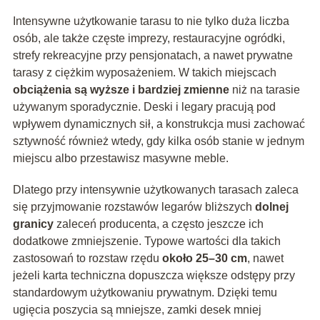
Intensywne użytkowanie tarasu to nie tylko duża liczba
osób, ale także częste imprezy, restauracyjne ogródki,
strefy rekreacyjne przy pensjonatach, a nawet prywatne
tarasy z ciężkim wyposażeniem. W takich miejscach
obciążenia są wyższe i bardziej zmienne
niż na tarasie
używanym sporadycznie. Deski i legary pracują pod
wpływem dynamicznych sił, a konstrukcja musi zachować
sztywność również wtedy, gdy kilka osób stanie w jednym
miejscu albo przestawisz masywne meble.
Dlatego przy intensywnie użytkowanych tarasach zaleca
się przyjmowanie rozstawów legarów bliższych
dolnej
granicy
zaleceń producenta, a często jeszcze ich
dodatkowe zmniejszenie. Typowe wartości dla takich
zastosowań to rozstaw rzędu
około 25–30 cm
, nawet
jeżeli karta techniczna dopuszcza większe odstępy przy
standardowym użytkowaniu prywatnym. Dzięki temu
ugięcia poszycia są mniejsze, zamki desek mniej