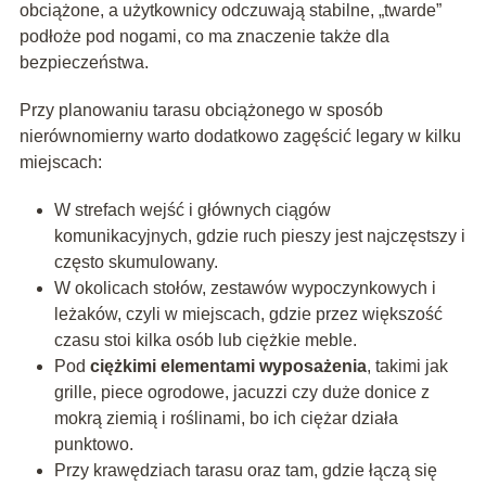
obciążone, a użytkownicy odczuwają stabilne, „twarde”
podłoże pod nogami, co ma znaczenie także dla
bezpieczeństwa.
Przy planowaniu tarasu obciążonego w sposób
nierównomierny warto dodatkowo zagęścić legary w kilku
miejscach:
W strefach wejść i głównych ciągów
komunikacyjnych, gdzie ruch pieszy jest najczęstszy i
często skumulowany.
W okolicach stołów, zestawów wypoczynkowych i
leżaków, czyli w miejscach, gdzie przez większość
czasu stoi kilka osób lub ciężkie meble.
Pod
ciężkimi elementami wyposażenia
, takimi jak
grille, piece ogrodowe, jacuzzi czy duże donice z
mokrą ziemią i roślinami, bo ich ciężar działa
punktowo.
Przy krawędziach tarasu oraz tam, gdzie łączą się