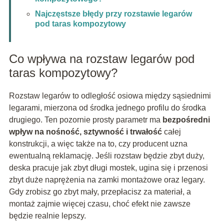
Najczęstsze błędy przy rozstawie legarów
pod taras kompozytowy
Co wpływa na rozstaw legarów pod
taras kompozytowy?
Rozstaw legarów to odległość osiowa między sąsiednimi
legarami, mierzona od środka jednego profilu do środka
drugiego. Ten pozornie prosty parametr ma
bezpośredni
wpływ na nośność, sztywność i trwałość
całej
konstrukcji, a więc także na to, czy producent uzna
ewentualną reklamację. Jeśli rozstaw będzie zbyt duży,
deska pracuje jak zbyt długi mostek, ugina się i przenosi
zbyt duże naprężenia na zamki montażowe oraz legary.
Gdy zrobisz go zbyt mały, przepłacisz za materiał, a
montaż zajmie więcej czasu, choć efekt nie zawsze
będzie realnie lepszy.