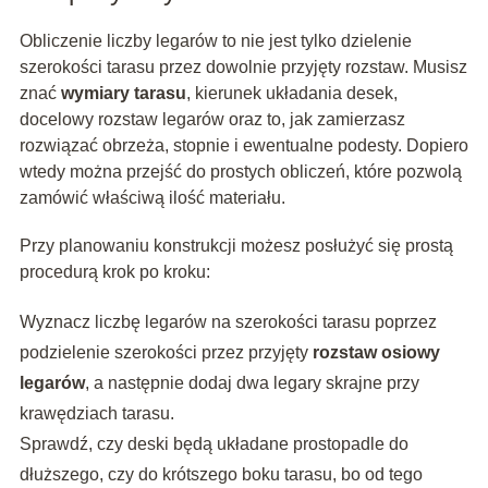
Obliczenie liczby legarów to nie jest tylko dzielenie
szerokości tarasu przez dowolnie przyjęty rozstaw. Musisz
znać
wymiary tarasu
, kierunek układania desek,
docelowy rozstaw legarów oraz to, jak zamierzasz
rozwiązać obrzeża, stopnie i ewentualne podesty. Dopiero
wtedy można przejść do prostych obliczeń, które pozwolą
zamówić właściwą ilość materiału.
Przy planowaniu konstrukcji możesz posłużyć się prostą
procedurą krok po kroku:
Wyznacz liczbę legarów na szerokości tarasu poprzez
podzielenie szerokości przez przyjęty
rozstaw osiowy
legarów
, a następnie dodaj dwa legary skrajne przy
krawędziach tarasu.
Sprawdź, czy deski będą układane prostopadle do
dłuższego, czy do krótszego boku tarasu, bo od tego