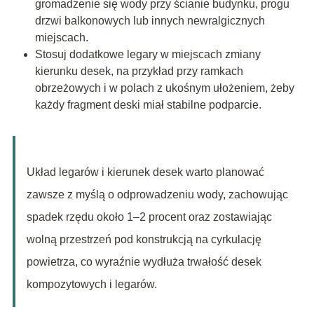
gromadzenie się wody przy ścianie budynku, progu
drzwi balkonowych lub innych newralgicznych
miejscach.
Stosuj dodatkowe legary w miejscach zmiany
kierunku desek, na przykład przy ramkach
obrzeżowych i w polach z ukośnym ułożeniem, żeby
każdy fragment deski miał stabilne podparcie.
Układ legarów i kierunek desek warto planować
zawsze z myślą o odprowadzeniu wody, zachowując
spadek rzędu około 1–2 procent oraz zostawiając
wolną przestrzeń pod konstrukcją na cyrkulację
powietrza, co wyraźnie wydłuża trwałość desek
kompozytowych i legarów.