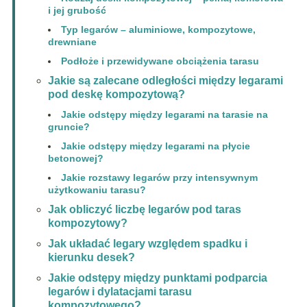
i jej grubość
Typ legarów – aluminiowe, kompozytowe,
drewniane
Podłoże i przewidywane obciążenia tarasu
Jakie są zalecane odległości między legarami
pod deskę kompozytową?
Jakie odstępy między legarami na tarasie na
gruncie?
Jakie odstępy między legarami na płycie
betonowej?
Jakie rozstawy legarów przy intensywnym
użytkowaniu tarasu?
Jak obliczyć liczbę legarów pod taras
kompozytowy?
Jak układać legary względem spadku i
kierunku desek?
Jakie odstępy między punktami podparcia
legarów i dylatacjami tarasu
kompozytowego?