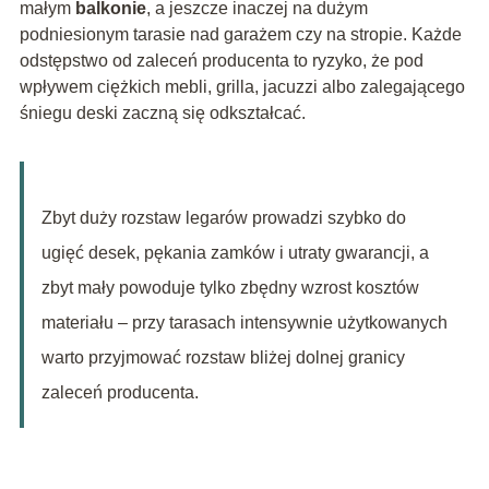
małym
balkonie
, a jeszcze inaczej na dużym
podniesionym tarasie nad garażem czy na stropie. Każde
odstępstwo od zaleceń producenta to ryzyko, że pod
wpływem ciężkich mebli, grilla, jacuzzi albo zalegającego
śniegu deski zaczną się odkształcać.
Zbyt duży rozstaw legarów prowadzi szybko do
ugięć desek, pękania zamków i utraty gwarancji, a
zbyt mały powoduje tylko zbędny wzrost kosztów
materiału – przy tarasach intensywnie użytkowanych
warto przyjmować rozstaw bliżej dolnej granicy
zaleceń producenta.