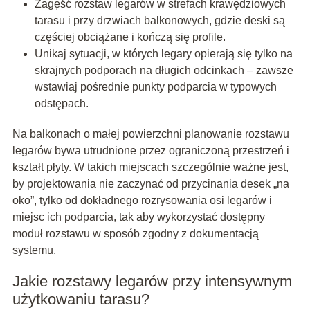
Zagęść rozstaw legarów w strefach krawędziowych
tarasu i przy drzwiach balkonowych, gdzie deski są
częściej obciążane i kończą się profile.
Unikaj sytuacji, w których legary opierają się tylko na
skrajnych podporach na długich odcinkach – zawsze
wstawiaj pośrednie punkty podparcia w typowych
odstępach.
Na balkonach o małej powierzchni planowanie rozstawu
legarów bywa utrudnione przez ograniczoną przestrzeń i
kształt płyty. W takich miejscach szczególnie ważne jest,
by projektowania nie zaczynać od przycinania desek „na
oko”, tylko od dokładnego rozrysowania osi legarów i
miejsc ich podparcia, tak aby wykorzystać dostępny
moduł rozstawu w sposób zgodny z dokumentacją
systemu.
Jakie rozstawy legarów przy intensywnym
użytkowaniu tarasu?