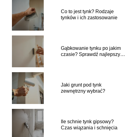
Co to jest tynk? Rodzaje
tynków i ich zastosowanie
Gąbkowanie tynku po jakim
czasie? Sprawdź najlepszy
moment
Jaki grunt pod tynk
zewnętrzny wybrać?
Ile schnie tynk gipsowy?
Czas wiązania i schnięcia