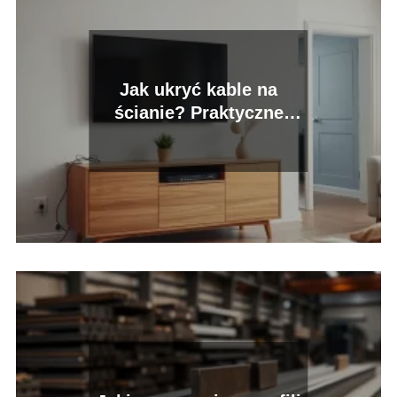
Jak ukryć kable na
ścianie? Praktyczne
sposoby do każdego
wnętrza