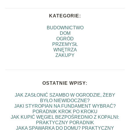
KATEGORIE:
BUDOWNICTWO
DOM
OGRÓD
PRZEMYSŁ
WNĘTRZA
ZAKUPY
OSTATNIE WPISY:
JAK ZASŁONIĆ SZAMBO W OGRODZIE, ŻEBY
BYŁO NIEWIDOCZNE?
JAKI STYROPIAN NA FUNDAMENT WYBRAĆ?
PORADNIK KROK PO KROKU
JAK KUPIĆ WĘGIEL BEZPOŚREDNIO Z KOPALNI:
PRAKTYCZNY PORADNIK
JAKA SPAWARKA DO DOMU? PRAKTYCZNY