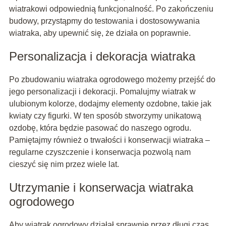
wiatrakowi odpowiednią funkcjonalność. Po zakończeniu
budowy, przystąpmy do testowania i dostosowywania
wiatraka, aby upewnić się, że działa on poprawnie.
Personalizacja i dekoracja wiatraka
Po zbudowaniu wiatraka ogrodowego możemy przejść do
jego personalizacji i dekoracji. Pomalujmy wiatrak w
ulubionym kolorze, dodajmy elementy ozdobne, takie jak
kwiaty czy figurki. W ten sposób stworzymy unikatową
ozdobę, która będzie pasować do naszego ogrodu.
Pamiętajmy również o trwałości i konserwacji wiatraka –
regularne czyszczenie i konserwacja pozwolą nam
cieszyć się nim przez wiele lat.
Utrzymanie i konserwacja wiatraka
ogrodowego
Aby wiatrak ogrodowy działał sprawnie przez długi czas,