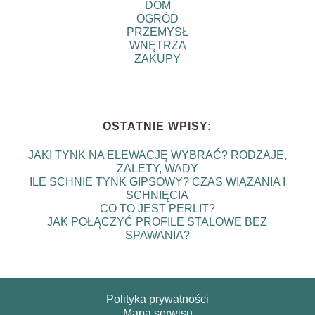
DOM
OGRÓD
PRZEMYSŁ
WNĘTRZA
ZAKUPY
OSTATNIE WPISY:
JAKI TYNK NA ELEWACJĘ WYBRAĆ? RODZAJE,
ZALETY, WADY
ILE SCHNIE TYNK GIPSOWY? CZAS WIĄZANIA I
SCHNIĘCIA
CO TO JEST PERLIT?
JAK POŁĄCZYĆ PROFILE STALOWE BEZ
SPAWANIA?
Polityka prywatności
Mapa serwisu