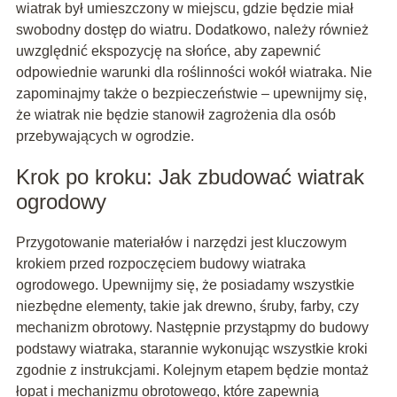
wiatrak był umieszczony w miejscu, gdzie będzie miał
swobodny dostęp do wiatru. Dodatkowo, należy również
uwzględnić ekspozycję na słońce, aby zapewnić
odpowiednie warunki dla roślinności wokół wiatraka. Nie
zapominajmy także o bezpieczeństwie – upewnijmy się,
że wiatrak nie będzie stanowił zagrożenia dla osób
przebywających w ogrodzie.
Krok po kroku: Jak zbudować wiatrak
ogrodowy
Przygotowanie materiałów i narzędzi jest kluczowym
krokiem przed rozpoczęciem budowy wiatraka
ogrodowego. Upewnijmy się, że posiadamy wszystkie
niezbędne elementy, takie jak drewno, śruby, farby, czy
mechanizm obrotowy. Następnie przystąpmy do budowy
podstawy wiatraka, starannie wykonując wszystkie kroki
zgodnie z instrukcjami. Kolejnym etapem będzie montaż
łopat i mechanizmu obrotowego, które zapewnią