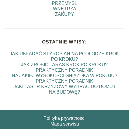
PRZEMYSŁ
WNĘTRZA
ZAKUPY
OSTATNIE WPISY:
JAK UKŁADAĆ STYROPIAN NA PODŁODZE KROK
PO KROKU?
JAK ZROBIĆ TARAS KROK PO KROKU?
PRAKTYCZNY PORADNIK
NA JAKIEJ WYSOKOŚCI GNIAZDKA W POKOJU?
PRAKTYCZNY PORADNIK
JAKI LASER KRZYŻOWY WYBRAĆ DO DOMU I
NA BUDOWĘ?
Polityka prywatności
Mapa serwisu