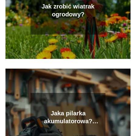
Jak zrobić wiatrak
ogrodowy?
Jaka pilarka
akumulatorowa?
Ranking, opinie, poradnik