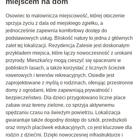
miejscem na dom
Osowiec to malownicza miejscowość, której otoczenie
sprzyja życiu z dala od miejskiego zgiełku, a
jednocześnie zapewnia komfortowy dostęp do
podstawowych usług. Bliskość natury to jedna z głównych
zalet tej lokalizacji. Rezydencja Zalesie jest doskonałym
przykładem miejsca, które łączy nowoczesność z urokami
przyrody. Mieszkańcy mogą cieszyć się spacerami w
pobliskich lasach, a także korzystać z licznych ścieżek
rowerowych i terenów rekreacyjnych. Osiedle jest
zaprojektowane z myślą o rodzinach, oferując przestronne
domy z ogrodami, które zapewniają prywatność i
bezpieczeństwo. Dla dzieci przygotowano liczne place
zabaw oraz tereny zielone, co sprzyja aktywnemu
spędzaniu czasu na świeżym powietrzu. Lokalizacja
gwarantuje także dogodny dostęp do szkół, przedszkoli
oraz innych placówek edukacyjnych, co jest kluczowe dla
rodzin z dziećmi. Dzięki nowoczesnej infrastrukturze i