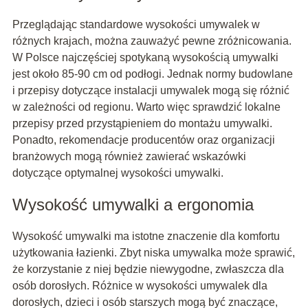
Przeglądając standardowe wysokości umywalek w
różnych krajach, można zauważyć pewne zróżnicowania.
W Polsce najczęściej spotykaną wysokością umywalki
jest około 85-90 cm od podłogi. Jednak normy budowlane
i przepisy dotyczące instalacji umywalek mogą się różnić
w zależności od regionu. Warto więc sprawdzić lokalne
przepisy przed przystąpieniem do montażu umywalki.
Ponadto, rekomendacje producentów oraz organizacji
branżowych mogą również zawierać wskazówki
dotyczące optymalnej wysokości umywalki.
Wysokość umywalki a ergonomia
Wysokość umywalki ma istotne znaczenie dla komfortu
użytkowania łazienki. Zbyt niska umywalka może sprawić,
że korzystanie z niej będzie niewygodne, zwłaszcza dla
osób dorosłych. Różnice w wysokości umywalek dla
dorosłych, dzieci i osób starszych mogą być znaczące,