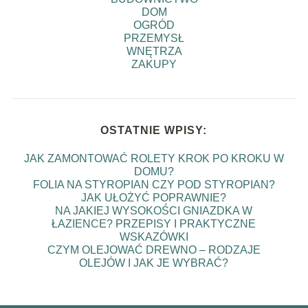
DOM
OGRÓD
PRZEMYSŁ
WNĘTRZA
ZAKUPY
OSTATNIE WPISY:
JAK ZAMONTOWAĆ ROLETY KROK PO KROKU W
DOMU?
FOLIA NA STYROPIAN CZY POD STYROPIAN?
JAK UŁOŻYĆ POPRAWNIE?
NA JAKIEJ WYSOKOŚCI GNIAZDKA W
ŁAZIENCE? PRZEPISY I PRAKTYCZNE
WSKAZÓWKI
CZYM OLEJOWAĆ DREWNO – RODZAJE
OLEJÓW I JAK JE WYBRAĆ?