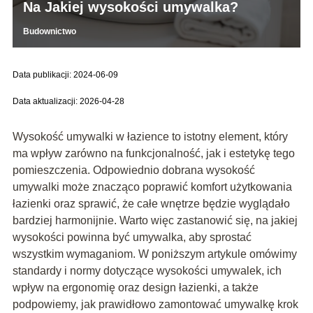
Na Jakiej wysokości umywalka?
Budownictwo
Data publikacji: 2024-06-09
Data aktualizacji: 2026-04-28
Wysokość umywalki w łazience to istotny element, który
ma wpływ zarówno na funkcjonalność, jak i estetykę tego
pomieszczenia. Odpowiednio dobrana wysokość
umywalki może znacząco poprawić komfort użytkowania
łazienki oraz sprawić, że całe wnętrze będzie wyglądało
bardziej harmonijnie. Warto więc zastanowić się, na jakiej
wysokości powinna być umywalka, aby sprostać
wszystkim wymaganiom. W poniższym artykule omówimy
standardy i normy dotyczące wysokości umywalek, ich
wpływ na ergonomię oraz design łazienki, a także
podpowiemy, jak prawidłowo zamontować umywalkę krok