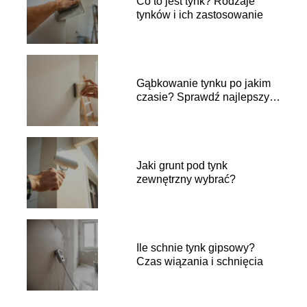
Co to jest tynk? Rodzaje
tynków i ich zastosowanie
Gąbkowanie tynku po jakim
czasie? Sprawdź najlepszy
moment
Jaki grunt pod tynk
zewnętrzny wybrać?
Ile schnie tynk gipsowy?
Czas wiązania i schnięcia