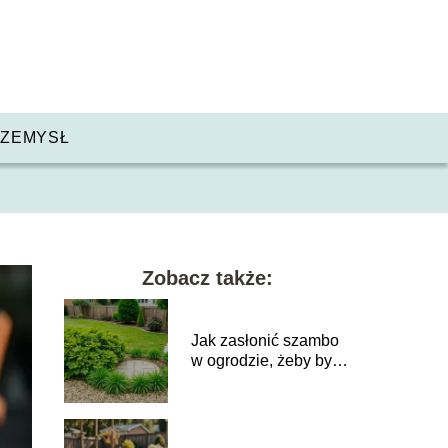
ZEMYSŁ
Zobacz także:
Jak zasłonić szambo
w ogrodzie, żeby było
niewidoczne?