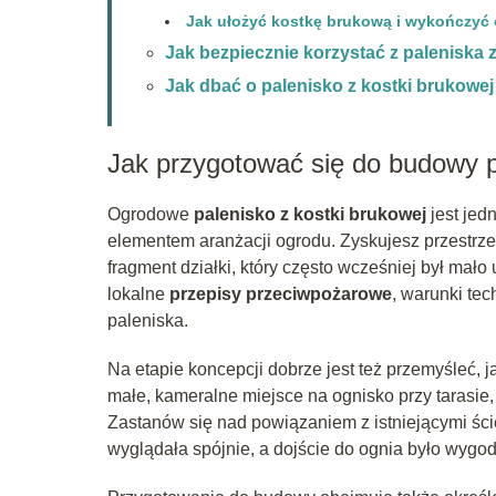
Jak ułożyć kostkę brukową i wykończyć 
Jak bezpiecznie korzystać z paleniska 
Jak dbać o palenisko z kostki brukowej 
Jak przygotować się do budowy p
Ogrodowe
palenisko z kostki brukowej
jest jed
elementem aranżacji ogrodu. Zyskujesz przestrzeń
fragment działki, który często wcześniej był mał
lokalne
przepisy przeciwpożarowe
, warunki tec
paleniska.
Na etapie koncepcji dobrze jest też przemyśleć, j
małe, kameralne miejsce na ognisko przy tarasie,
Zastanów się nad powiązaniem z istniejącymi śc
wyglądała spójnie, a dojście do ognia było wygo