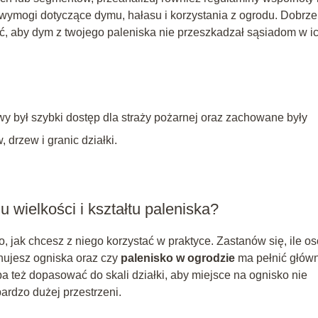
 wymogi dotyczące dymu, hałasu i korzystania z ogrodu. Dobrze 
ć, aby dym z twojego paleniska nie przeszkadzał sąsiadom w i
iwy był szybki dostęp dla straży pożarnej oraz zachowane były
drzew i granic działki.
wielkości i kształtu paleniska?
, jak chcesz z niego korzystać w praktyce. Zastanów się, ile o
anujesz ogniska oraz czy
palenisko w ogrodzie
ma pełnić głów
a też dopasować do skali działki, aby miejsce na ognisko nie
ardzo dużej przestrzeni.