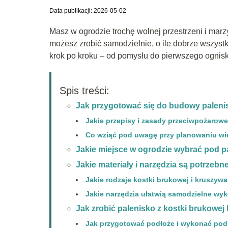
Data publikacji: 2026-05-02
Masz w ogrodzie trochę wolnej przestrzeni i marz
możesz zrobić samodzielnie, o ile dobrze wszystko
krok po kroku – od pomysłu do pierwszego ognis
Spis treści:
Jak przygotować się do budowy palenis
Jakie przepisy i zasady przeciwpożarowe
Co wziąć pod uwagę przy planowaniu wiel
Jakie miejsce w ogrodzie wybrać pod p
Jakie materiały i narzędzia są potrzebn
Jakie rodzaje kostki brukowej i kruszyw
Jakie narzędzia ułatwią samodzielne wy
Jak zrobić palenisko z kostki brukowej
Jak przygotować podłoże i wykonać po