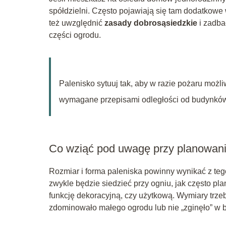
spółdzielni. Często pojawiają się tam dodatkowe
też uwzględnić
zasady dobrosąsiedzkie
i zadba
części ogrodu.
Palenisko sytuuj tak, aby w razie pożaru możl
wymagane przepisami odległości od budynków, 
Co wziąć pod uwagę przy planowaniu 
Rozmiar i forma paleniska powinny wynikać z tego
zwykle będzie siedzieć przy ogniu, jak często pl
funkcję dekoracyjną, czy użytkową. Wymiary trzeb
zdominowało małego ogrodu lub nie „zginęło” w b