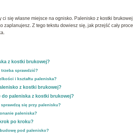
y ci się własne miejsce na ognisko. Palenisko z kostki brukowej
 zaplanujesz. Z tego tekstu dowiesz się, jak przejść cały proc
ka.
ka z kostki brukowej?
 trzeba sprawdzić?
kości i kształtu paleniska?
alenisko z kostki brukowej?
e do paleniska z kostki brukowej?
a sprawdzą się przy palenisku?
konanie paleniska?
 krok po kroku?
dbudowę pod palenisko?