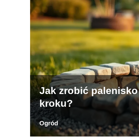
Jak zrobić palenisko
kroku?
Ogród