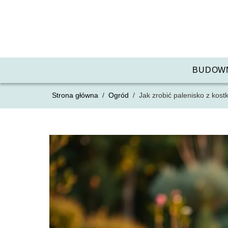
BUDOW
Strona główna
/
Ogród
/
Jak zrobić palenisko z kost