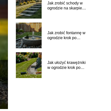
Jak zrobić schody w
ogrodzie na skarpie?
Krok po kroku
Jak zrobić fontannę w
ogrodzie krok po
kroku?
Jak ułożyć krawężniki
w ogrodzie krok po
kroku?