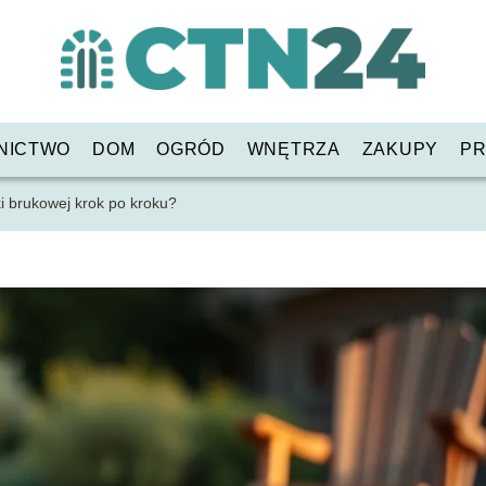
NICTWO
DOM
OGRÓD
WNĘTRZA
ZAKUPY
PR
ki brukowej krok po kroku?