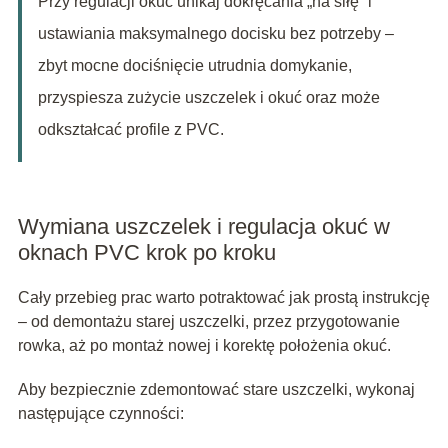
Przy regulacji okuć unikaj dokręcania „na siłę” i
ustawiania maksymalnego docisku bez potrzeby –
zbyt mocne dociśnięcie utrudnia domykanie,
przyspiesza zużycie uszczelek i okuć oraz może
odkształcać profile z PVC.
Wymiana uszczelek i regulacja okuć w
oknach PVC krok po kroku
Cały przebieg prac warto potraktować jak prostą instrukcję
– od demontażu starej uszczelki, przez przygotowanie
rowka, aż po montaż nowej i korektę położenia okuć.
Aby bezpiecznie zdemontować stare uszczelki, wykonaj
następujące czynności: