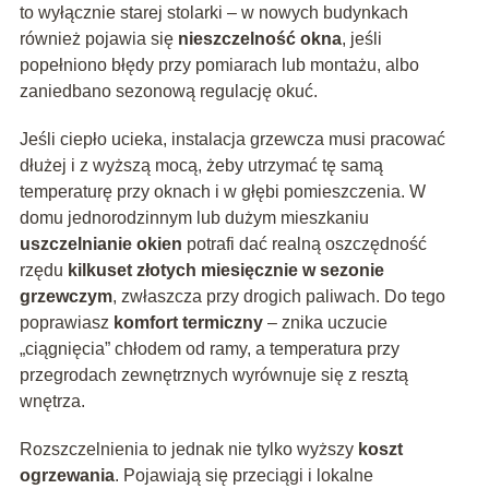
to wyłącznie starej stolarki – w nowych budynkach
również pojawia się
nieszczelność okna
, jeśli
popełniono błędy przy pomiarach lub montażu, albo
zaniedbano sezonową regulację okuć.
Jeśli ciepło ucieka, instalacja grzewcza musi pracować
dłużej i z wyższą mocą, żeby utrzymać tę samą
temperaturę przy oknach i w głębi pomieszczenia. W
domu jednorodzinnym lub dużym mieszkaniu
uszczelnianie okien
potrafi dać realną oszczędność
rzędu
kilkuset złotych miesięcznie w sezonie
grzewczym
, zwłaszcza przy drogich paliwach. Do tego
poprawiasz
komfort termiczny
– znika uczucie
„ciągnięcia” chłodem od ramy, a temperatura przy
przegrodach zewnętrznych wyrównuje się z resztą
wnętrza.
Rozszczelnienia to jednak nie tylko wyższy
koszt
ogrzewania
. Pojawiają się przeciągi i lokalne