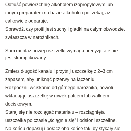
Odtłuść powierzchnię alkoholem izopropylowym lub
innym preparatem na bazie alkoholu i poczekaj, aż
całkowicie odparuje.
Sprawdź, czy profil jest suchy i gładki na całym obwodzie,
zwłaszcza w narożnikach.
Sam montaż nowej uszczelki wymaga precyzji, ale nie
jest skomplikowany:
Zmierz długość kanału i przytnij uszczelkę z 2–3 cm
zapasem, aby uniknąć przerwy na łączeniu.
Rozpocznij wciskanie od górnego narożnika, powoli
wkładając uszczelkę w rowek palcem lub wałkiem
dociskowym.
Staraj się nie rozciągać materiału – rozciągnięta
uszczelka po czasie „ściągnie się” i odsłoni szczelinę.
Na końcu dopasuj i połącz oba końce tak, by stykały się