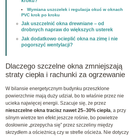
kroku?
Wymiana uszczelek i regulacja okuć w oknach
PVC krok po kroku
Jak uszczelnić okna drewniane – od
drobnych napraw do większych usterek
Jak dodatkowo ocieplić okna na zimę i nie
pogorszyć wentylacji?
Dlaczego szczelne okna zmniejszają
straty ciepła i rachunki za ogrzewanie
W bilansie energetycznym budynku przeszklone
powierzchnie mają duży udział, bo to właśnie przez nie
ucieka najwięcej energii. Szacuje się, że przez
nieszczelne okna tracisz nawet 25–30% ciepła
, a przy
silnym wietrze ten efekt jeszcze rośnie, bo powietrze
dosłownie „przepycha się” przez szczeliny między
skrzydłem a ościeżnicą czy w strefie ościeża. Nie dotyczy