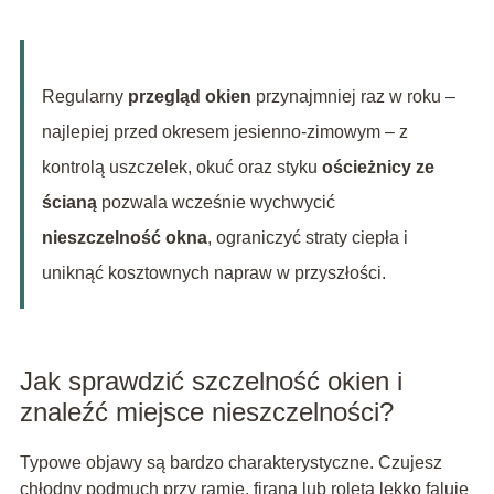
Regularny
przegląd okien
przynajmniej raz w roku –
najlepiej przed okresem jesienno-zimowym – z
kontrolą uszczelek, okuć oraz styku
ościeżnicy ze
ścianą
pozwala wcześnie wychwycić
nieszczelność okna
, ograniczyć straty ciepła i
uniknąć kosztownych napraw w przyszłości.
Jak sprawdzić szczelność okien i
znaleźć miejsce nieszczelności?
Typowe objawy są bardzo charakterystyczne. Czujesz
chłodny podmuch przy ramie, firana lub roleta lekko faluje