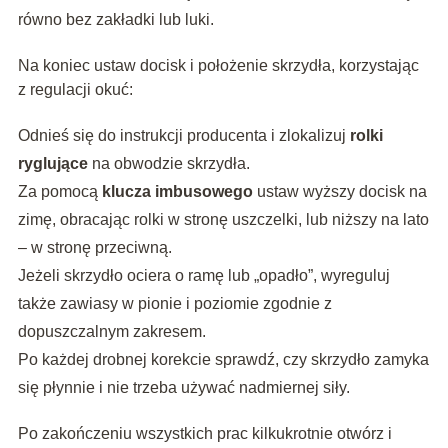
równo bez zakładki lub luki.
Na koniec ustaw docisk i położenie skrzydła, korzystając
z regulacji okuć:
Odnieś się do instrukcji producenta i zlokalizuj
rolki
ryglujące
na obwodzie skrzydła.
Za pomocą
klucza imbusowego
ustaw wyższy docisk na
zimę, obracając rolki w stronę uszczelki, lub niższy na lato
– w stronę przeciwną.
Jeżeli skrzydło ociera o ramę lub „opadło”, wyreguluj
także zawiasy w pionie i poziomie zgodnie z
dopuszczalnym zakresem.
Po każdej drobnej korekcie sprawdź, czy skrzydło zamyka
się płynnie i nie trzeba używać nadmiernej siły.
Po zakończeniu wszystkich prac kilkukrotnie otwórz i