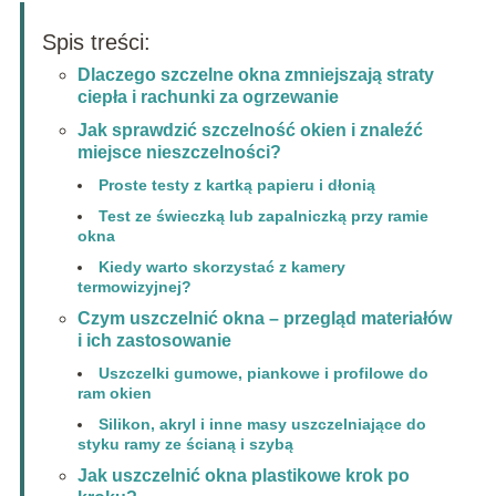
Spis treści:
Dlaczego szczelne okna zmniejszają straty
ciepła i rachunki za ogrzewanie
Jak sprawdzić szczelność okien i znaleźć
miejsce nieszczelności?
Proste testy z kartką papieru i dłonią
Test ze świeczką lub zapalniczką przy ramie
okna
Kiedy warto skorzystać z kamery
termowizyjnej?
Czym uszczelnić okna – przegląd materiałów
i ich zastosowanie
Uszczelki gumowe, piankowe i profilowe do
ram okien
Silikon, akryl i inne masy uszczelniające do
styku ramy ze ścianą i szybą
Jak uszczelnić okna plastikowe krok po