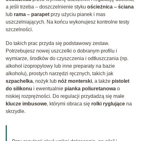
a jeśli trzeba – doszczelnienie styku
ościeżnica – ściana
lub
rama – parapet
przy użyciu pianek i mas
uszczelniających. Na końcu wykonujesz kontrolne testy
szczelności.
Do takich prac przyda się podstawowy zestaw.
Potrzebujesz nowej uszczelki o dobranym profilu i
wymiarze, środków do czyszczenia i odtłuszczania (np.
alkohol izopropylowy lub inne preparaty na bazie
alkoholu), prostych narzędzi ręcznych, takich jak
szpachelka
, nożyk lub
nóż monterski
, a także
pistolet
do silikonu
i ewentualnie
pianka poliuretanowa
o
niskiej rozprężności. Do regulacji przydadzą się małe
klucze imbusowe
, którymi obraca się
rolki ryglujące
na
skrzydle.