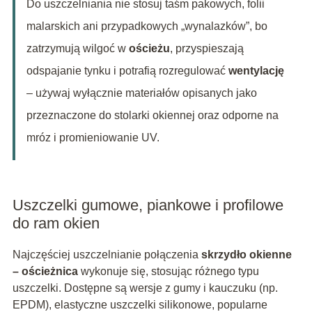
Do uszczelniania nie stosuj taśm pakowych, folii
malarskich ani przypadkowych „wynalazków”, bo
zatrzymują wilgoć w
ościeżu
, przyspieszają
odspajanie tynku i potrafią rozregulować
wentylację
– używaj wyłącznie materiałów opisanych jako
przeznaczone do stolarki okiennej oraz odporne na
mróz i promieniowanie UV.
Uszczelki gumowe, piankowe i profilowe
do ram okien
Najczęściej uszczelnianie połączenia
skrzydło okienne
– ościeżnica
wykonuje się, stosując różnego typu
uszczelki. Dostępne są wersje z gumy i kauczuku (np.
EPDM), elastyczne uszczelki silikonowe, popularne