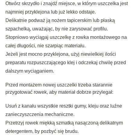
Otwórz skrzydło i znajdź miejsce, w którym uszczelka jest
najmniej przyklejona lub już lekko odstaje.
Delikatnie podważ ją nożem tapicerskim lub płaską
szpachelką, uważając, by nie zarysować profilu.
Stopniowo wyciągaj uszczelkę z rowka montażowego na
całej długości, nie szarpiąc materiału.
Jeżeli jest mocno przyklejona, użyj niewielkiej ilości
preparatu rozpuszczającego klej i odczekaj chwilę przed
dalszym wyciąganiem.
Przed montażem nowej uszczelki trzeba starannie
przygotować rowek, aby materiał dobrze przylegał:
Usuń z kanału wszystkie resztki gumy, kleju oraz luźne
zanieczyszczenia mechaniczne.
Przetrzyj rowek miękką szmatką nasączoną delikatnym
detergentem, by pozbyć się brudu.