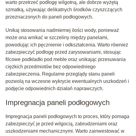
warto przetrzeć podłogę wilgotną, ale dobrze wyżętą
szmatką, używając delikatnych środków czyszczących
przeznaczonych do paneli podłogowych.
Unikaj stosowania nadmiernej ilości wody, ponieważ
może ona wnikać w szczeliny między panelami,
powodując ich pęcznienie i odkształcenia. Warto również
zabezpieczyć podłogę przed zarysowaniami, stosując
filcowe podkładki pod meble oraz unikając przesuwania
ciężkich przedmiotów bez odpowiedniego
zabezpieczenia. Regularne przeglądy stanu paneli
pozwolą na wczesne wykrycie ewentualnych uszkodzeń i
podjęcie odpowiednich działań naprawczych.
Impregnacja paneli podłogowych
Impregnacja paneli podłogowych to proces, który pomaga
zabezpieczyć je przed wilgocią, zabrudzeniami oraz
uszkodzeniami mechanicznymi. Warto zainwestować w