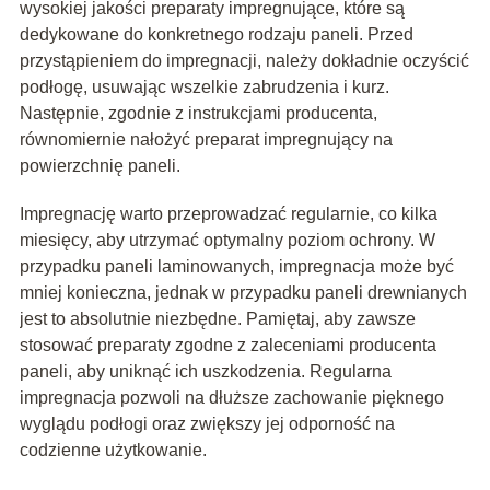
wysokiej jakości preparaty impregnujące, które są
dedykowane do konkretnego rodzaju paneli. Przed
przystąpieniem do impregnacji, należy dokładnie oczyścić
podłogę, usuwając wszelkie zabrudzenia i kurz.
Następnie, zgodnie z instrukcjami producenta,
równomiernie nałożyć preparat impregnujący na
powierzchnię paneli.
Impregnację warto przeprowadzać regularnie, co kilka
miesięcy, aby utrzymać optymalny poziom ochrony. W
przypadku paneli laminowanych, impregnacja może być
mniej konieczna, jednak w przypadku paneli drewnianych
jest to absolutnie niezbędne. Pamiętaj, aby zawsze
stosować preparaty zgodne z zaleceniami producenta
paneli, aby uniknąć ich uszkodzenia. Regularna
impregnacja pozwoli na dłuższe zachowanie pięknego
wyglądu podłogi oraz zwiększy jej odporność na
codzienne użytkowanie.