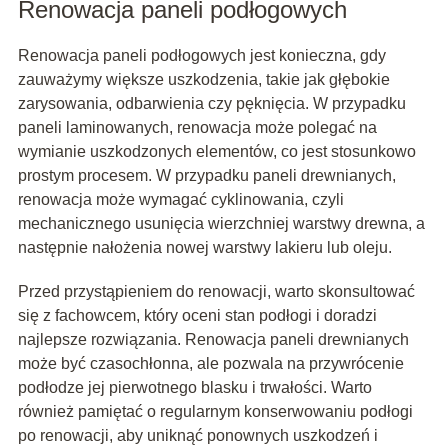
Renowacja paneli podłogowych
Renowacja paneli podłogowych jest konieczna, gdy
zauważymy większe uszkodzenia, takie jak głębokie
zarysowania, odbarwienia czy pęknięcia. W przypadku
paneli laminowanych, renowacja może polegać na
wymianie uszkodzonych elementów, co jest stosunkowo
prostym procesem. W przypadku paneli drewnianych,
renowacja może wymagać cyklinowania, czyli
mechanicznego usunięcia wierzchniej warstwy drewna, a
następnie nałożenia nowej warstwy lakieru lub oleju.
Przed przystąpieniem do renowacji, warto skonsultować
się z fachowcem, który oceni stan podłogi i doradzi
najlepsze rozwiązania. Renowacja paneli drewnianych
może być czasochłonna, ale pozwala na przywrócenie
podłodze jej pierwotnego blasku i trwałości. Warto
również pamiętać o regularnym konserwowaniu podłogi
po renowacji, aby uniknąć ponownych uszkodzeń i