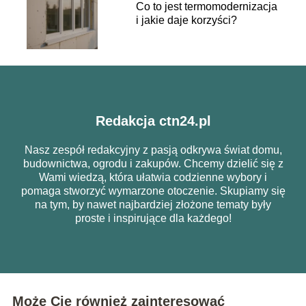
Co to jest termomodernizacja
i jakie daje korzyści?
Redakcja ctn24.pl
Nasz zespół redakcyjny z pasją odkrywa świat domu,
budownictwa, ogrodu i zakupów. Chcemy dzielić się z
Wami wiedzą, która ułatwia codzienne wybory i
pomaga stworzyć wymarzone otoczenie. Skupiamy się
na tym, by nawet najbardziej złożone tematy były
proste i inspirujące dla każdego!
Może Cię również zainteresować