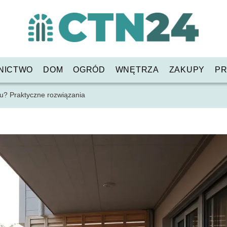
NICTWO
DOM
OGRÓD
WNĘTRZA
ZAKUPY
PR
ru? Praktyczne rozwiązania