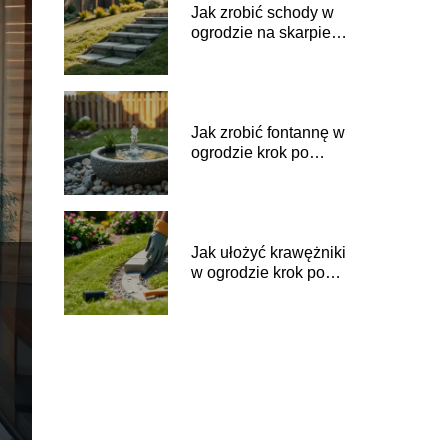
Jak zrobić schody w
ogrodzie na skarpie?
Krok po kroku
Jak zrobić fontannę w
ogrodzie krok po
kroku?
Jak ułożyć krawężniki
w ogrodzie krok po
kroku?