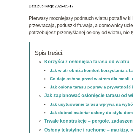
Data publikacji: 2026-05-17
Pierwszy mocniejszy podmuch wiatru potrafi w kil
przewracają, poduszki fruwają, a domownicy uciek
potrzebujesz przemyślanej osłony od wiatru, nie t
Spis treści:
Korzyści z osłonięcia tarasu od wiatru
Jak wiatr obniża komfort korzystania z t
Co daje osłona przed wiatrem dla mebli, r
Jak osłona tarasu poprawia prywatność 
Jak zaplanować osłonięcie tarasu od wi
Jak usytuowanie tarasu wpływa na wybó
Jak dobrać materiał osłony do stylu dom
Trwałe konstrukcje – pergole, zadaszen
Osłony tekstylne i ruchome – markizy, ro