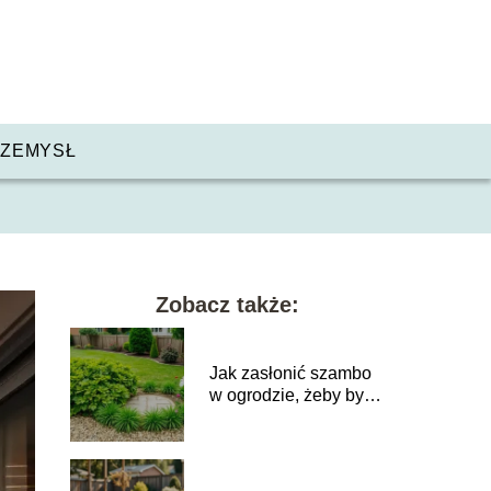
ZEMYSŁ
Zobacz także:
Jak zasłonić szambo
w ogrodzie, żeby było
niewidoczne?