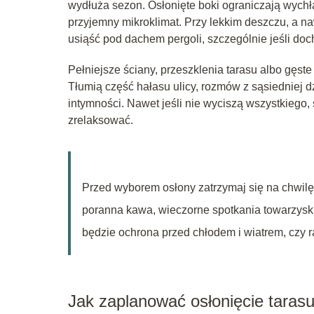
wydłuża sezon. Osłonięte boki ograniczają wychła
przyjemny mikroklimat. Przy lekkim deszczu, a 
usiąść pod dachem pergoli, szczególnie jeśli doc
Pełniejsze ściany, przeszklenia tarasu albo gęste
Tłumią część hałasu ulicy, rozmów z sąsiedniej d
intymności. Nawet jeśli nie wyciszą wszystkiego, s
zrelaksować.
Przed wyborem osłony zatrzymaj się na chwilę i
poranna kawa, wieczorne spotkania towarzyski
będzie ochrona przed chłodem i wiatrem, czy 
Jak zaplanować osłonięcie tarasu