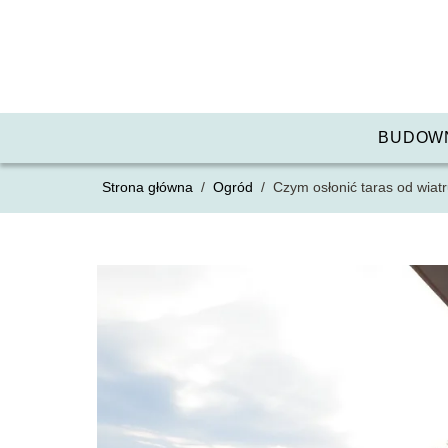
BUDOW
Strona główna
/
Ogród
/
Czym osłonić taras od wiat