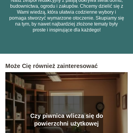
Nasz zespół redakcyjny z pasją odkrywa świat domu,
budownictwa, ogrodu i zakupów. Chcemy dzielić się z
Wami wiedzą, która ułatwia codzienne wybory i
pomaga stworzyć wymarzone otoczenie. Skupiamy się
na tym, by nawet najbardziej złożone tematy były
proste i inspirujące dla każdego!
Może Cię również zainteresować
Czy piwnica wlicza się do
powierzchni użytkowej