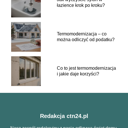
łazience krok po kroku?
Termomodernizacja – co
można odliczyć od podatku?
Co to jest termomodernizacja
i jakie daje korzyści?
Redakcja ctn24.pl