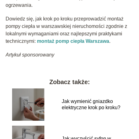
ogrzewania.
Dowiedz się, jak krok po kroku przeprowadzić montaż
pompy ciepła w warszawskiej nieruchomości zgodnie z
lokalnymi wymaganiami oraz najlepszymi praktykami
technicznymi:
montaż pomp ciepła Warszawa
.
Artykuł sponsorowany
Zobacz także:
Jak wymienić gniazdko
elektryczne krok po kroku?
Jak wyczyścić syfon w