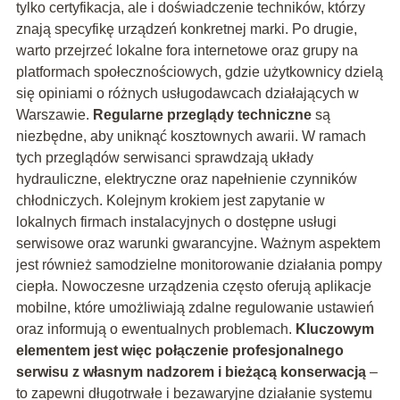
tylko certyfikacja, ale i doświadczenie techników, którzy
znają specyfikę urządzeń konkretnej marki. Po drugie,
warto przejrzeć lokalne fora internetowe oraz grupy na
platformach społecznościowych, gdzie użytkownicy dzielą
się opiniami o różnych usługodawcach działających w
Warszawie.
Regularne przeglądy techniczne
są
niezbędne, aby uniknąć kosztownych awarii. W ramach
tych przeglądów serwisanci sprawdzają układy
hydrauliczne, elektryczne oraz napełnienie czynników
chłodniczych. Kolejnym krokiem jest zapytanie w
lokalnych firmach instalacyjnych o dostępne usługi
serwisowe oraz warunki gwarancyjne. Ważnym aspektem
jest również samodzielne monitorowanie działania pompy
ciepła. Nowoczesne urządzenia często oferują aplikacje
mobilne, które umożliwiają zdalne regulowanie ustawień
oraz informują o ewentualnych problemach.
Kluczowym
elementem jest więc połączenie profesjonalnego
serwisu z własnym nadzorem i bieżącą konserwacją
–
to zapewni długotrwałe i bezawaryjne działanie systemu