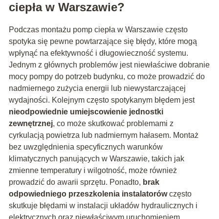
ciepła w Warszawie?
Podczas montażu pomp ciepła w Warszawie często
spotyka się pewne powtarzające się błędy, które mogą
wpłynąć na efektywność i długowieczność systemu.
Jednym z głównych problemów jest niewłaściwe dobranie
mocy pompy do potrzeb budynku, co może prowadzić do
nadmiernego zużycia energii lub niewystarczającej
wydajności. Kolejnym często spotykanym błędem jest
nieodpowiednie umiejscowienie jednostki
zewnętrznej
, co może skutkować problemami z
cyrkulacją powietrza lub nadmiernym hałasem. Montaż
bez uwzględnienia specyficznych warunków
klimatycznych panujących w Warszawie, takich jak
zmienne temperatury i wilgotność, może również
prowadzić do awarii sprzętu. Ponadto,
brak
odpowiedniego przeszkolenia instalatorów
często
skutkuje błędami w instalacji układów hydraulicznych i
elektrycznych oraz niewłaściwym uruchomieniem