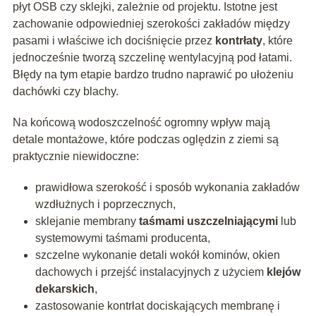
płyt OSB czy sklejki, zależnie od projektu. Istotne jest
zachowanie odpowiedniej szerokości zakładów między
pasami i właściwe ich dociśnięcie przez
kontrłaty
, które
jednocześnie tworzą szczelinę wentylacyjną pod łatami.
Błędy na tym etapie bardzo trudno naprawić po ułożeniu
dachówki czy blachy.
Na końcową wodoszczelność ogromny wpływ mają
detale montażowe, które podczas oględzin z ziemi są
praktycznie niewidoczne:
prawidłowa szerokość i sposób wykonania zakładów
wzdłużnych i poprzecznych,
sklejanie membrany
taśmami uszczelniającymi
lub
systemowymi taśmami producenta,
szczelne wykonanie detali wokół kominów, okien
dachowych i przejść instalacyjnych z użyciem
klejów
dekarskich
,
zastosowanie kontrłat dociskających membranę i