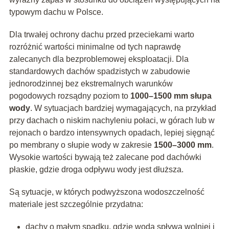
typowym dachu w Polsce.
Dla trwałej ochrony dachu przed przeciekami warto
rozróżnić wartości minimalne od tych naprawdę
zalecanych dla bezproblemowej eksploatacji. Dla
standardowych dachów spadzistych w zabudowie
jednorodzinnej bez ekstremalnych warunków
pogodowych rozsądny poziom to
1000–1500 mm słupa
wody
. W sytuacjach bardziej wymagających, na przykład
przy dachach o niskim nachyleniu połaci, w górach lub w
rejonach o bardzo intensywnych opadach, lepiej sięgnąć
po membrany o słupie wody w zakresie
1500–3000 mm
.
Wysokie wartości bywają też zalecane pod dachówki
płaskie, gdzie droga odpływu wody jest dłuższa.
Są sytuacje, w których podwyższona wodoszczelność
materiale jest szczególnie przydatna:
dachy o małym spadku, gdzie woda spływa wolniej i