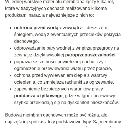
W jednej warstwie materiału membrana łączy kilka ról,
które w tradycyjnych dachach realizowano kilkoma
produktami naraz, a najważniejsze z nich to:
ochrona przed wodą z zewnątrz
– deszczem,
śniegiem, wodą z ewentualnych przecieków pokrycia
dachowego,
odprowadzanie pary wodnej z wnętrza przegrody na
zewnątrz dzięki wysokiej
paroprzepuszczalności
,
poprawa szczelności powietrznej dachu, czyli
ograniczenie przewiewania wiatru przez połacie,
ochrona przed wywiewaniem ciepła z warstwy
ocieplenia, co zmniejsza rachunki za ogrzewanie,
zapewnienie bezpiecznych warunków pracy
poddasza użytkowego
, gdzie wilgoć i przewiewy
szybko przekładają się na dyskomfort mieszkańców.
Budowa membran dachowych może być różna, ale
najczęściej spotkasz trzy podstawowe typy. Są membrany