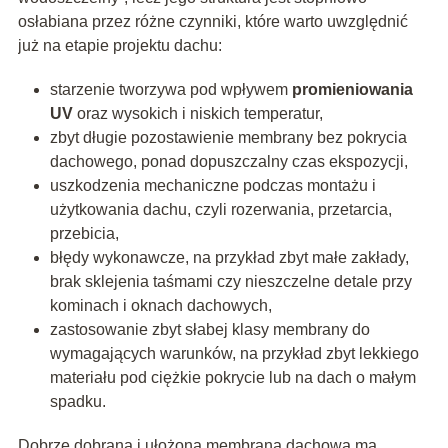
osłabiana przez różne czynniki, które warto uwzględnić
już na etapie projektu dachu:
starzenie tworzywa pod wpływem
promieniowania
UV
oraz wysokich i niskich temperatur,
zbyt długie pozostawienie membrany bez pokrycia
dachowego, ponad dopuszczalny czas ekspozycji,
uszkodzenia mechaniczne podczas montażu i
użytkowania dachu, czyli rozerwania, przetarcia,
przebicia,
błędy wykonawcze, na przykład zbyt małe zakłady,
brak sklejenia taśmami czy nieszczelne detale przy
kominach i oknach dachowych,
zastosowanie zbyt słabej klasy membrany do
wymagających warunków, na przykład zbyt lekkiego
materiału pod ciężkie pokrycie lub na dach o małym
spadku.
Dobrze dobrana i ułożona membrana dachowa ma