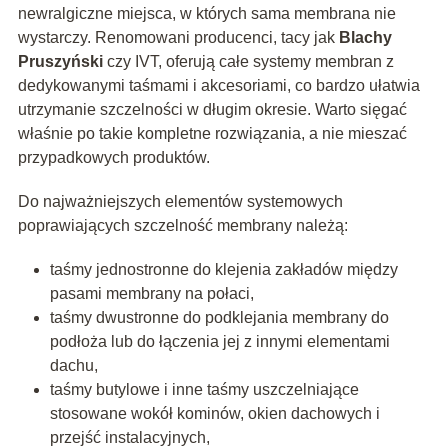
newralgiczne miejsca, w których sama membrana nie
wystarczy. Renomowani producenci, tacy jak
Blachy
Pruszyński
czy IVT, oferują całe systemy membran z
dedykowanymi taśmami i akcesoriami, co bardzo ułatwia
utrzymanie szczelności w długim okresie. Warto sięgać
właśnie po takie kompletne rozwiązania, a nie mieszać
przypadkowych produktów.
Do najważniejszych elementów systemowych
poprawiających szczelność membrany należą:
taśmy jednostronne do klejenia zakładów między
pasami membrany na połaci,
taśmy dwustronne do podklejania membrany do
podłoża lub do łączenia jej z innymi elementami
dachu,
taśmy butylowe i inne taśmy uszczelniające
stosowane wokół kominów, okien dachowych i
przejść instalacyjnych,