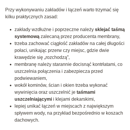
Przy wykonywaniu zakładów i łączeń warto trzymać się
kilku praktycznych zasad:
zakłady wzdłużne i poprzeczne należy
sklejać taśmą
systemową
zalecaną przez producenta membrany,
trzeba zachować ciągłość zakładów na całej długości
połaci, unikając przerw czy miejsc, gdzie dwie
krawędzie się „rozchodzą”,
membranę należy starannie docisnąć kontrłatami, co
uszczelnia połączenia i zabezpiecza przed
podwiewaniem,
wokół kominów, ścian i okien trzeba wykonać
wywinięcia oraz uszczelnić je
taśmami
uszczelniającymi
i klejami dekarskimi,
lepiej unikać łączeń w miejscach z największym
spływem wody, na przykład bezpośrednio w koszach
dachowych.