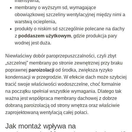
intensywna,
membrany o wyższym sd, wymagające
obowiązkowej szczeliny wentylacyjnej między nimi a
warstwą ocieplenia,
produkty o niskim sd szczególnie polecane na dachy
z
poddaszem użytkowym
, gdzie produkcja pary
wodnej jest duża.
Niewłaściwy dobór paroprzepuszczalności, czyli zbyt
„szczelnej” membrany po stronie zewnętrznej przy braku
poprawnej
paroizolacji
od środka, zwiększa ryzyko
kondensacji w przegrodzie. W efekcie dach może szybciej
tracić swoje właściwości wodoszczelne, choć formalnie
na początku spełniał wszystkie wymagania. Dlatego tak
ważna jest współpraca membrany dachowej z dobrze
dobraną paroizolacją od strony wnętrza oraz właściwie
zaprojektowaną wentylacją całej połaci.
Jak montaż wpływa na