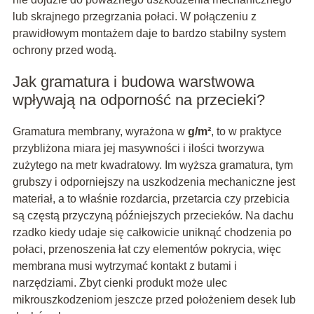
lub skrajnego przegrzania połaci. W połączeniu z
prawidłowym montażem daje to bardzo stabilny system
ochrony przed wodą.
Jak gramatura i budowa warstwowa
wpływają na odporność na przecieki?
Gramatura membrany, wyrażona w
g/m²
, to w praktyce
przybliżona miara jej masywności i ilości tworzywa
zużytego na metr kwadratowy. Im wyższa gramatura, tym
grubszy i odporniejszy na uszkodzenia mechaniczne jest
materiał, a to właśnie rozdarcia, przetarcia czy przebicia
są częstą przyczyną późniejszych przecieków. Na dachu
rzadko kiedy udaje się całkowicie uniknąć chodzenia po
połaci, przenoszenia łat czy elementów pokrycia, więc
membrana musi wytrzymać kontakt z butami i
narzędziami. Zbyt cienki produkt może ulec
mikrouszkodzeniom jeszcze przed położeniem desek lub