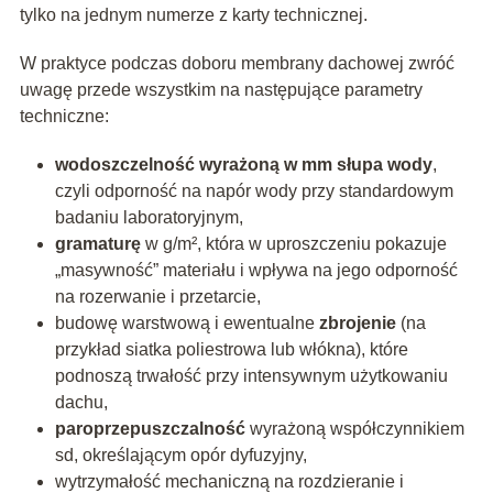
tylko na jednym numerze z karty technicznej.
W praktyce podczas doboru membrany dachowej zwróć
uwagę przede wszystkim na następujące parametry
techniczne:
wodoszczelność wyrażoną w mm słupa wody
,
czyli odporność na napór wody przy standardowym
badaniu laboratoryjnym,
gramaturę
w g/m², która w uproszczeniu pokazuje
„masywność” materiału i wpływa na jego odporność
na rozerwanie i przetarcie,
budowę warstwową i ewentualne
zbrojenie
(na
przykład siatka poliestrowa lub włókna), które
podnoszą trwałość przy intensywnym użytkowaniu
dachu,
paroprzepuszczalność
wyrażoną współczynnikiem
sd, określającym opór dyfuzyjny,
wytrzymałość mechaniczną na rozdzieranie i