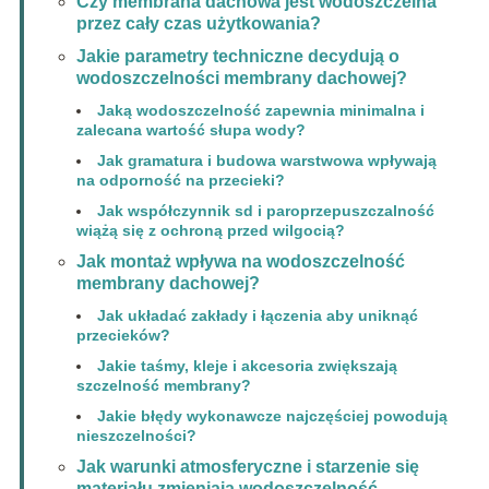
Czy membrana dachowa jest wodoszczelna
przez cały czas użytkowania?
Jakie parametry techniczne decydują o
wodoszczelności membrany dachowej?
Jaką wodoszczelność zapewnia minimalna i
zalecana wartość słupa wody?
Jak gramatura i budowa warstwowa wpływają
na odporność na przecieki?
Jak współczynnik sd i paroprzepuszczalność
wiążą się z ochroną przed wilgocią?
Jak montaż wpływa na wodoszczelność
membrany dachowej?
Jak układać zakłady i łączenia aby uniknąć
przecieków?
Jakie taśmy, kleje i akcesoria zwiększają
szczelność membrany?
Jakie błędy wykonawcze najczęściej powodują
nieszczelności?
Jak warunki atmosferyczne i starzenie się
materiału zmieniają wodoszczelność