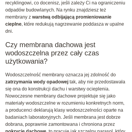
recyklingowi, co docenisz, jeśli zależy Ci na ograniczeniu
odpadów budowlanych. Na rynku znajdziesz też
membrany z
warstwą odbijającą promieniowanie
cieplne
, które redukują nagrzewanie poddasza w upalne
dni.
Czy membrana dachowa jest
wodoszczelna przez cały czas
użytkowania?
Wodoszczelność membrany oznacza jej zdolność do
zatrzymania wody opadowej
tak, aby nie przedostawała
się ona do konstrukcji dachu i warstwy ocieplenia.
Nowoczesne membrany dachowe projektuje się jako
materiały wodoszczelne w rozumieniu konkretnych norm,
a producenci deklarują klasy wodoszczelności oparte na
badaniach laboratoryjnych. Jeśli membrana jest dobrze
dobrana, poprawnie zamontowana i chroniona przez
pokrycie dachowe
, to pracuje jak szczelny parasol, który