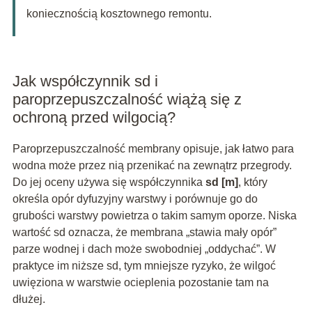
koniecznością kosztownego remontu.
Jak współczynnik sd i
paroprzepuszczalność wiążą się z
ochroną przed wilgocią?
Paroprzepuszczalność membrany opisuje, jak łatwo para
wodna może przez nią przenikać na zewnątrz przegrody.
Do jej oceny używa się współczynnika
sd [m]
, który
określa opór dyfuzyjny warstwy i porównuje go do
grubości warstwy powietrza o takim samym oporze. Niska
wartość sd oznacza, że membrana „stawia mały opór”
parze wodnej i dach może swobodniej „oddychać”. W
praktyce im niższe sd, tym mniejsze ryzyko, że wilgoć
uwięziona w warstwie ocieplenia pozostanie tam na
dłużej.