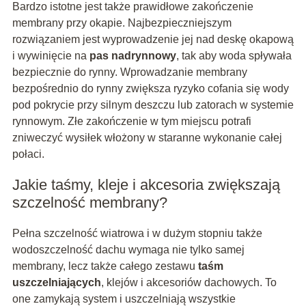
Bardzo istotne jest także prawidłowe zakończenie
membrany przy okapie. Najbezpieczniejszym
rozwiązaniem jest wyprowadzenie jej nad deskę okapową
i wywinięcie na
pas nadrynnowy
, tak aby woda spływała
bezpiecznie do rynny. Wprowadzanie membrany
bezpośrednio do rynny zwiększa ryzyko cofania się wody
pod pokrycie przy silnym deszczu lub zatorach w systemie
rynnowym. Złe zakończenie w tym miejscu potrafi
zniweczyć wysiłek włożony w staranne wykonanie całej
połaci.
Jakie taśmy, kleje i akcesoria zwiększają
szczelność membrany?
Pełna szczelność wiatrowa i w dużym stopniu także
wodoszczelność dachu wymaga nie tylko samej
membrany, lecz także całego zestawu
taśm
uszczelniających
, klejów i akcesoriów dachowych. To
one zamykają system i uszczelniają wszystkie