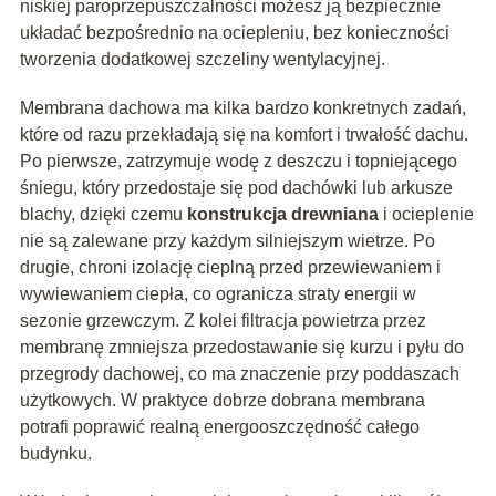
niskiej paroprzepuszczalności możesz ją bezpiecznie
układać bezpośrednio na ociepleniu, bez konieczności
tworzenia dodatkowej szczeliny wentylacyjnej.
Membrana dachowa ma kilka bardzo konkretnych zadań,
które od razu przekładają się na komfort i trwałość dachu.
Po pierwsze, zatrzymuje wodę z deszczu i topniejącego
śniegu, który przedostaje się pod dachówki lub arkusze
blachy, dzięki czemu
konstrukcja drewniana
i ocieplenie
nie są zalewane przy każdym silniejszym wietrze. Po
drugie, chroni izolację cieplną przed przewiewaniem i
wywiewaniem ciepła, co ogranicza straty energii w
sezonie grzewczym. Z kolei filtracja powietrza przez
membranę zmniejsza przedostawanie się kurzu i pyłu do
przegrody dachowej, co ma znaczenie przy poddaszach
użytkowych. W praktyce dobrze dobrana membrana
potrafi poprawić realną energooszczędność całego
budynku.