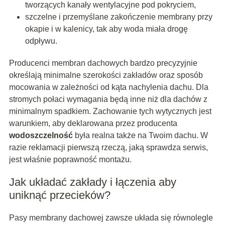
tworzących kanały wentylacyjne pod pokryciem,
szczelne i przemyślane zakończenie membrany przy
okapie i w kalenicy, tak aby woda miała drogę
odpływu.
Producenci membran dachowych bardzo precyzyjnie
określają minimalne szerokości zakładów oraz sposób
mocowania w zależności od kąta nachylenia dachu. Dla
stromych połaci wymagania będą inne niż dla dachów z
minimalnym spadkiem. Zachowanie tych wytycznych jest
warunkiem, aby deklarowana przez producenta
wodoszczelność
była realna także na Twoim dachu. W
razie reklamacji pierwszą rzeczą, jaką sprawdza serwis,
jest właśnie poprawność montażu.
Jak układać zakłady i łączenia aby
uniknąć przecieków?
Pasy membrany dachowej zawsze układa się równolegle