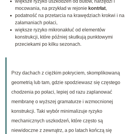
większe ryzyko uszkodzeń od butów, narzędzi i
mocowania, na przykład w rejonie
kontrłat
,
podatność na przetarcia na krawędziach krokwi i na
załamaniach połaci,
większe ryzyko mikronakłuć od elementów
konstrukcji, które później skutkują punktowymi
przeciekami po kilku sezonach.
Przy dachach z ciężkim pokryciem, skomplikowaną
geometrią lub tam, gdzie spodziewasz się częstego
chodzenia po połaci, lepiej od razu zaplanować
membranę o wyższej gramaturze i wzmocnionej
konstrukcji. Taki wybór minimalizuje ryzyko
mechanicznych uszkodzeń, które często są
niewidoczne z zewnątrz, a po latach kończą się