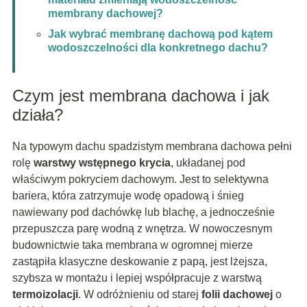
membrany dachowej?
Jak wybrać membranę dachową pod kątem
wodoszczelności dla konkretnego dachu?
Czym jest membrana dachowa i jak
działa?
Na typowym dachu spadzistym membrana dachowa pełni
rolę
warstwy wstępnego krycia
, układanej pod
właściwym pokryciem dachowym. Jest to selektywna
bariera, która zatrzymuje wodę opadową i śnieg
nawiewany pod dachówkę lub blachę, a jednocześnie
przepuszcza parę wodną z wnętrza. W nowoczesnym
budownictwie taka membrana w ogromnej mierze
zastąpiła klasyczne deskowanie z papą, jest lżejsza,
szybsza w montażu i lepiej współpracuje z warstwą
termoizolacji
. W odróżnieniu od starej
folii dachowej
o