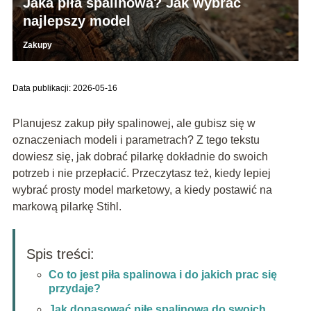
Jaka piła spalinowa? Jak wybrać
najlepszy model
Zakupy
Data publikacji: 2026-05-16
Planujesz zakup piły spalinowej, ale gubisz się w
oznaczeniach modeli i parametrach? Z tego tekstu
dowiesz się, jak dobrać pilarkę dokładnie do swoich
potrzeb i nie przepłacić. Przeczytasz też, kiedy lepiej
wybrać prosty model marketowy, a kiedy postawić na
markową pilarkę Stihl.
Spis treści:
Co to jest piła spalinowa i do jakich prac się
przydaje?
Jak dopasować piłę spalinową do swoich