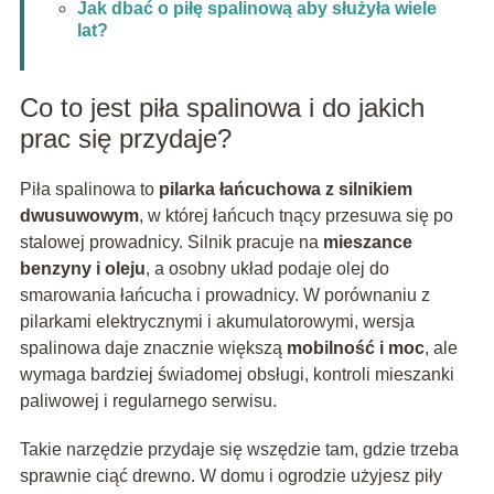
Jak dbać o piłę spalinową aby służyła wiele
lat?
Co to jest piła spalinowa i do jakich
prac się przydaje?
Piła spalinowa to
pilarka łańcuchowa z silnikiem
dwusuwowym
, w której łańcuch tnący przesuwa się po
stalowej prowadnicy. Silnik pracuje na
mieszance
benzyny i oleju
, a osobny układ podaje olej do
smarowania łańcucha i prowadnicy. W porównaniu z
pilarkami elektrycznymi i akumulatorowymi, wersja
spalinowa daje znacznie większą
mobilność i moc
, ale
wymaga bardziej świadomej obsługi, kontroli mieszanki
paliwowej i regularnego serwisu.
Takie narzędzie przydaje się wszędzie tam, gdzie trzeba
sprawnie ciąć drewno. W domu i ogrodzie użyjesz piły