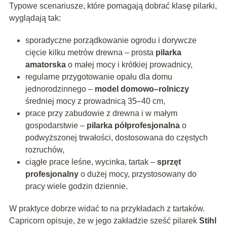
Typowe scenariusze, które pomagają dobrać klasę pilarki,
wyglądają tak:
sporadyczne porządkowanie ogrodu i dorywcze
cięcie kilku metrów drewna – prosta
pilarka
amatorska
o małej mocy i krótkiej prowadnicy,
regularne przygotowanie opału dla domu
jednorodzinnego –
model domowo–rolniczy
średniej mocy z prowadnicą 35–40 cm,
prace przy zabudowie z drewna i w małym
gospodarstwie –
pilarka półprofesjonalna
o
podwyższonej trwałości, dostosowana do częstych
rozruchów,
ciągłe prace leśne, wycinka, tartak –
sprzęt
profesjonalny
o dużej mocy, przystosowany do
pracy wiele godzin dziennie.
W praktyce dobrze widać to na przykładach z tartaków.
Capricorn opisuje, że w jego zakładzie sześć pilarek
Stihl