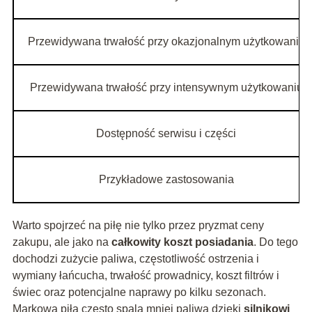
Przewidywana trwałość przy okazjonalnym użytkowaniu
Przewidywana trwałość przy intensywnym użytkowaniu
Dostępność serwisu i części
Przykładowe zastosowania
Warto spojrzeć na piłę nie tylko przez pryzmat ceny
zakupu, ale jako na
całkowity koszt posiadania
. Do tego
dochodzi zużycie paliwa, częstotliwość ostrzenia i
wymiany łańcucha, trwałość prowadnicy, koszt filtrów i
świec oraz potencjalne naprawy po kilku sezonach.
Markowa piła często spala mniej paliwa dzięki
silnikowi