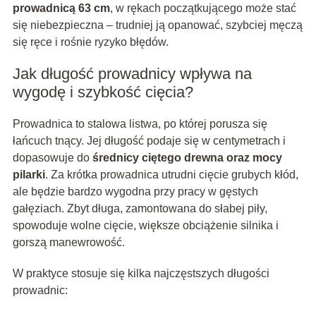
prowadnicą 63 cm
, w rękach początkującego może stać
się niebezpieczna – trudniej ją opanować, szybciej męczą
się ręce i rośnie ryzyko błędów.
Jak długość prowadnicy wpływa na
wygodę i szybkość cięcia?
Prowadnica to stalowa listwa, po której porusza się
łańcuch tnący. Jej długość podaje się w centymetrach i
dopasowuje do
średnicy ciętego drewna oraz mocy
pilarki
. Za krótka prowadnica utrudni cięcie grubych kłód,
ale będzie bardzo wygodna przy pracy w gęstych
gałęziach. Zbyt długa, zamontowana do słabej piły,
spowoduje wolne cięcie, większe obciążenie silnika i
gorszą manewrowość.
W praktyce stosuje się kilka najczęstszych długości
prowadnic: