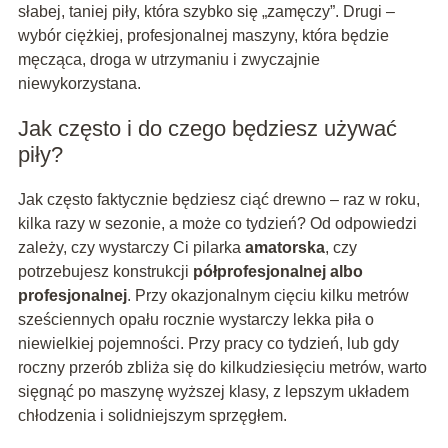
słabej, taniej piły, która szybko się „zamęczy”. Drugi –
wybór ciężkiej, profesjonalnej maszyny, która będzie
męcząca, droga w utrzymaniu i zwyczajnie
niewykorzystana.
Jak często i do czego będziesz używać
piły?
Jak często faktycznie będziesz ciąć drewno – raz w roku,
kilka razy w sezonie, a może co tydzień? Od odpowiedzi
zależy, czy wystarczy Ci pilarka
amatorska
, czy
potrzebujesz konstrukcji
półprofesjonalnej albo
profesjonalnej
. Przy okazjonalnym cięciu kilku metrów
sześciennych opału rocznie wystarczy lekka piła o
niewielkiej pojemności. Przy pracy co tydzień, lub gdy
roczny przerób zbliża się do kilkudziesięciu metrów, warto
sięgnąć po maszynę wyższej klasy, z lepszym układem
chłodzenia i solidniejszym sprzęgłem.