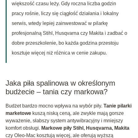
większość czasu leży. Gdy roczna liczba godzin
pracy rośnie, liczy się ciągłość działania i lokalny
serwis, wtedy lepiej zainwestować w pilarkę
profesjonalną Stihl, Husqvarna czy Makita i zadbać o
dobre przeszkolenie, bo każda godzina przestoju
kosztuje więcej niż różnica w cenie zakupu.
Jaka piła spalinowa w określonym
budżecie – tania czy markowa?
Budżet bardzo mocno wpływa na wybór piły.
Tanie pilarki
marketowe
kuszą niską ceną, ale zwykle mają gorsze
wyważenie, słabszy system antywibracyjny i mniejszy
komfort obsługi.
Markowe piły Stihl, Husqvarna, Makita
czy Oleo-Mac kosztują więcej, ale oferują wyższą