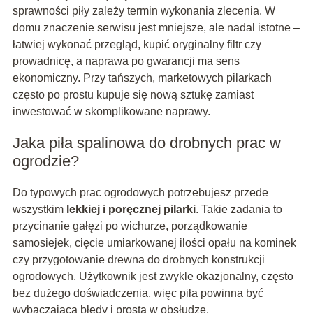
sprawności piły zależy termin wykonania zlecenia. W
domu znaczenie serwisu jest mniejsze, ale nadal istotne –
łatwiej wykonać przegląd, kupić oryginalny filtr czy
prowadnicę, a naprawa po gwarancji ma sens
ekonomiczny. Przy tańszych, marketowych pilarkach
często po prostu kupuje się nową sztukę zamiast
inwestować w skomplikowane naprawy.
Jaka piła spalinowa do drobnych prac w
ogrodzie?
Do typowych prac ogrodowych potrzebujesz przede
wszystkim
lekkiej i poręcznej pilarki
. Takie zadania to
przycinanie gałęzi po wichurze, porządkowanie
samosiejek, cięcie umiarkowanej ilości opału na kominek
czy przygotowanie drewna do drobnych konstrukcji
ogrodowych. Użytkownik jest zwykle okazjonalny, często
bez dużego doświadczenia, więc piła powinna być
wybaczająca błędy i prosta w obsłudze.