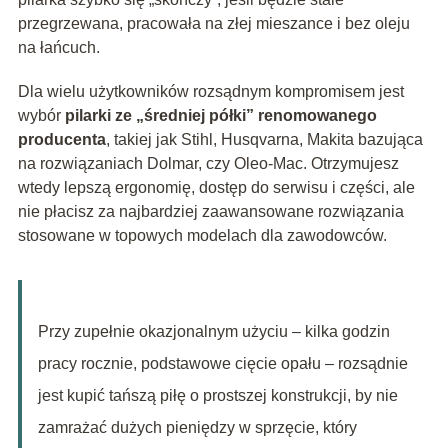
przegrzewana, pracowała na złej mieszance i bez oleju
na łańcuch.
Dla wielu użytkowników rozsądnym kompromisem jest
wybór
pilarki ze „średniej półki” renomowanego
producenta
, takiej jak Stihl, Husqvarna, Makita bazująca
na rozwiązaniach Dolmar, czy Oleo-Mac. Otrzymujesz
wtedy lepszą ergonomię, dostęp do serwisu i części, ale
nie płacisz za najbardziej zaawansowane rozwiązania
stosowane w topowych modelach dla zawodowców.
Przy zupełnie okazjonalnym użyciu – kilka godzin
pracy rocznie, podstawowe cięcie opału – rozsądnie
jest kupić tańszą piłę o prostszej konstrukcji, by nie
zamrażać dużych pieniędzy w sprzęcie, który