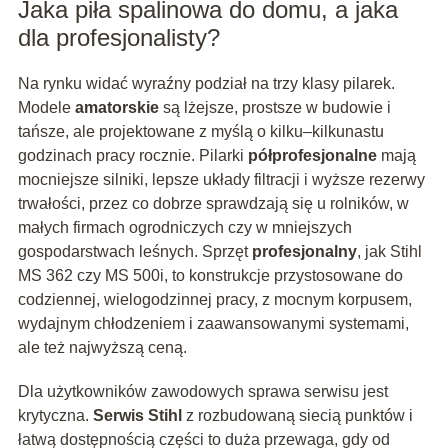
Jaka piła spalinowa do domu, a jaka
dla profesjonalisty?
Na rynku widać wyraźny podział na trzy klasy pilarek.
Modele
amatorskie
są lżejsze, prostsze w budowie i
tańsze, ale projektowane z myślą o kilku–kilkunastu
godzinach pracy rocznie. Pilarki
półprofesjonalne
mają
mocniejsze silniki, lepsze układy filtracji i wyższe rezerwy
trwałości, przez co dobrze sprawdzają się u rolników, w
małych firmach ogrodniczych czy w mniejszych
gospodarstwach leśnych. Sprzęt
profesjonalny
, jak Stihl
MS 362 czy MS 500i, to konstrukcje przystosowane do
codziennej, wielogodzinnej pracy, z mocnym korpusem,
wydajnym chłodzeniem i zaawansowanymi systemami,
ale też najwyższą ceną.
Dla użytkowników zawodowych sprawa serwisu jest
krytyczna.
Serwis Stihl
z rozbudowaną siecią punktów i
łatwą dostępnością części to duża przewaga, gdy od