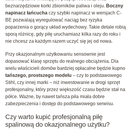
beznarzędziowe korki zbiorników paliwa i oleju.
Boczny
napinacz łańcucha
czy szybki napinacz w wersjach C-
BE pozwalają wyregulować naciąg bez ryzyka
poparzenia o gorący układ wydechowy. Takie detale robią
sporą różnicę, gdy piłę uruchamiasz kilka razy do roku i
nie chcesz za każdym razem uczyć się jej od nowa.
Przy okazjonalnym użytkowaniu sensownie jest
dopasować klasę sprzętu do realnego obciążenia. Dla
wielu właścicieli domów bardziej opłacalne będzie kupno
tańszego, prostszego modelu
– czy to podstawowego
Stihl, czy innej marki – niż inwestowanie w drogi sprzęt
profesjonalny, który przez większość czasu będzie stał na
półce. Ważne, by nawet tańsza piła miała dobre
zabezpieczenia i dostęp do podstawowego serwisu.
Czy warto kupić profesjonalną piłę
spalinową do okazjonalnego użytku?