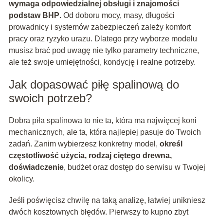
wymaga odpowiedzialnej obsługi i znajomości
podstaw BHP
. Od doboru mocy, masy, długości
prowadnicy i systemów zabezpieczeń zależy komfort
pracy oraz ryzyko urazu. Dlatego przy wyborze modelu
musisz brać pod uwagę nie tylko parametry techniczne,
ale też swoje umiejętności, kondycję i realne potrzeby.
Jak dopasować piłę spalinową do
swoich potrzeb?
Dobra piła spalinowa to nie ta, która ma najwięcej koni
mechanicznych, ale ta, która najlepiej pasuje do Twoich
zadań. Zanim wybierzesz konkretny model,
określ
częstotliwość użycia, rodzaj ciętego drewna,
doświadczenie
, budżet oraz dostęp do serwisu w Twojej
okolicy.
Jeśli poświęcisz chwilę na taką analizę, łatwiej unikniesz
dwóch kosztownych błędów. Pierwszy to kupno zbyt