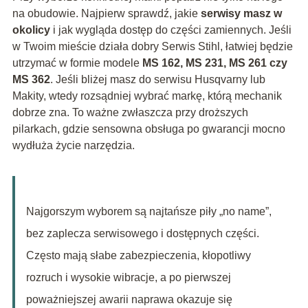
na obudowie. Najpierw sprawdź, jakie
serwisy masz w
okolicy
i jak wygląda dostęp do części zamiennych. Jeśli
w Twoim mieście działa dobry Serwis Stihl, łatwiej będzie
utrzymać w formie modele
MS 162, MS 231, MS 261 czy
MS 362
. Jeśli bliżej masz do serwisu Husqvarny lub
Makity, wtedy rozsądniej wybrać markę, którą mechanik
dobrze zna. To ważne zwłaszcza przy droższych
pilarkach, gdzie sensowna obsługa po gwarancji mocno
wydłuża życie narzędzia.
Najgorszym wyborem są najtańsze piły „no name”,
bez zaplecza serwisowego i dostępnych części.
Często mają słabe zabezpieczenia, kłopotliwy
rozruch i wysokie wibracje, a po pierwszej
poważniejszej awarii naprawa okazuje się