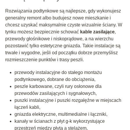
Rozwiązania podtynkowe są najlepsze, gdy wykonujesz
generalny remont albo budujesz nowe mieszkanie i
chcesz uzyskać maksymalnie czyste wizualnie ściany. W
tynku możesz bezpiecznie schować
kable zasilające
,
przewody głośnikowe i niskoprądowe, a na wierzchu
pozostawić tylko estetyczne gniazda. Takie instalacje są
trwałe i wygodne, jeśli od początku dobrze przemyślisz
rozmieszczenie punktów i trasy peszli.
przewody instalacyjne do stałego montażu
podtynkowego, dobrane do obciążenia,
peszle karbowane, czyli rury osłonowe dla
przewodów zasilających i sygnałowych,
puszki instalacyjne i puszki rozgałęźne w miejscach
łączeń kabli,
gniazda elektryczne, multimedialne i łączniki,
kanały w ścianach z płyt g-k wykorzystujące
przestrzeń między płytą a stelażem,