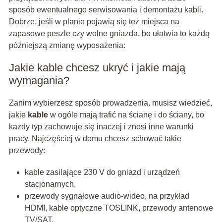
sposób ewentualnego serwisowania i demontażu kabli.
Dobrze, jeśli w planie pojawią się też miejsca na
zapasowe peszle czy wolne gniazda, bo ułatwia to każdą
późniejszą zmianę wyposażenia:
Jakie kable chcesz ukryć i jakie mają
wymagania?
Zanim wybierzesz sposób prowadzenia, musisz wiedzieć,
jakie
kable
w ogóle mają trafić na ścianę i do ściany, bo
każdy typ zachowuje się inaczej i znosi inne warunki
pracy. Najczęściej w domu chcesz schować takie
przewody:
kable zasilające 230 V do gniazd i urządzeń
stacjonarnych,
przewody sygnałowe audio-wideo, na przykład
HDMI, kable optyczne TOSLINK, przewody antenowe
TV/SAT,