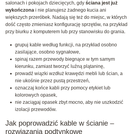
salonach i pokojach dziecięcych, gdy
ściana jest już
wykończona
i nie planujesz żadnego kucia ani
większych przeróbek. Nadają się też do miejsc, w których
dość często zmieniasz konfigurację sprzętów, na przykład
przy biurku z komputerem lub przy stanowisku do grania.
grupuj kable według funkcji, na przykład osobno
zasilające, osobno sygnałowe,
spinaj razem przewody biegnące w tym samym
kierunku, zamiast tworzyć luźną plątaninę,
prowadź wiązki wzdłuż krawędzi mebli lub ścian, a
nie ukośnie przez pustą przestrzeń,
oznaczaj końce kabli przy pomocy etykiet lub
kolorowych opasek,
nie zaciągaj opasek zbyt mocno, aby nie uszkodzić
izolacji przewodów.
Jak poprowadzić kable w ścianie –
rozwiązania podtynkowe