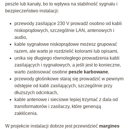
peszle lub kanały, bo to wpływa na stabilność sygnału i
bezpieczeństwo instalacji:
przewody zasilające 230 V prowadź osobno od kabli
niskoprądowych, szczególnie LAN, antenowych i
audio,
kable sygnałowe niskoprądowe możesz grupować
razem, ale warto je rozdzielić kolorami lub opisami,
unika się długiego równoległego prowadzenia kabli
zasilających i sygnałowych, a jeśli jest to konieczne,
warto zastosować osobne
peszle karbowane
,
przewody głośnikowe staraj się prowadzić w pewnym
odstępie od kabli zasilających, szczególnie przy
dłuższych odcinkach,
kable antenowe i sieciowe lepiej trzymać z dala od
transformatorów i zasilaczy, które generują
zakłócenia.
W projekcie instalacji dobrze jest przewidzieć
margines