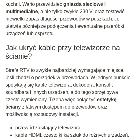
kuchni. Warto przewidzieć
gniazda sieciowe i
multimedialne
, a nie tylko zwykłe 230 V, oraz zostawić
niewielki zapas długości przewodów w puszkach, co
ułatwia późniejsze podłączenia i ewentualne przeróbki
urządzeń lub osprzętu.
Jak ukryć kable przy telewizorze na
ścianie?
Strefa RTV to zwykle najbardziej wymagające miejsce,
jeśli chodzi o porządek w przewodach. W jednym punkcie
spotykają się kable telewizora, dekodera, konsoli,
soundbara i innych urządzeń, a do tego sprzęt bywa
często wymieniany. Trzeba więc połączyć
estetykę
ściany
z łatwym dostępem do przewodów oraz
możliwością rozbudowy instalacji.
przewód zasilający telewizora,
kable HDMI, często kilka sztuk do różnych urządzeń,