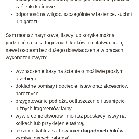
zaślepki końcowe,
odporność na wilgoć, szczególnie w łazience, kuchni
lub garażu.
Sam montaż natynkowej listwy lub korytka można
podzielić na kilka logicznych kroków, co ułatwia pracę
nawet osobom bez dużego doświadczenia w pracach
wykończeniowych:
wyznaczenie trasy na ścianie o możliwie prostym
przebiegu,
dokładne pomiary i docięcie listew oraz akcesoriów
narożnych,
przygotowanie podłoża, odtłuszczenie i usunięcie
luźnych fragmentów farby,
wywiercenie otworów i montaż podstawy listwy na
kołkach lub przyklejenie taśmą,
ułożenie kabli z zachowaniem
łagodnych łuków
zamiast ostrych załamań,