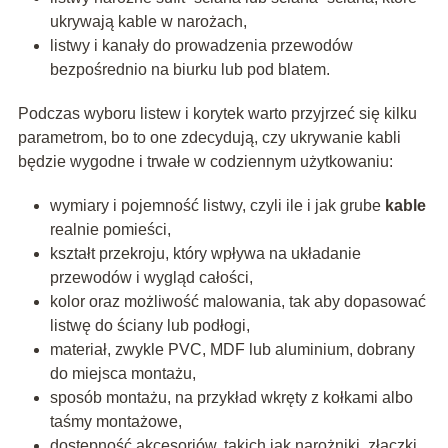
ukrywają kable w narożach,
listwy i kanały do prowadzenia przewodów
bezpośrednio na biurku lub pod blatem.
Podczas wyboru listew i korytek warto przyjrzeć się kilku
parametrom, bo to one zdecydują, czy ukrywanie kabli
będzie wygodne i trwałe w codziennym użytkowaniu:
wymiary i pojemność listwy, czyli ile i jak grube
kable
realnie pomieści,
kształt przekroju, który wpływa na układanie
przewodów i wygląd całości,
kolor oraz możliwość malowania, tak aby dopasować
listwę do ściany lub podłogi,
materiał, zwykle PVC, MDF lub aluminium, dobrany
do miejsca montażu,
sposób montażu, na przykład wkręty z kołkami albo
taśmy montażowe,
dostępność akcesoriów, takich jak narożniki, złączki,