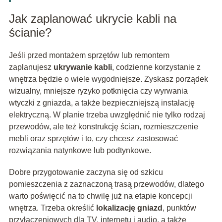
Jak zaplanować ukrycie kabli na
ścianie?
Jeśli przed montażem sprzętów lub remontem
zaplanujesz
ukrywanie kabli
, codzienne korzystanie z
wnętrza będzie o wiele wygodniejsze. Zyskasz porządek
wizualny, mniejsze ryzyko potknięcia czy wyrwania
wtyczki z gniazda, a także bezpieczniejszą instalację
elektryczną. W planie trzeba uwzględnić nie tylko rodzaj
przewodów, ale też konstrukcję ścian, rozmieszczenie
mebli oraz sprzętów i to, czy chcesz zastosować
rozwiązania natynkowe lub podtynkowe.
Dobre przygotowanie zaczyna się od szkicu
pomieszczenia z zaznaczoną trasą przewodów, dlatego
warto poświęcić na to chwilę już na etapie koncepcji
wnętrza. Trzeba określić
lokalizację gniazd
, punktów
przyłączeniowych dla TV, internetu i audio, a także