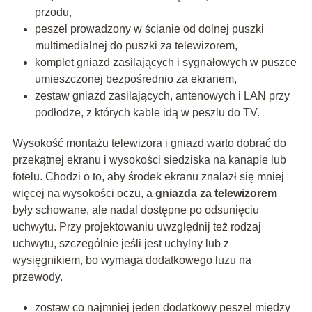
przodu,
peszel prowadzony w ścianie od dolnej puszki
multimedialnej do puszki za telewizorem,
komplet gniazd zasilających i sygnałowych w puszce
umieszczonej bezpośrednio za ekranem,
zestaw gniazd zasilających, antenowych i LAN przy
podłodze, z których kable idą w peszlu do TV.
Wysokość montażu telewizora i gniazd warto dobrać do
przekątnej ekranu i wysokości siedziska na kanapie lub
fotelu. Chodzi o to, aby środek ekranu znalazł się mniej
więcej na wysokości oczu, a
gniazda za telewizorem
były schowane, ale nadal dostępne po odsunięciu
uchwytu. Przy projektowaniu uwzględnij też rodzaj
uchwytu, szczególnie jeśli jest uchylny lub z
wysięgnikiem, bo wymaga dodatkowego luzu na
przewody.
zostaw co najmniej jeden dodatkowy peszel między