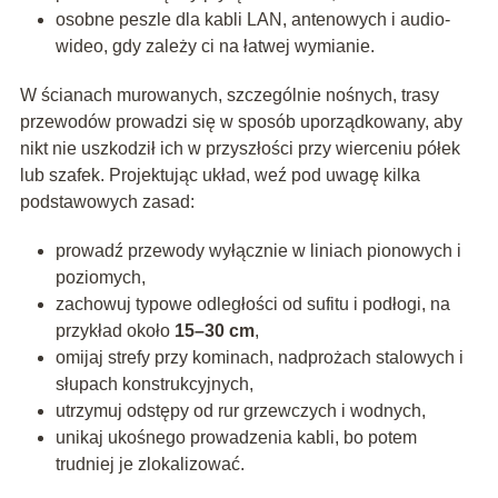
osobne peszle dla kabli LAN, antenowych i audio-
wideo, gdy zależy ci na łatwej wymianie.
W ścianach murowanych, szczególnie nośnych, trasy
przewodów prowadzi się w sposób uporządkowany, aby
nikt nie uszkodził ich w przyszłości przy wierceniu półek
lub szafek. Projektując układ, weź pod uwagę kilka
podstawowych zasad:
prowadź przewody wyłącznie w liniach pionowych i
poziomych,
zachowuj typowe odległości od sufitu i podłogi, na
przykład około
15–30 cm
,
omijaj strefy przy kominach, nadprożach stalowych i
słupach konstrukcyjnych,
utrzymuj odstępy od rur grzewczych i wodnych,
unikaj ukośnego prowadzenia kabli, bo potem
trudniej je zlokalizować.