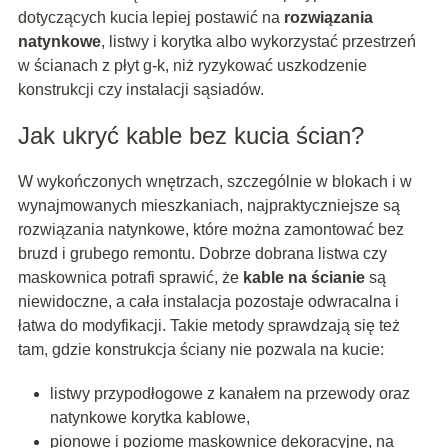
dotyczących kucia lepiej postawić na
rozwiązania
natynkowe
, listwy i korytka albo wykorzystać przestrzeń
w ścianach z płyt g-k, niż ryzykować uszkodzenie
konstrukcji czy instalacji sąsiadów.
Jak ukryć kable bez kucia ścian?
W wykończonych wnętrzach, szczególnie w blokach i w
wynajmowanych mieszkaniach, najpraktyczniejsze są
rozwiązania natynkowe, które można zamontować bez
bruzd i grubego remontu. Dobrze dobrana listwa czy
maskownica potrafi sprawić, że
kable na ścianie
są
niewidoczne, a cała instalacja pozostaje odwracalna i
łatwa do modyfikacji. Takie metody sprawdzają się też
tam, gdzie konstrukcja ściany nie pozwala na kucie:
listwy przypodłogowe z kanałem na przewody oraz
natynkowe korytka kablowe,
pionowe i poziome maskownice dekoracyjne, na