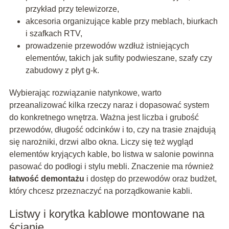
przykład przy telewizorze,
akcesoria organizujące kable przy meblach, biurkach
i szafkach RTV,
prowadzenie przewodów wzdłuż istniejących
elementów, takich jak sufity podwieszane, szafy czy
zabudowy z płyt g-k.
Wybierając rozwiązanie natynkowe, warto
przeanalizować kilka rzeczy naraz i dopasować system
do konkretnego wnętrza. Ważna jest liczba i grubość
przewodów, długość odcinków i to, czy na trasie znajdują
się narożniki, drzwi albo okna. Liczy się też wygląd
elementów kryjących kable, bo listwa w salonie powinna
pasować do podłogi i stylu mebli. Znaczenie ma również
łatwość demontażu
i dostęp do przewodów oraz budżet,
który chcesz przeznaczyć na porządkowanie kabli.
Listwy i korytka kablowe montowane na
ścianie