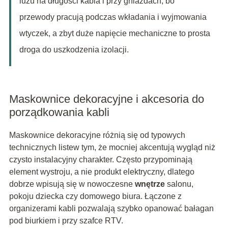
luzu na długości kabla i przy gniazdach, bo
przewody pracują podczas wkładania i wyjmowania
wtyczek, a zbyt duże napięcie mechaniczne to prosta
droga do uszkodzenia izolacji.
Maskownice dekoracyjne i akcesoria do
porządkowania kabli
Maskownice dekoracyjne różnią się od typowych
technicznych listew tym, że mocniej akcentują wygląd niż
czysto instalacyjny charakter. Często przypominają
element wystroju, a nie produkt elektryczny, dlatego
dobrze wpisują się w nowoczesne
wnętrze
salonu,
pokoju dziecka czy domowego biura. Łączone z
organizerami kabli pozwalają szybko opanować bałagan
pod biurkiem i przy szafce RTV.