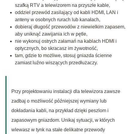
szafką RTV a telewizorem na przyszłe kable,
oddziel przewód zasilający od kabli HDMI, LAN i
anteny w osobnych rurach lub kanałach,
dobieraj długość przewodów z niewielkim zapasem,
aby uniknąć zawijania ich w pętle,
nie wykonuj ostrych załamań na kablach HDMI i
optycznych, bo skracasz im żywotność,
tam, gdzie to możliwe, stosuj gniazda ścienne
zamiast luźno wiszących przedłużaczy.
Przy projektowaniu instalacji dla telewizora zawsze
zadbaj o możliwość późniejszej wymiany lub
dokładania kabli, na przykład dzięki peszlom i
zapasowym gniazdom. Unikaj sytuacji, w których
wlewasz w tynk na stałe delikatne przewody