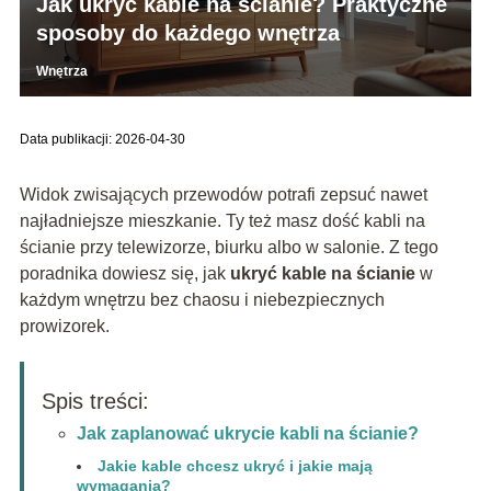
Jak ukryć kable na ścianie? Praktyczne
sposoby do każdego wnętrza
Wnętrza
Data publikacji: 2026-04-30
Widok zwisających przewodów potrafi zepsuć nawet
najładniejsze mieszkanie. Ty też masz dość kabli na
ścianie przy telewizorze, biurku albo w salonie. Z tego
poradnika dowiesz się, jak
ukryć kable na ścianie
w
każdym wnętrzu bez chaosu i niebezpiecznych
prowizorek.
Spis treści:
Jak zaplanować ukrycie kabli na ścianie?
Jakie kable chcesz ukryć i jakie mają
wymagania?