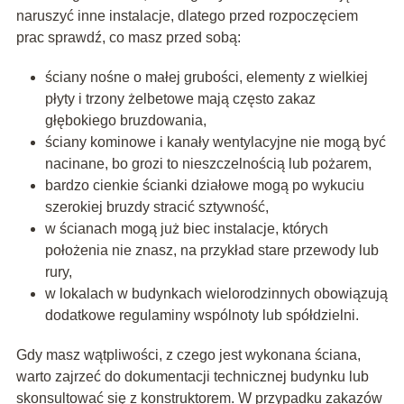
naruszyć inne instalacje, dlatego przed rozpoczęciem
prac sprawdź, co masz przed sobą:
ściany nośne o małej grubości, elementy z wielkiej
płyty i trzony żelbetowe mają często zakaz
głębokiego bruzdowania,
ściany kominowe i kanały wentylacyjne nie mogą być
nacinane, bo grozi to nieszczelnością lub pożarem,
bardzo cienkie ścianki działowe mogą po wykuciu
szerokiej bruzdy stracić sztywność,
w ścianach mogą już biec instalacje, których
położenia nie znasz, na przykład stare przewody lub
rury,
w lokalach w budynkach wielorodzinnych obowiązują
dodatkowe regulaminy wspólnoty lub spółdzielni.
Gdy masz wątpliwości, z czego jest wykonana ściana,
warto zajrzeć do dokumentacji technicznej budynku lub
skonsultować się z konstruktorem. W przypadku zakazów