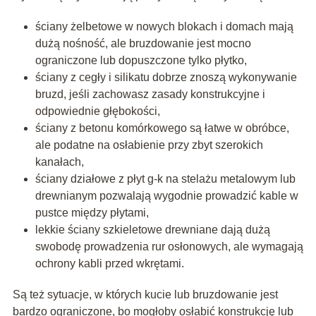
ściany żelbetowe w nowych blokach i domach mają
dużą nośność, ale bruzdowanie jest mocno
ograniczone lub dopuszczone tylko płytko,
ściany z cegły i silikatu dobrze znoszą wykonywanie
bruzd, jeśli zachowasz zasady konstrukcyjne i
odpowiednie głębokości,
ściany z betonu komórkowego są łatwe w obróbce,
ale podatne na osłabienie przy zbyt szerokich
kanałach,
ściany działowe z płyt g-k na stelażu metalowym lub
drewnianym pozwalają wygodnie prowadzić kable w
pustce między płytami,
lekkie ściany szkieletowe drewniane dają dużą
swobodę prowadzenia rur osłonowych, ale wymagają
ochrony kabli przed wkrętami.
Są też sytuacje, w których kucie lub bruzdowanie jest
bardzo ograniczone, bo mogłoby osłabić konstrukcję lub