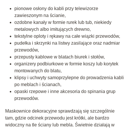
pionowe osłony do kabli przy telewizorze
zawieszonym na ścianie,
ozdobne kanały w formie rurek lub tub, niekiedy
metalowych albo imitujących drewno,
tekstylne oploty i rękawy na całe wiązki przewodów,
pudełka i skrzynki na listwy zasilające oraz nadmiar
przewodów,
przepusty kablowe w blatach biurek i stołów,
organizery podbiurkowe w formie koszy lub korytek
montowanych do blatu,
klipsy i uchwyty samoprzylepne do prowadzenia kabli
po meblach i ścianach,
opaski rzepowe i inne akcesoria do spinania grup
przewodów.
Maskownice dekoracyjne sprawdzają się szczególnie
tam, gdzie odcinek przewodu jest krótki, ale bardzo
widoczny na tle ściany lub mebla. Świetnie działają w