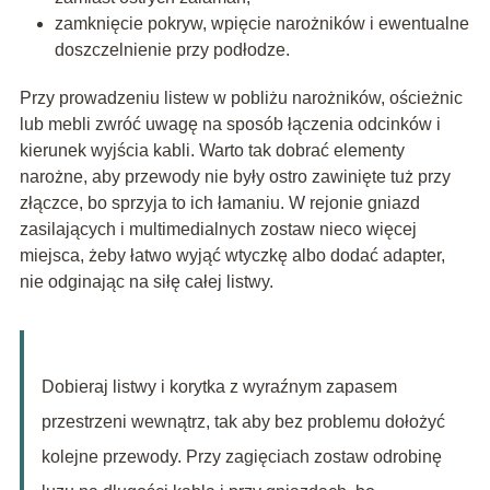
zamknięcie pokryw, wpięcie narożników i ewentualne
doszczelnienie przy podłodze.
Przy prowadzeniu listew w pobliżu narożników, ościeżnic
lub mebli zwróć uwagę na sposób łączenia odcinków i
kierunek wyjścia kabli. Warto tak dobrać elementy
narożne, aby przewody nie były ostro zawinięte tuż przy
złączce, bo sprzyja to ich łamaniu. W rejonie gniazd
zasilających i multimedialnych zostaw nieco więcej
miejsca, żeby łatwo wyjąć wtyczkę albo dodać adapter,
nie odginając na siłę całej listwy.
Dobieraj listwy i korytka z wyraźnym zapasem
przestrzeni wewnątrz, tak aby bez problemu dołożyć
kolejne przewody. Przy zagięciach zostaw odrobinę