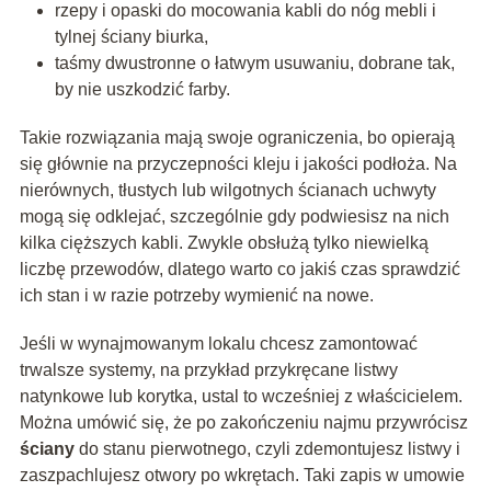
rzepy i opaski do mocowania kabli do nóg mebli i
tylnej ściany biurka,
taśmy dwustronne o łatwym usuwaniu, dobrane tak,
by nie uszkodzić farby.
Takie rozwiązania mają swoje ograniczenia, bo opierają
się głównie na przyczepności kleju i jakości podłoża. Na
nierównych, tłustych lub wilgotnych ścianach uchwyty
mogą się odklejać, szczególnie gdy podwiesisz na nich
kilka cięższych kabli. Zwykle obsłużą tylko niewielką
liczbę przewodów, dlatego warto co jakiś czas sprawdzić
ich stan i w razie potrzeby wymienić na nowe.
Jeśli w wynajmowanym lokalu chcesz zamontować
trwalsze systemy, na przykład przykręcane listwy
natynkowe lub korytka, ustal to wcześniej z właścicielem.
Można umówić się, że po zakończeniu najmu przywrócisz
ściany
do stanu pierwotnego, czyli zdemontujesz listwy i
zaszpachlujesz otwory po wkrętach. Taki zapis w umowie