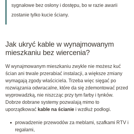
sygnałowe bez osłony i dostępu, bo w razie awarii
zostanie tylko kucie ściany.
Jak ukryć kable w wynajmowanym
mieszkaniu bez wiercenia?
W wynajmowanym mieszkaniu zwykle nie możesz kuć
ścian ani trwale przerabiać instalacji, a większe zmiany
wymagają zgody właściciela. Trzeba więc sięgać po
rozwiązania odwracalne, które da się zdemontować przed
wyprowadzką, nie niszcząc przy tym farby i tynków.
Dobrze dobrane systemy pozwalają mimo to
uporządkować
kable na ścianie
i wzdłuż podłogi.
prowadzenie przewodów za meblami, szafkami RTV i
regałami,