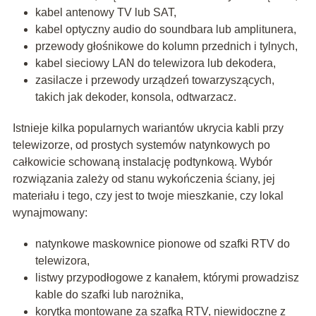
kabel antenowy TV lub SAT,
kabel optyczny audio do soundbara lub amplitunera,
przewody głośnikowe do kolumn przednich i tylnych,
kabel sieciowy LAN do telewizora lub dekodera,
zasilacze i przewody urządzeń towarzyszących,
takich jak dekoder, konsola, odtwarzacz.
Istnieje kilka popularnych wariantów ukrycia kabli przy
telewizorze, od prostych systemów natynkowych po
całkowicie schowaną instalację podtynkową. Wybór
rozwiązania zależy od stanu wykończenia ściany, jej
materiału i tego, czy jest to twoje mieszkanie, czy lokal
wynajmowany:
natynkowe maskownice pionowe od szafki RTV do
telewizora,
listwy przypodłogowe z kanałem, którymi prowadzisz
kable do szafki lub narożnika,
korytka montowane za szafką RTV, niewidoczne z