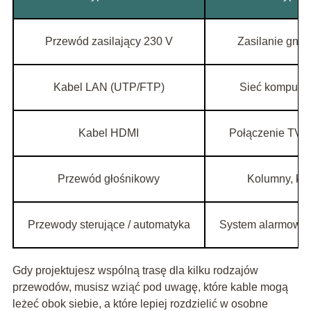
Przewód zasilający 230 V
Zasilanie gnia
Kabel LAN (UTP/FTP)
Sieć komputer
Kabel HDMI
Połączenie TV z
Przewód głośnikowy
Kolumny, ki
Przewody sterujące / automatyka
System alarmowy, r
Gdy projektujesz wspólną trasę dla kilku rodzajów
przewodów, musisz wziąć pod uwagę, które kable mogą
leżeć obok siebie, a które lepiej rozdzielić w osobne