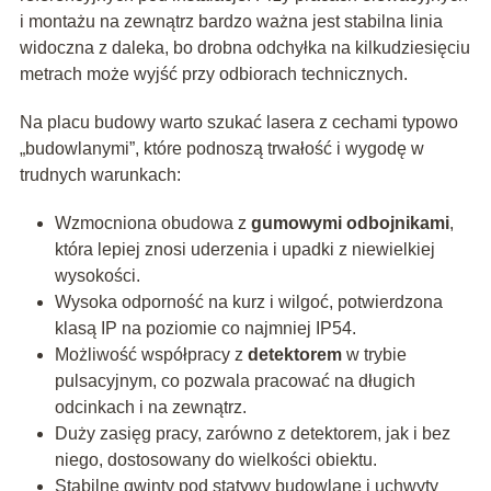
i montażu na zewnątrz bardzo ważna jest stabilna linia
widoczna z daleka, bo drobna odchyłka na kilkudziesięciu
metrach może wyjść przy odbiorach technicznych.
Na placu budowy warto szukać lasera z cechami typowo
„budowlanymi”, które podnoszą trwałość i wygodę w
trudnych warunkach:
Wzmocniona obudowa z
gumowymi odbojnikami
,
która lepiej znosi uderzenia i upadki z niewielkiej
wysokości.
Wysoka odporność na kurz i wilgoć, potwierdzona
klasą IP na poziomie co najmniej IP54.
Możliwość współpracy z
detektorem
w trybie
pulsacyjnym, co pozwala pracować na długich
odcinkach i na zewnątrz.
Duży zasięg pracy, zarówno z detektorem, jak i bez
niego, dostosowany do wielkości obiektu.
Stabilne gwinty pod statywy budowlane i uchwyty