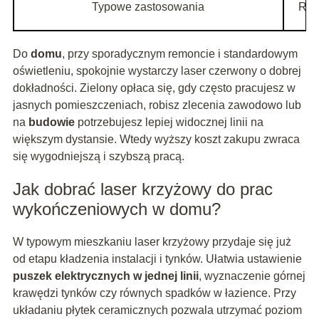
Typowe zastosowania
Rem
Do
domu
, przy sporadycznym remoncie i standardowym
oświetleniu, spokojnie wystarczy laser czerwony o dobrej
dokładności. Zielony opłaca się, gdy często pracujesz w
jasnych pomieszczeniach, robisz zlecenia zawodowo lub
na
budowie
potrzebujesz lepiej widocznej linii na
większym dystansie. Wtedy wyższy koszt zakupu zwraca
się wygodniejszą i szybszą pracą.
Jak dobrać laser krzyżowy do prac
wykończeniowych w domu?
W typowym mieszkaniu laser krzyżowy przydaje się już
od etapu kładzenia instalacji i tynków. Ułatwia ustawienie
puszek elektrycznych w jednej linii
, wyznaczenie górnej
krawędzi tynków czy równych spadków w łazience. Przy
układaniu płytek ceramicznych pozwala utrzymać poziom