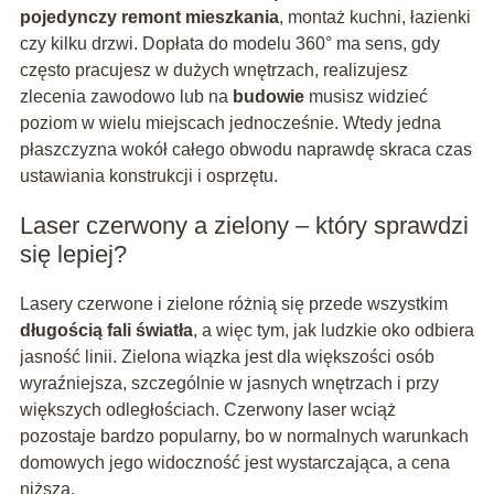
pojedynczy remont mieszkania
, montaż kuchni, łazienki
czy kilku drzwi. Dopłata do modelu 360° ma sens, gdy
często pracujesz w dużych wnętrzach, realizujesz
zlecenia zawodowo lub na
budowie
musisz widzieć
poziom w wielu miejscach jednocześnie. Wtedy jedna
płaszczyzna wokół całego obwodu naprawdę skraca czas
ustawiania konstrukcji i osprzętu.
Laser czerwony a zielony – który sprawdzi
się lepiej?
Lasery czerwone i zielone różnią się przede wszystkim
długością fali światła
, a więc tym, jak ludzkie oko odbiera
jasność linii. Zielona wiązka jest dla większości osób
wyraźniejsza, szczególnie w jasnych wnętrzach i przy
większych odległościach. Czerwony laser wciąż
pozostaje bardzo popularny, bo w normalnych warunkach
domowych jego widoczność jest wystarczająca, a cena
niższa.