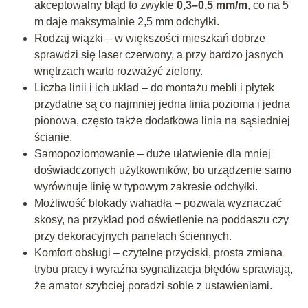
akceptowalny błąd to zwykle
0,3–0,5 mm/m
, co na 5
m daje maksymalnie 2,5 mm odchyłki.
Rodzaj wiązki – w większości mieszkań dobrze
sprawdzi się laser czerwony, a przy bardzo jasnych
wnętrzach warto rozważyć zielony.
Liczba linii i ich układ – do montażu mebli i płytek
przydatne są co najmniej jedna linia pozioma i jedna
pionowa, często także dodatkowa linia na sąsiedniej
ścianie.
Samopoziomowanie – duże ułatwienie dla mniej
doświadczonych użytkowników, bo urządzenie samo
wyrównuje linię w typowym zakresie odchyłki.
Możliwość blokady wahadła – pozwala wyznaczać
skosy, na przykład pod oświetlenie na poddaszu czy
przy dekoracyjnych panelach ściennych.
Komfort obsługi – czytelne przyciski, prosta zmiana
trybu pracy i wyraźna sygnalizacja błędów sprawiają,
że amator szybciej poradzi sobie z ustawieniami.