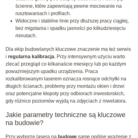
ścienne, które zapewniają pewne mocowanie na
rusztowaniach i profilach.
Widoczne i stabilne linie przy dłuższej pracy ciągłej,
bez migotania i spadku jasności po kilkudziesięciu
minutach.
Dla ekip budowlanych kluczowe znaczenie ma też serwis
i
regularna kalibracja
. Przy intensywnym użyciu warto
zlecać przegląd co kilkanaście miesięcy lub po każdym
poważniejszym upadku urządzenia. Praca
rozkalibrowanym laserem oznacza rosnące odchyłki na
długich ścianach, problemy przy montażu okien i drzwi
oraz potencjalne kłopoty przy odbiorach inwestorskich,
gdy różnice poziomów wyjdą na zdjęciach z niwelatora.
Jakie parametry techniczne są kluczowe
na budowie?
Przy wyborze lasera na
budowę
same ogólne wrażenie z