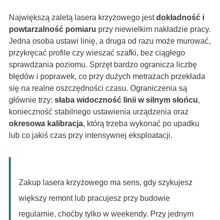
Największą zaletą lasera krzyżowego jest
dokładność i
powtarzalność pomiaru
przy niewielkim nakładzie pracy.
Jedna osoba ustawi linię, a druga od razu może murować,
przykręcać profile czy wieszać szafki, bez ciągłego
sprawdzania poziomu. Sprzęt bardzo ogranicza liczbę
błędów i poprawek, co przy dużych metrażach przekłada
się na realne oszczędności czasu. Ograniczenia są
głównie trzy:
słaba widoczność linii w silnym słońcu
,
konieczność stabilnego ustawienia urządzenia oraz
okresowa kalibracja
, którą trzeba wykonać po upadku
lub co jakiś czas przy intensywnej eksploatacji.
Zakup lasera krzyżowego ma sens, gdy szykujesz
większy remont lub pracujesz przy budowie
regularnie, choćby tylko w weekendy. Przy jednym