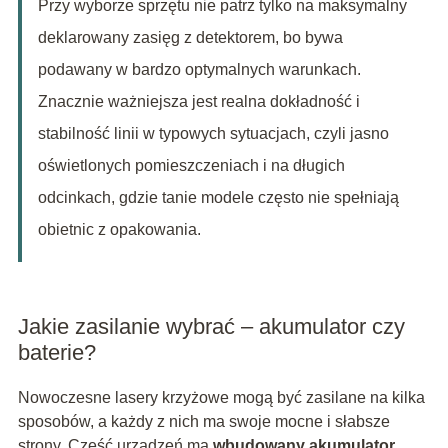
Przy wyborze sprzętu nie patrz tylko na maksymalny
deklarowany zasięg z detektorem, bo bywa
podawany w bardzo optymalnych warunkach.
Znacznie ważniejsza jest realna dokładność i
stabilność linii w typowych sytuacjach, czyli jasno
oświetlonych pomieszczeniach i na długich
odcinkach, gdzie tanie modele często nie spełniają
obietnic z opakowania.
Jakie zasilanie wybrać – akumulator czy
baterie?
Nowoczesne lasery krzyżowe mogą być zasilane na kilka
sposobów, a każdy z nich ma swoje mocne i słabsze
strony. Część urządzeń ma
wbudowany akumulator