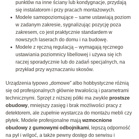
punktów na inne ściany lub kondygnacje, przydają
się instalatorom i przy pracach montażowych.
Modele samopoziomujące – same ustawiają poziom
w zadanym zakresie, sygnalizując pozycję poza
zakresem, co jest praktycznie standardem w
nowszych laserach do domu i na budowę.
Modele z ręczną regulacją – wymagają ręcznego
ustawiania poziomnicy libellowej i używa się ich
raczej sporadycznie lub do zadań specjalnych, na
przykład przy wyznaczaniu skosów.
Urządzenia typowo „domowe” albo hobbystyczne różnią
się od profesjonalnych głównie trwałością i parametrami
technicznymi. Sprzęt z niższej półki ma zwykle
prostsze
obudowy
, mniejszy zasięg i brak możliwości pracy z
detektorem, ale zupełnie wystarcza do montażu mebli czy
płytek. Modele profesjonalne mają
wzmocnione
obudowy z gumowymi odbojnikami
, lepszą odporność
na pył i wilgoć, a także pewny dostęp do serwisu i