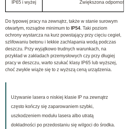
IP65 i wyżej
Zwiększona odporność n
Do typowej pracy na zewnątrz, także w stanie surowym
otwartym, rozsądne minimum to
IP54
. Taki poziom
ochrony wystarcza na kurz powstający przy cięciu cegieł,
szlifowaniu betonu i lekkie zachlapania wodą podczas
deszczu. Przy wyjątkowo trudnych warunkach, na
przykład w zakładach przemysłowych czy przy długiej
pracy w deszczu, warto szukać klasy IP65 lub wyższej,
choć zwykle wiąże się to z wyższą ceną urządzenia.
Używanie lasera o niskiej klasie IP na zewnątrz
często kończy się zaparowaniem szybki,
uszkodzeniem modułu lasera albo utratą
dokładności po przedostaniu się wilgoci do środka.