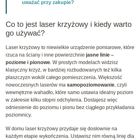
uważać przy zakupie?
Co to jest laser krzyżowy i kiedy warto
go używać?
Laser krzyżowy to niewielkie urządzenie pomiarowe, które
rzuca na ściany i inne powierzchnie
jasne linie –
poziome i pionowe
. W prostych modelach widzisz
klasyczny krzyż, w bardziej rozbudowanych też kilka
płaszczyzn wokół całego pomieszczenia. Większość
nowoczesnych laserów ma
samopoziomowanie
, czyli
wewnętrzne wahadło, które samo ustawia idealny poziom
w zakresie kilku stopni odchylenia. Dostajesz więc
odniesienie do poziomu i pionu bez ciągłego przykładania
poziomnicy.
W domu laser krzyżowy przydaje się dosłownie na
każdym etapie wykończenia. Ustawisz nim równą linię dla