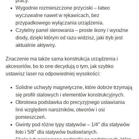
pracy.
Wygodnie rozmieszczone przyciski – łatwo
wyczuwalne nawet w rękawicach, bez
przypadkowego wyłączania urządzenia.
Czytelny panel sterowania – proste ikony i wyraźne
diody, dzięki którym od razu widzisz, jaki tryb jest
aktualnie aktywny.
Znaczenie ma także sama konstrukcja urządzenia i
akcesoriów, bo to one decydują o tym, jak szybko
ustawisz laser na odpowiedniej wysokości:
Solidne uchwyty magnetyczne, które dobrze trzymają
się profili stalowych i elementów konstrukcyjnych.
Obrotowa podstawka do precyzyjnego ustawiania
linii względem narożników, otworów i osi
pomieszczeń.
Gwinty pod różne typy statywów – 1/4″ dla statywów
foto i 5/8″ dla statywów budowlanych.