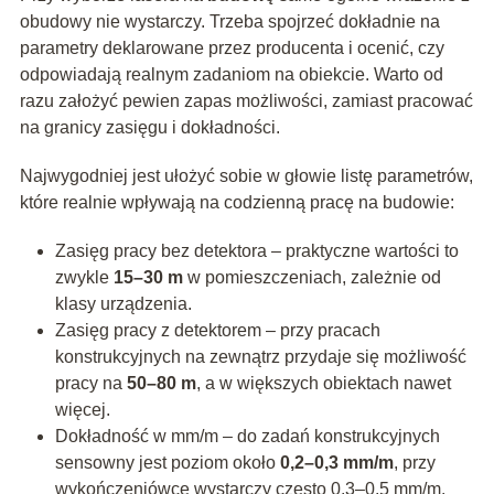
obudowy nie wystarczy. Trzeba spojrzeć dokładnie na
parametry deklarowane przez producenta i ocenić, czy
odpowiadają realnym zadaniom na obiekcie. Warto od
razu założyć pewien zapas możliwości, zamiast pracować
na granicy zasięgu i dokładności.
Najwygodniej jest ułożyć sobie w głowie listę parametrów,
które realnie wpływają na codzienną pracę na budowie:
Zasięg pracy bez detektora – praktyczne wartości to
zwykle
15–30 m
w pomieszczeniach, zależnie od
klasy urządzenia.
Zasięg pracy z detektorem – przy pracach
konstrukcyjnych na zewnątrz przydaje się możliwość
pracy na
50–80 m
, a w większych obiektach nawet
więcej.
Dokładność w mm/m – do zadań konstrukcyjnych
sensowny jest poziom około
0,2–0,3 mm/m
, przy
wykończeniówce wystarczy często 0,3–0,5 mm/m.