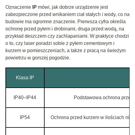
Oznaczenie
IP
mówi, jak dobrze urządzenie jest
zabezpieczone przed wnikaniem ciał stałych i wody, co na
budowie ma ogromne znaczenie. Pierwsza cyfra określa
ochronę przed pyłem i drobinami, druga przed wodą, na
przykład deszczem czy zachlapaniami. W praktyce chodzi
o to, czy laser poradzi sobie z pyłem cementowym i
kurzem w pomieszczeniach, a także z pracą na świeżym
powietrzu w gorszej pogodzie.
Klasa IP
IP40–IP44
Podstawowa ochrona przed w
IP54
Ochrona przed kurzem w ilościach niez