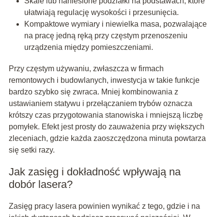
Skale lub naniesione podziałki na podstawach, które
ułatwiają regulację wysokości i przesunięcia.
Kompaktowe wymiary i niewielka masa, pozwalające
na pracę jedną ręką przy częstym przenoszeniu
urządzenia między pomieszczeniami.
Przy częstym używaniu, zwłaszcza w firmach
remontowych i budowlanych, inwestycja w takie funkcje
bardzo szybko się zwraca. Mniej kombinowania z
ustawianiem statywu i przełączaniem trybów oznacza
krótszy czas przygotowania stanowiska i mniejszą liczbę
pomyłek. Efekt jest prosty do zauważenia przy większych
zleceniach, gdzie każda zaoszczędzona minuta powtarza
się setki razy.
Jak zasięg i dokładność wpływają na
dobór lasera?
Zasięg pracy lasera powinien wynikać z tego, gdzie i na