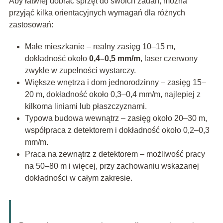
Aby łatwiej dobrać sprzęt do swoich zadań, można
przyjąć kilka orientacyjnych wymagań dla różnych
zastosowań:
Małe mieszkanie – realny zasięg 10–15 m,
dokładność około
0,4–0,5 mm/m
, laser czerwony
zwykle w zupełności wystarczy.
Większe wnętrza i dom jednorodzinny – zasięg 15–
20 m, dokładność około 0,3–0,4 mm/m, najlepiej z
kilkoma liniami lub płaszczyznami.
Typowa budowa wewnątrz – zasięg około 20–30 m,
współpraca z detektorem i dokładność około 0,2–0,3
mm/m.
Praca na zewnątrz z detektorem – możliwość pracy
na 50–80 m i więcej, przy zachowaniu wskazanej
dokładności w całym zakresie.