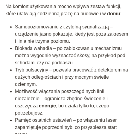
Na komfort użytkowania mocno wpływa zestaw funkcji,
które ułatwiają codzienną pracę na budowie i w
domu
:
Samopoziomowanie z czytelną sygnalizacją –
urządzenie jasno pokazuje, kiedy jest poza zakresem
i linia nie trzyma poziomu.
Blokada wahadła – po zablokowaniu mechanizmu
można wygodnie wyznaczać skosy, na przykład pod
schodami czy na poddaszu.
Tryb pulsacyjny – pozwala pracować z detektorem na
dużych odległościach i przy mocnym świetle
dziennym.
Możliwość włączania poszczególnych linii
niezależnie – ogranicza zbędne świecenie i
oszczędza
energię
, bo działa tylko to, czego
potrzebujesz.
Pamięć ostatnich ustawień – po włączeniu laser
zapamiętuje poprzedni tryb, co przyspiesza start