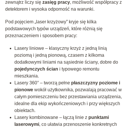
zewnątrz liczy się
zasięg pracy
, możliwość współpracy z
detektorem i wysoka odporność na warunki.
Pod pojęciem „laser krzyżowy” kryje się kilka
podstawowych typów urządzeń, które różnią się
przeznaczeniem i sposobem pracy:
Lasery liniowe – klasyczny krzyż z jedną linią
poziomą i jedną pionową, czasem z kilkoma
dodatkowymi liniami na sąsiednie ściany, dobre do
pojedynczych ścian
i typowego remontu
mieszkania.
Lasery 360° – tworzą pełne
płaszczyzny poziome i
pionowe
wokół użytkownika, pozwalają pracować w
całym pomieszczeniu bez przestawiania urządzenia,
idealne dla ekip wykończeniowych i przy większych
obiektach.
Lasery kombinowane – łączą linie z
punktami
laserowymi
, co ułatwia przenoszenie konkretnych