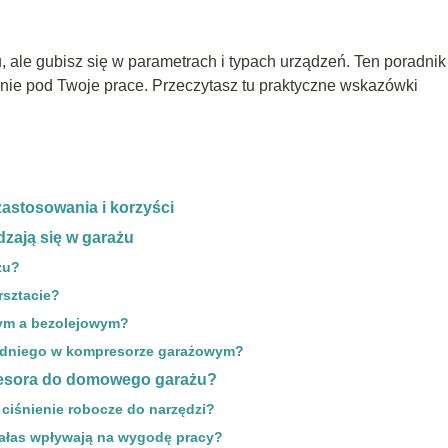
, ale gubisz się w parametrach i typach urządzeń. Ten poradnik
nie pod Twoje prace. Przeczytasz tu praktyczne wskazówki
astosowania i korzyści
dzają się w garażu
żu?
sztacie?
ym a bezolejowym?
redniego w kompresorze garażowym?
resora do domowego garażu?
ciśnienie robocze do narzędzi?
 hałas wpływają na wygodę pracy?