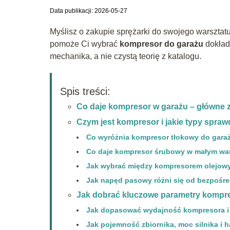
Data publikacji: 2026-05-27
Myślisz o zakupie sprężarki do swojego warsztatu
pomoże Ci wybrać
kompresor do garażu
dokład
mechanika, a nie czystą teorię z katalogu.
Spis treści:
Co daje kompresor w garażu – główne z
Czym jest kompresor i jakie typy spraw
Co wyróżnia kompresor tłokowy do gara
Co daje kompresor śrubowy w małym war
Jak wybrać między kompresorem olejow
Jak napęd pasowy różni się od bezpoś
Jak dobrać kluczowe parametry komp
Jak dopasować wydajność kompresora i 
Jak pojemność zbiornika, moc silnika i