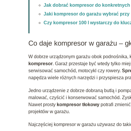
Jak dobrać kompresor do konkretnych
Jaki kompresor do garażu wybrać przy
Czy kompresor 100 l wystarczy do klu
Co daje kompresor w garażu – gł
W dobrze urządzonym garażu obok podnośnika, klu
kompresor
. Garaż przestaje być wtedy tylko mie
serwisować samochód, motocykl czy rowery.
Spr
napędza wiele różnych narzędzi i przyspiesza pr
Jedno urządzenie z dobrze dobraną butlą i pom
malować, czyścić i konserwować samochód. Zysku
Nawet prosty
kompresor tłokowy
potrafi zmieni
projektów w garażu.
Najczęściej kompresor w garażu używasz do taki