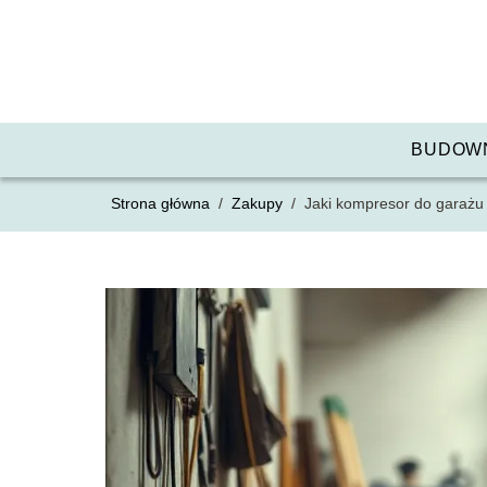
BUDOW
Strona główna
/
Zakupy
/
Jaki kompresor do garażu