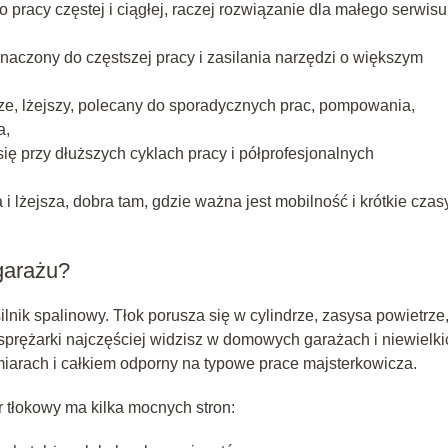
 pracy częstej i ciągłej, raczej rozwiązanie dla małego serwisu
znaczony do częstszej pracy i zasilania narzędzi o większym
ze, lżejszy, polecany do sporadycznych prac, pompowania,
a,
 przy dłuższych cyklach pracy i półprofesjonalnych
 lżejsza, dobra tam, gdzie ważna jest mobilność i krótkie czas
garażu?
lnik spalinowy. Tłok porusza się w cylindrze, zasysa powietrze
yp sprężarki najczęściej widzisz w domowych garażach i niewielki
zmiarach i całkiem odporny na typowe prace majsterkowicza.
 tłokowy ma kilka mocnych stron: