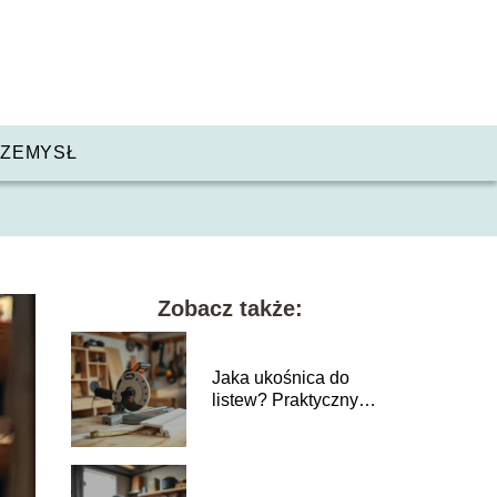
ZEMYSŁ
Zobacz także:
Jaka ukośnica do
listew? Praktyczny
poradnik dla
majsterkowiczów