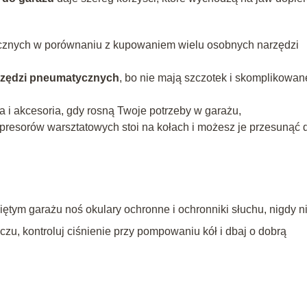
tycznych w porównaniu z kupowaniem wielu osobnych narzędzi
rzędzi pneumatycznych
, bo nie mają szczotek i skomplikowan
 i akcesoria, gdy rosną Twoje potrzeby w garażu,
resorów warsztatowych stoi na kołach i możesz je przesunąć 
tym garażu noś okulary ochronne i ochronniki słuchu, nigdy n
oczu, kontroluj ciśnienie przy pompowaniu kół i dbaj o dobrą