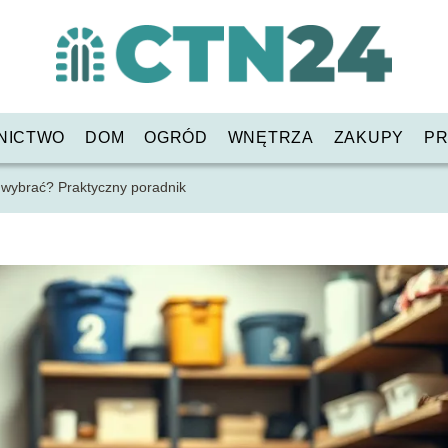
NICTWO
DOM
OGRÓD
WNĘTRZA
ZAKUPY
PR
 wybrać? Praktyczny poradnik