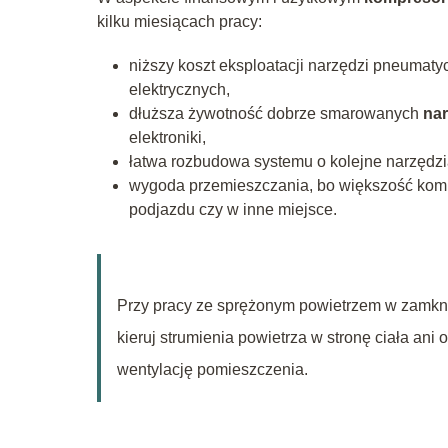
kilku miesiącach pracy:
niższy koszt eksploatacji narzędzi pneuma
elektrycznych,
dłuższa żywotność dobrze smarowanych
na
elektroniki,
łatwa rozbudowa systemu o kolejne narzędzia
wygoda przemieszczania, bo większość komp
podjazdu czy w inne miejsce.
Przy pracy ze sprężonym powietrzem w zamknię
kieruj strumienia powietrza w stronę ciała ani 
wentylację pomieszczenia.