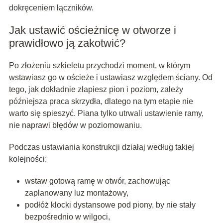
dokręceniem łączników.
Jak ustawić ościeżnicę w otworze i
prawidłowo ją zakotwić?
Po złożeniu szkieletu przychodzi moment, w którym
wstawiasz go w ościeże i ustawiasz względem ściany. Od
tego, jak dokładnie złapiesz pion i poziom, zależy
późniejsza praca skrzydła, dlatego na tym etapie nie
warto się spieszyć. Piana tylko utrwali ustawienie ramy,
nie naprawi błędów w poziomowaniu.
Podczas ustawiania konstrukcji działaj według takiej
kolejności:
wstaw gotową ramę w otwór, zachowując
zaplanowany luz montażowy,
podłóż klocki dystansowe pod piony, by nie stały
bezpośrednio w wilgoci,