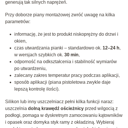
generują tak silnych naprężeń.
Przy doborze piany montażowej zwróć uwagę na kilka
parametrów:
informację, że jest to produkt niskoprężny do drzwi i
okien,
czas utwardzania pianki
– standardowo ok.
12–24 h
,
w wersjach szybkich ok.
30 min
,
odporność na odkształcenia i stabilność wymiarów
po utwardzeniu,
zalecany zakres temperatur pracy podczas aplikacji,
sposób aplikacji (piana pistoletowa zwykle daje
lepszą kontrolę ilości).
Silikon lub inny uszczelniacz pełni kilka funkcji naraz:
uszczelnia
dolną krawędź ościeżnicy
przed wilgocią z
podłogi, pomaga w dyskretnym zamocowaniu kątowników
i opasek oraz domyka styk ramy z okładziną. Wybieraj