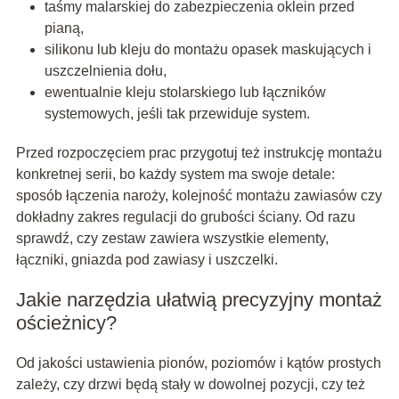
taśmy malarskiej do zabezpieczenia oklein przed
pianą,
silikonu lub kleju do montażu opasek maskujących i
uszczelnienia dołu,
ewentualnie kleju stolarskiego lub łączników
systemowych, jeśli tak przewiduje system.
Przed rozpoczęciem prac przygotuj też instrukcję montażu
konkretnej serii, bo każdy system ma swoje detale:
sposób łączenia naroży, kolejność montażu zawiasów czy
dokładny zakres regulacji do grubości ściany. Od razu
sprawdź, czy zestaw zawiera wszystkie elementy,
łączniki, gniazda pod zawiasy i uszczelki.
Jakie narzędzia ułatwią precyzyjny montaż
ościeżnicy?
Od jakości ustawienia pionów, poziomów i kątów prostych
zależy, czy drzwi będą stały w dowolnej pozycji, czy też