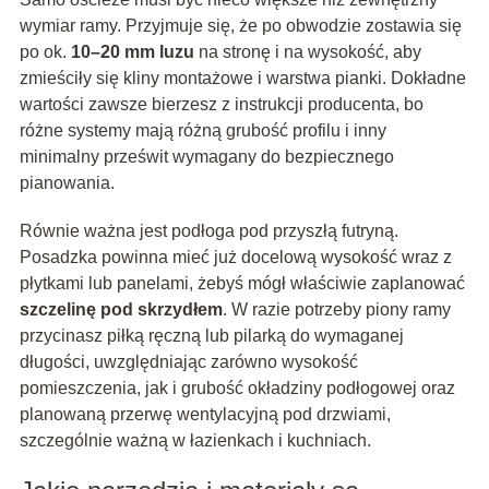
wymiar ramy. Przyjmuje się, że po obwodzie zostawia się
po ok.
10–20 mm luzu
na stronę i na wysokość, aby
zmieściły się kliny montażowe i warstwa pianki. Dokładne
wartości zawsze bierzesz z instrukcji producenta, bo
różne systemy mają różną grubość profilu i inny
minimalny prześwit wymagany do bezpiecznego
pianowania.
Równie ważna jest podłoga pod przyszłą futryną.
Posadzka powinna mieć już docelową wysokość wraz z
płytkami lub panelami, żebyś mógł właściwie zaplanować
szczelinę pod skrzydłem
. W razie potrzeby piony ramy
przycinasz piłką ręczną lub pilarką do wymaganej
długości, uwzględniając zarówno wysokość
pomieszczenia, jak i grubość okładziny podłogowej oraz
planowaną przerwę wentylacyjną pod drzwiami,
szczególnie ważną w łazienkach i kuchniach.