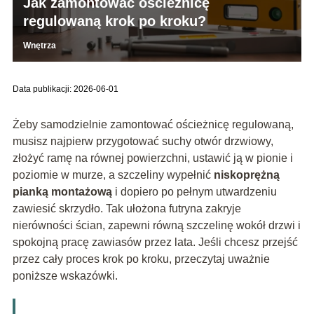
Jak zamontować ościeżnicę
regulowaną krok po kroku?
Wnętrza
Data publikacji: 2026-06-01
Żeby samodzielnie zamontować ościeżnicę regulowaną,
musisz najpierw przygotować suchy otwór drzwiowy,
złożyć ramę na równej powierzchni, ustawić ją w pionie i
poziomie w murze, a szczeliny wypełnić
niskoprężną
pianką montażową
i dopiero po pełnym utwardzeniu
zawiesić skrzydło. Tak ułożona futryna zakryje
nierówności ścian, zapewni równą szczelinę wokół drzwi i
spokojną pracę zawiasów przez lata. Jeśli chcesz przejść
przez cały proces krok po kroku, przeczytaj uważnie
poniższe wskazówki.