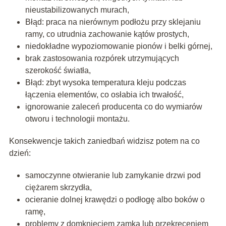
nieustabilizowanych murach,
Błąd: praca na nierównym podłożu
przy sklejaniu
ramy, co utrudnia zachowanie kątów prostych,
niedokładne wypoziomowanie pionów i belki górnej,
brak zastosowania rozpórek utrzymujących
szerokość światła,
Błąd: zbyt wysoka temperatura kleju
podczas
łączenia elementów, co osłabia ich trwałość,
ignorowanie zaleceń producenta co do wymiarów
otworu i technologii montażu.
Konsekwencje takich zaniedbań widzisz potem na co
dzień:
samoczynne otwieranie lub zamykanie drzwi pod
ciężarem skrzydła,
ocieranie dolnej krawędzi o podłogę albo boków o
ramę,
problemy z domknięciem zamka lub przekręceniem