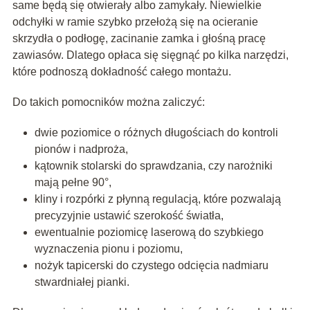
same będą się otwierały albo zamykały. Niewielkie
odchyłki w ramie szybko przełożą się na ocieranie
skrzydła o podłogę, zacinanie zamka i głośną pracę
zawiasów. Dlatego opłaca się sięgnąć po kilka narzędzi,
które podnoszą dokładność całego montażu.
Do takich pomocników można zaliczyć:
dwie poziomice o różnych długościach do kontroli
pionów i nadproża,
kątownik stolarski do sprawdzania, czy narożniki
mają pełne 90°,
kliny i
rozpórki
z płynną regulacją, które pozwalają
precyzyjnie ustawić szerokość światła,
ewentualnie poziomicę laserową do szybkiego
wyznaczenia pionu i poziomu,
nożyk tapicerski do czystego odcięcia nadmiaru
stwardniałej pianki.