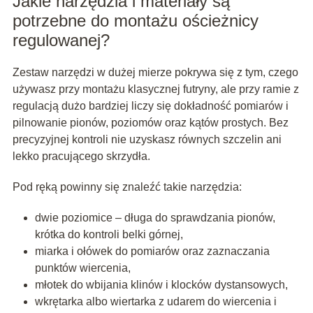
Jakie narzędzia i materiały są
potrzebne do montażu ościeżnicy
regulowanej?
Zestaw narzędzi w dużej mierze pokrywa się z tym, czego
używasz przy montażu klasycznej futryny, ale przy ramie z
regulacją dużo bardziej liczy się dokładność pomiarów i
pilnowanie pionów, poziomów oraz kątów prostych. Bez
precyzyjnej kontroli nie uzyskasz równych szczelin ani
lekko pracującego skrzydła.
Pod ręką powinny się znaleźć takie narzędzia:
dwie
poziomice
– długa do sprawdzania pionów,
krótka do kontroli belki górnej,
miarka i ołówek do pomiarów oraz zaznaczania
punktów wiercenia,
młotek do wbijania klinów i klocków dystansowych,
wkrętarka
albo wiertarka z udarem do wiercenia i