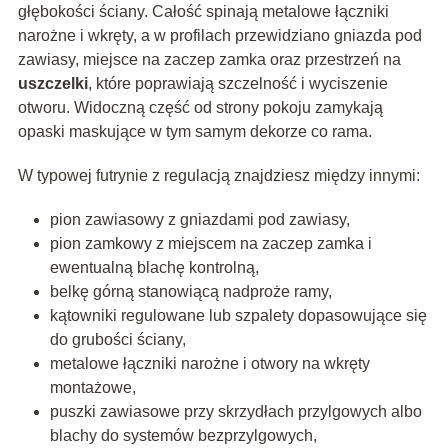
głębokości ściany. Całość spinają metalowe łączniki
narożne i wkręty, a w profilach przewidziano gniazda pod
zawiasy, miejsce na zaczep zamka oraz przestrzeń na
uszczelki
, które poprawiają szczelność i wyciszenie
otworu. Widoczną część od strony pokoju zamykają
opaski maskujące w tym samym dekorze co rama.
W typowej futrynie z regulacją znajdziesz między innymi:
pion zawiasowy z gniazdami pod
zawiasy
,
pion zamkowy z miejscem na zaczep zamka i
ewentualną blachę kontrolną,
belkę górną stanowiącą nadproże ramy,
kątowniki regulowane lub szpalety dopasowujące się
do grubości ściany,
metalowe łączniki narożne i otwory na wkręty
montażowe,
puszki zawiasowe przy skrzydłach przylgowych albo
blachy do systemów bezprzylgowych,