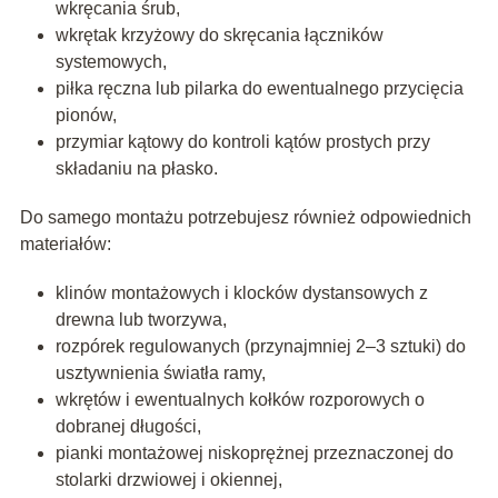
wkręcania śrub,
wkrętak krzyżowy do skręcania łączników
systemowych,
piłka ręczna lub pilarka do ewentualnego przycięcia
pionów,
przymiar kątowy do kontroli kątów prostych przy
składaniu na płasko.
Do samego montażu potrzebujesz również odpowiednich
materiałów:
klinów montażowych i klocków dystansowych z
drewna lub tworzywa,
rozpórek
regulowanych (przynajmniej 2–3 sztuki) do
usztywnienia światła ramy,
wkrętów i ewentualnych kołków rozporowych o
dobranej długości,
pianki montażowej niskoprężnej
przeznaczonej do
stolarki drzwiowej i okiennej,