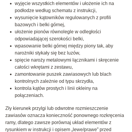
wyjęcie wszystkich elementów i ułożenie ich na
podłodze według schematu z instrukcji,
wysunięcie kątowników regulowanych z profili
bazowych i belki górnej,
ułożenie pionów równolegle w odległości
odpowiadającej szerokości belki,
wpasowanie belki górnej między piony tak, aby
narożniki stykały się bez luzów,
spięcie naroży metalowymi łącznikami i skręcenie
całości wkrętami z zestawu,
zamontowanie puszek zawiasowych lub blach
kontrolnych zależnie od typu skrzydła,
kontrola kątów prostych i linii okleiny na
połączeniach.
Zły kierunek przylgi lub odwrotne rozmieszczenie
zawiasów oznacza konieczność ponownego rozkręcenia
ramy, dlatego zawsze porównaj układ elementów z
rysunkiem w instrukcji i opisem „lewe/prawe” przed