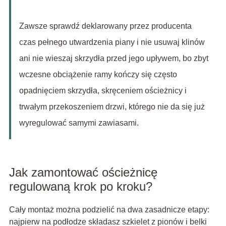
Zawsze sprawdź deklarowany przez producenta
czas pełnego utwardzenia piany i nie usuwaj klinów
ani nie wieszaj skrzydła przed jego upływem, bo zbyt
wczesne obciążenie ramy kończy się często
opadnięciem skrzydła, skręceniem ościeżnicy i
trwałym przekoszeniem drzwi, którego nie da się już
wyregulować samymi zawiasami.
Jak zamontować ościeżnicę
regulowaną krok po kroku?
Cały montaż można podzielić na dwa zasadnicze etapy:
najpierw na podłodze składasz szkielet z pionów i belki