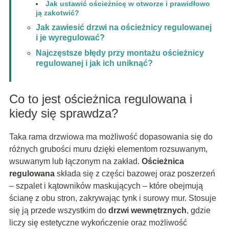
Jak ustawić ościeżnicę w otworze i prawidłowo
ją zakotwić?
Jak zawiesić drzwi na ościeżnicy regulowanej
i je wyregulować?
Najczęstsze błędy przy montażu ościeżnicy
regulowanej i jak ich uniknąć?
Co to jest ościeżnica regulowana i
kiedy się sprawdza?
Taka rama drzwiowa ma możliwość dopasowania się do
różnych grubości muru dzięki elementom rozsuwanym,
wsuwanym lub łączonym na zakład.
Ościeżnica
regulowana
składa się z części bazowej oraz poszerzeń
– szpalet i kątowników maskujących – które obejmują
ścianę z obu stron, zakrywając tynk i surowy mur. Stosuje
się ją przede wszystkim do
drzwi wewnętrznych
, gdzie
liczy się estetyczne wykończenie oraz możliwość