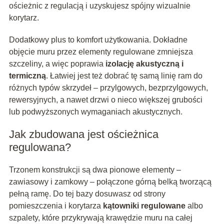
ościeżnic z regulacją i uzyskujesz spójny wizualnie
korytarz.
Dodatkowy plus to komfort użytkowania. Dokładne
objęcie muru przez elementy regulowane zmniejsza
szczeliny, a więc poprawia
izolację akustyczną i
termiczną
. Łatwiej jest też dobrać tę samą linię ram do
różnych typów skrzydeł – przylgowych, bezprzylgowych,
rewersyjnych, a nawet drzwi o nieco większej grubości
lub podwyższonych wymaganiach akustycznych.
Jak zbudowana jest ościeżnica
regulowana?
Trzonem konstrukcji są dwa pionowe elementy –
zawiasowy i zamkowy – połączone górną belką tworzącą
pełną ramę. Do tej bazy dosuwasz od strony
pomieszczenia i korytarza
kątowniki regulowane
albo
szpalety, które przykrywają krawędzie muru na całej