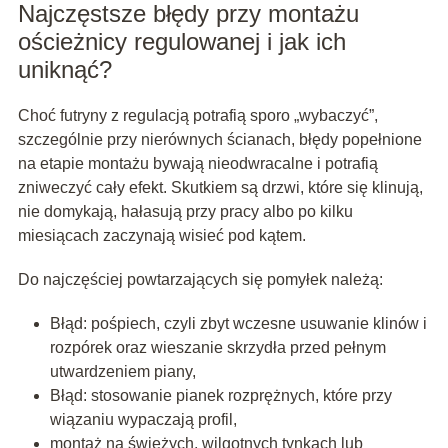
Najczęstsze błędy przy montażu
ościeżnicy regulowanej i jak ich
uniknąć?
Choć futryny z regulacją potrafią sporo „wybaczyć”,
szczególnie przy nierównych ścianach, błędy popełnione
na etapie montażu bywają nieodwracalne i potrafią
zniweczyć cały efekt. Skutkiem są drzwi, które się klinują,
nie domykają, hałasują przy pracy albo po kilku
miesiącach zaczynają wisieć pod kątem.
Do najczęściej powtarzających się pomyłek należą:
Błąd: pośpiech
, czyli zbyt wczesne usuwanie klinów i
rozpórek oraz wieszanie skrzydła przed pełnym
utwardzeniem piany,
Błąd: stosowanie pianek rozprężnych
, które przy
wiązaniu wypaczają profil,
montaż na świeżych, wilgotnych tynkach lub