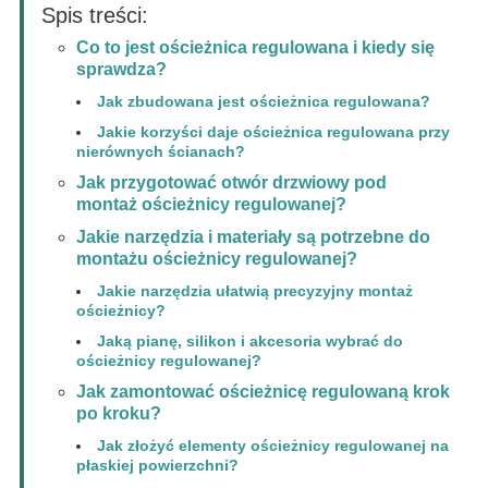
Spis treści:
Co to jest ościeżnica regulowana i kiedy się
sprawdza?
Jak zbudowana jest ościeżnica regulowana?
Jakie korzyści daje ościeżnica regulowana przy
nierównych ścianach?
Jak przygotować otwór drzwiowy pod
montaż ościeżnicy regulowanej?
Jakie narzędzia i materiały są potrzebne do
montażu ościeżnicy regulowanej?
Jakie narzędzia ułatwią precyzyjny montaż
ościeżnicy?
Jaką pianę, silikon i akcesoria wybrać do
ościeżnicy regulowanej?
Jak zamontować ościeżnicę regulowaną krok
po kroku?
Jak złożyć elementy ościeżnicy regulowanej na
płaskiej powierzchni?