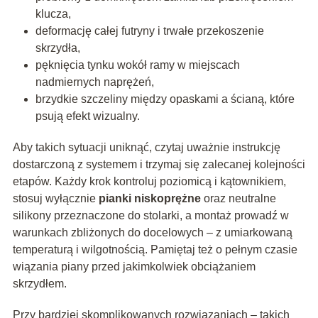
klucza,
deformację całej futryny i trwałe przekoszenie
skrzydła,
pęknięcia tynku wokół ramy w miejscach
nadmiernych naprężeń,
brzydkie szczeliny między opaskami a ścianą, które
psują efekt wizualny.
Aby takich sytuacji uniknąć, czytaj uważnie instrukcję
dostarczoną z systemem i trzymaj się zalecanej kolejności
etapów. Każdy krok kontroluj poziomicą i kątownikiem,
stosuj wyłącznie
pianki niskoprężne
oraz neutralne
silikony przeznaczone do stolarki, a montaż prowadź w
warunkach zbliżonych do docelowych – z umiarkowaną
temperaturą i wilgotnością. Pamiętaj też o pełnym czasie
wiązania piany przed jakimkolwiek obciążaniem
skrzydłem.
Przy bardziej skomplikowanych rozwiązaniach – takich