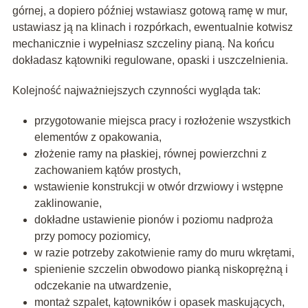
górnej, a dopiero później wstawiasz gotową ramę w mur,
ustawiasz ją na klinach i rozpórkach, ewentualnie kotwisz
mechanicznie i wypełniasz szczeliny pianą. Na końcu
dokładasz kątowniki regulowane, opaski i uszczelnienia.
Kolejność najważniejszych czynności wygląda tak:
przygotowanie miejsca pracy i rozłożenie wszystkich
elementów z opakowania,
złożenie ramy na płaskiej, równej powierzchni z
zachowaniem kątów prostych,
wstawienie konstrukcji w otwór drzwiowy i wstępne
zaklinowanie,
dokładne ustawienie pionów i poziomu nadproża
przy pomocy poziomicy,
w razie potrzeby zakotwienie ramy do muru wkrętami,
spienienie szczelin obwodowo pianką niskoprężną i
odczekanie na utwardzenie,
montaż szpalet, kątowników i opasek maskujących,