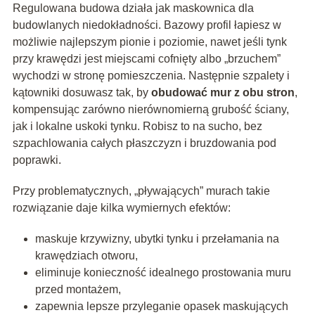
Regulowana budowa działa jak maskownica dla
budowlanych niedokładności. Bazowy profil łapiesz w
możliwie najlepszym pionie i poziomie, nawet jeśli tynk
przy krawędzi jest miejscami cofnięty albo „brzuchem”
wychodzi w stronę pomieszczenia. Następnie szpalety i
kątowniki dosuwasz tak, by
obudować mur z obu stron
,
kompensując zarówno nierównomierną grubość ściany,
jak i lokalne uskoki tynku. Robisz to na sucho, bez
szpachlowania całych płaszczyzn i bruzdowania pod
poprawki.
Przy problematycznych, „pływających” murach takie
rozwiązanie daje kilka wymiernych efektów:
maskuje krzywizny, ubytki tynku i przełamania na
krawędziach otworu,
eliminuje konieczność idealnego prostowania muru
przed montażem,
zapewnia lepsze przyleganie opasek maskujących