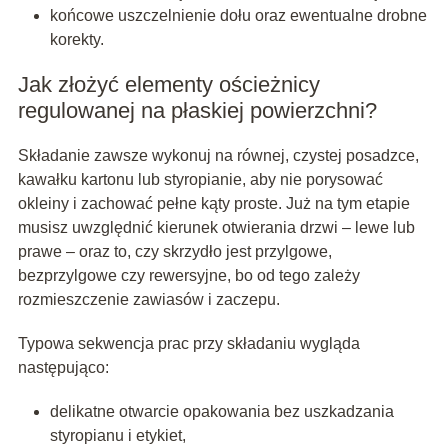
końcowe uszczelnienie dołu oraz ewentualne drobne
korekty.
Jak złożyć elementy ościeżnicy
regulowanej na płaskiej powierzchni?
Składanie zawsze wykonuj na równej, czystej posadzce,
kawałku kartonu lub styropianie, aby nie porysować
okleiny i zachować pełne kąty proste. Już na tym etapie
musisz uwzględnić kierunek otwierania drzwi – lewe lub
prawe – oraz to, czy skrzydło jest przylgowe,
bezprzylgowe czy rewersyjne, bo od tego zależy
rozmieszczenie zawiasów i zaczepu.
Typowa sekwencja prac przy składaniu wygląda
następująco:
delikatne otwarcie opakowania bez uszkadzania
styropianu i etykiet,