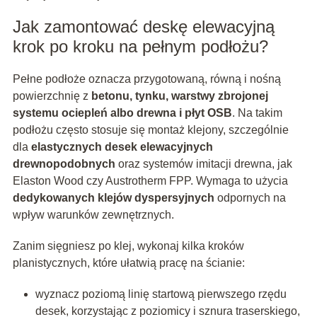
Jak zamontować deskę elewacyjną
krok po kroku na pełnym podłożu?
Pełne podłoże oznacza przygotowaną, równą i nośną
powierzchnię z
betonu, tynku, warstwy zbrojonej
systemu ociepleń albo drewna i płyt OSB
. Na takim
podłożu często stosuje się montaż klejony, szczególnie
dla
elastycznych desek elewacyjnych
drewnopodobnych
oraz systemów imitacji drewna, jak
Elaston Wood czy Austrotherm FPP. Wymaga to użycia
dedykowanych klejów dyspersyjnych
odpornych na
wpływ warunków zewnętrznych.
Zanim sięgniesz po klej, wykonaj kilka kroków
planistycznych, które ułatwią pracę na ścianie:
wyznacz poziomą linię startową pierwszego rzędu
desek, korzystając z poziomicy i sznura traserskiego,