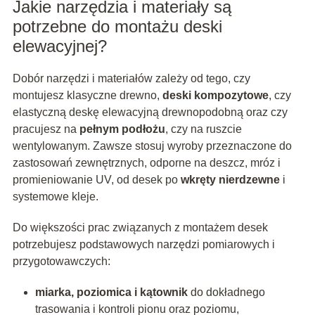
Jakie narzędzia i materiały są
potrzebne do montażu deski
elewacyjnej?
Dobór narzędzi i materiałów zależy od tego, czy
montujesz klasyczne drewno,
deski kompozytowe
, czy
elastyczną deskę elewacyjną drewnopodobną oraz czy
pracujesz na
pełnym podłożu
, czy na ruszcie
wentylowanym. Zawsze stosuj wyroby przeznaczone do
zastosowań zewnętrznych, odporne na deszcz, mróz i
promieniowanie UV, od desek po
wkręty nierdzewne
i
systemowe kleje.
Do większości prac związanych z montażem desek
potrzebujesz podstawowych narzędzi pomiarowych i
przygotowawczych:
miarka, poziomica i kątownik
do dokładnego
trasowania i kontroli pionu oraz poziomu,