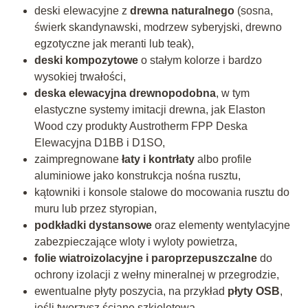
deski elewacyjne z
drewna naturalnego
(sosna,
świerk skandynawski, modrzew syberyjski, drewno
egzotyczne jak meranti lub teak),
deski kompozytowe
o stałym kolorze i bardzo
wysokiej trwałości,
deska elewacyjna drewnopodobna
, w tym
elastyczne systemy imitacji drewna, jak Elaston
Wood czy produkty Austrotherm FPP Deska
Elewacyjna D1BB i D1SO,
zaimpregnowane
łaty i kontrłaty
albo profile
aluminiowe jako konstrukcja nośna rusztu,
kątowniki i konsole stalowe do mocowania rusztu do
muru lub przez styropian,
podkładki dystansowe
oraz elementy wentylacyjne
zabezpieczające wloty i wyloty powietrza,
folie wiatroizolacyjne i paroprzepuszczalne
do
ochrony izolacji z wełny mineralnej w przegrodzie,
ewentualne płyty poszycia, na przykład
płyty OSB
,
jeśli tworzysz ścianę szkieletową.