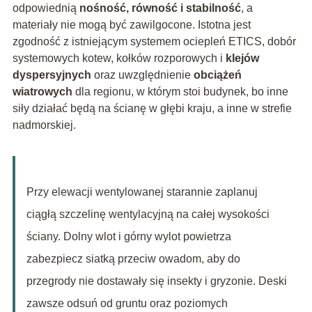
odpowiednią
nośność, równość i stabilność
, a
materiały nie mogą być zawilgocone. Istotna jest
zgodność z istniejącym systemem ociepleń ETICS, dobór
systemowych kotew, kołków rozporowych i
klejów
dyspersyjnych
oraz uwzględnienie
obciążeń
wiatrowych
dla regionu, w którym stoi budynek, bo inne
siły działać będą na ścianę w głębi kraju, a inne w strefie
nadmorskiej.
Przy elewacji wentylowanej starannie zaplanuj
ciągłą szczelinę wentylacyjną na całej wysokości
ściany. Dolny wlot i górny wylot powietrza
zabezpiecz siatką przeciw owadom, aby do
przegrody nie dostawały się insekty i gryzonie. Deski
zawsze odsuń od gruntu oraz poziomych