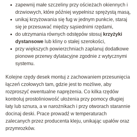
zapewnij małe szczeliny przy ościeżach okiennych i
drzwiowych, które później wypełnisz sprężystą masą,
unikaj krzyżowania się fug w jednym punkcie, staraj
się je przesuwać między sąsiednimi rzędami,
do utrzymania równych odstępów stosuj
krzyżyki
dystansowe
lub kliny o stałej szerokości,
przy większych powierzchniach zaplanuj dodatkowe
pionowe przerwy dylatacyjne zgodnie z wytycznymi
systemu.
Kolejne rzędy desek montuj z zachowaniem przesunięcia
łączeń czołowych tam, gdzie jest to możliwe, aby
rozproszyć ewentualne naprężenia. Co kilka rzędów
kontroluj prostoliniowość ułożenia przy pomocy długiej
łaty lub sznura, a w narożnikach i przy otworach starannie
docinaj deski. Prace prowadź w temperaturach
zalecanych przez producenta kleju, unikając upałów oraz
przymrozków.