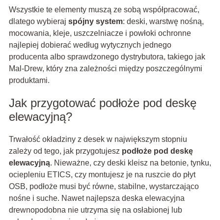
Wszystkie te elementy muszą ze sobą współpracować,
dlatego wybieraj
spójny system
: deski, warstwę nośną,
mocowania, kleje, uszczelniacze i powłoki ochronne
najlepiej dobierać według wytycznych jednego
producenta albo sprawdzonego dystrybutora, takiego jak
Mal-Drew, który zna zależności między poszczególnymi
produktami.
Jak przygotować podłoże pod deskę
elewacyjną?
Trwałość okładziny z desek w największym stopniu
zależy od tego, jak przygotujesz
podłoże pod deskę
elewacyjną
. Nieważne, czy deski kleisz na betonie, tynku,
ociepleniu ETICS, czy montujesz je na ruszcie do płyt
OSB, podłoże musi być równe, stabilne, wystarczająco
nośne i suche. Nawet najlepsza deska elewacyjna
drewnopodobna nie utrzyma się na osłabionej lub