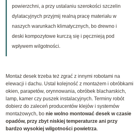
powierzchni, a przy ustalaniu szerokości szczelin
dylatacyjnych przyjmij realną pracę materiału w
naszych warunkach klimatycznych, bo drewno i
deski kompozytowe kurczą się i pęcznieją pod
wpływem wilgotności.
Montaż desek trzeba też zgrać z innymi robotami na
elewacji i dachu. Ustal kolejność z montażem i obróbkami
okien, parapetów, orynnowania, obróbek blacharskich,
lamp, kamer czy puszek instalacyjnych. Terminy robót
dobierz do zaleceń producentów klejów i systemów
montażowych, bo
nie wolno montować desek w czasie
opadów, przy zbyt niskiej temperaturze ani przy
bardzo wysokiej wilgotności powietrza
.