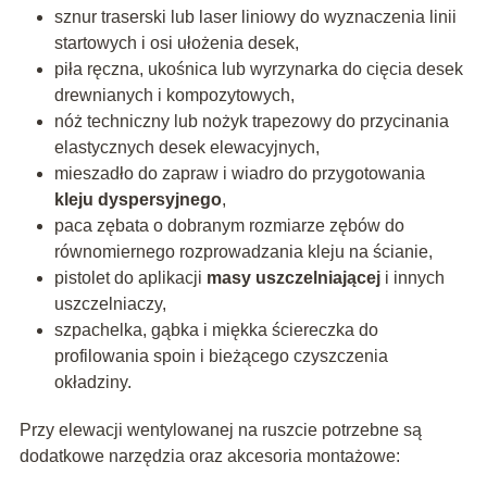
sznur traserski lub laser liniowy do wyznaczenia linii
startowych i osi ułożenia desek,
piła ręczna, ukośnica lub wyrzynarka do cięcia desek
drewnianych i kompozytowych,
nóż techniczny lub nożyk trapezowy do przycinania
elastycznych desek elewacyjnych,
mieszadło do zapraw i wiadro do przygotowania
kleju dyspersyjnego
,
paca zębata o dobranym rozmiarze zębów do
równomiernego rozprowadzania kleju na ścianie,
pistolet do aplikacji
masy uszczelniającej
i innych
uszczelniaczy,
szpachelka, gąbka i miękka ściereczka do
profilowania spoin i bieżącego czyszczenia
okładziny.
Przy elewacji wentylowanej na ruszcie potrzebne są
dodatkowe narzędzia oraz akcesoria montażowe: