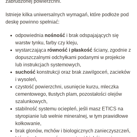
zabrudzonej powierzchni.
Istnieje kilka uniwersalnych wymagań, które podłoże pod
deskę powinno spełniać:
odpowiednia
nośność
i brak odspajających się
warstw tynku, farby czy kleju,
wystarczająca
równość i płaskość
ściany, zgodnie z
dopuszczalnymi odchyłkami podanymi w projekcie
lub instrukcjach systemowych,
suchość
konstrukcji oraz brak zawilgoceń, zacieków
i wysoleń,
czystość powierzchni, usunięcie kurzu, mleczka
cementowego, tłustych plam, pozostałości olejów
szalunkowych,
stabilność systemu ociepleń, jeśli masz ETICS na
styropianie lub wełnie mineralnej, w tym prawidłowe
kołkowanie,
brak glonów, mchów i biologicznych zanieczyszczeń,