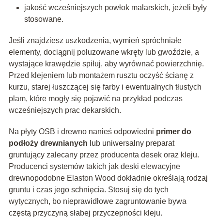
jakość wcześniejszych powłok malarskich, jeżeli były
stosowane.
Jeśli znajdziesz uszkodzenia, wymień spróchniałe
elementy, dociągnij poluzowane wkręty lub gwoździe, a
wystające krawędzie spiłuj, aby wyrównać powierzchnię.
Przed klejeniem lub montażem rusztu oczyść ścianę z
kurzu, starej łuszczącej się farby i ewentualnych tłustych
plam, które mogły się pojawić na przykład podczas
wcześniejszych prac dekarskich.
Na płyty OSB i drewno nanieś odpowiedni
primer do
podłoży drewnianych
lub uniwersalny preparat
gruntujący zalecany przez producenta desek oraz kleju.
Producenci systemów takich jak deski elewacyjne
drewnopodobne Elaston Wood dokładnie określają rodzaj
gruntu i czas jego schnięcia. Stosuj się do tych
wytycznych, bo nieprawidłowe zagruntowanie bywa
częstą przyczyną słabej przyczepności kleju.