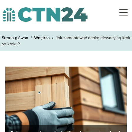
Strona główna
/
Wnętrza
/
Jak zamontować deskę elewacyjną krok
po kroku?