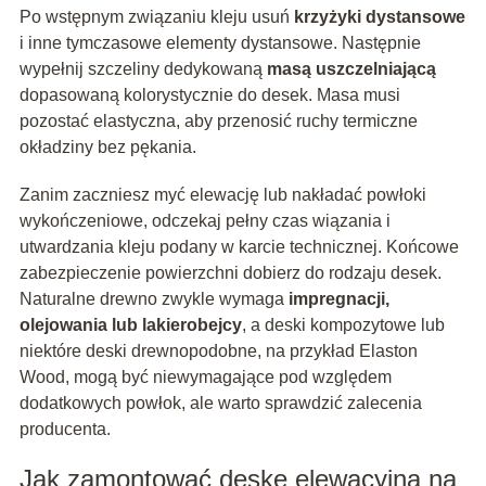
Po wstępnym związaniu kleju usuń
krzyżyki dystansowe
i inne tymczasowe elementy dystansowe. Następnie
wypełnij szczeliny dedykowaną
masą uszczelniającą
dopasowaną kolorystycznie do desek. Masa musi
pozostać elastyczna, aby przenosić ruchy termiczne
okładziny bez pękania.
Zanim zaczniesz myć elewację lub nakładać powłoki
wykończeniowe, odczekaj pełny czas wiązania i
utwardzania kleju podany w karcie technicznej. Końcowe
zabezpieczenie powierzchni dobierz do rodzaju desek.
Naturalne drewno zwykle wymaga
impregnacji,
olejowania lub lakierobejcy
, a deski kompozytowe lub
niektóre deski drewnopodobne, na przykład Elaston
Wood, mogą być niewymagające pod względem
dodatkowych powłok, ale warto sprawdzić zalecenia
producenta.
Jak zamontować deskę elewacyjną na