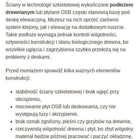
Ściany w technologii szkieletowej wykończone
podłożem
drewnianym
lub płytami OSB często stanowią bazę pod
deskę elewacyjną. Możesz na nich oprzeć zarówno
system klejony, jak i elewację na dodatkowym ruszcie.
Takie podłoże wymaga jednak kontroli wilgotności,
sztywności konstrukcji i stanu biologicznego drewna, bo
wszelkie ugięcia i zagrzybienia szybko przełożą się na
problemy z deskami.
Przed montażem sprawdź kilka ważnych elementów
konstrukcji:
stabilność ściany szkieletowej i brak ugięć przy
obciążeniu,
mocowanie płyt OSB lub deskowania, czy nie
występują luzy i skrzypienie,
brak oznak zgnilizny, pleśni czy grzybów na drewnie,
rzeczywistą wilgotność drewna i płyt, bo zbyt wilgotny
materiał będzie później pracować i paczyć okładzinę,