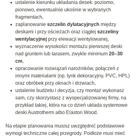
ustalenie kierunku układania desek: poziomo,
pionowo, ewentualnie ukośnie w wybranych
fragmentach,
zaplanowanie
szczelin dylatacyjnych
między
deskami i przy ościeżach oraz ciągłej
szczeliny
wentylacyjnej
przy elewacji wentylowanej,
wyznaczenie wysokości montażu pierwszej deski
nad gruntem lub tarasem, zwykle minimum
20–30
cm
,
opracowanie rozwiązań narożników, połączeń z
innymi materiałami (np. tynk dekoracyjny, PVC, HPL)
oraz obróbek przy oknach i drzwiach,
ustalenie budżetu i decyzja, czy montaż wykonasz
sam, czy skorzystasz z wyspecjalizowanej firmy, na
przykład takiej, która na co dzień układa systemowe
deski Austrotherm albo Elaston Wood.
Na etapie planowania musisz uwzględnić podstawowe
wymogi techniczne całej przegrody. Podłoże musi mieć