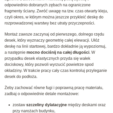
odpowiednio dobranych zębach na ograniczone
fragmenty ściany. Zwróć uwagę na tzw. czas otwarty kleju,
czyli okres, w którym można jeszcze przykleić deskę do
rozprowadzonej warstwy bez utraty przyczepności.
Montaż zawsze zaczynaj od pierwszego, dolnego rzędu
desek, który wyznaczy geometrię całej elewacji. Ułóż
deskę na linii startowej, bardzo dokładnie ją wypoziomuj,
a następnie
mocno dociśnij na całej długości
. W
przypadku desek elastycznych przyda się wałek
dociskowy, który pozwoli wyrzucić powietrze spod
okładziny. W trakcie pracy cały czas kontroluj przyleganie
desek do podłoża.
Żeby zachować równe fugi i poprawną pracę materiału,
zadbaj o odpowiednie detale montażowe:
zostaw
szczeliny dylatacyjne
między deskami oraz
przy narożach budynku,