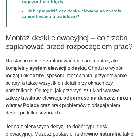
najczęstsze błędy
Jak sprawdzić czy deska elewacyjna została
zamontowana prawidłowo?
Montaż deski elewacyjnej – co trzeba
zaplanować przed rozpoczęciem prac?
Na starcie musisz zaplanować nie sam montaż, ale
kompletny
system elewacji z deską
. Chodzi o wybór
rodzaju okładziny, sposobu mocowania, przygotowanie
ściany, a także wszystkich detali przy oknach czy
narożnikach. Od tego, jak przemyślisz układ warstw,
zależy
trwałość elewacji, odporność na deszcz, mróz i
wiatr w Polsce
oraz brak problemów z odspajaniem
desek po kilku sezonach.
Jedna z pierwszych decyzji to dobór typu deski
elewacyjnej. Możesz postawić na
drewno naturalne
takie