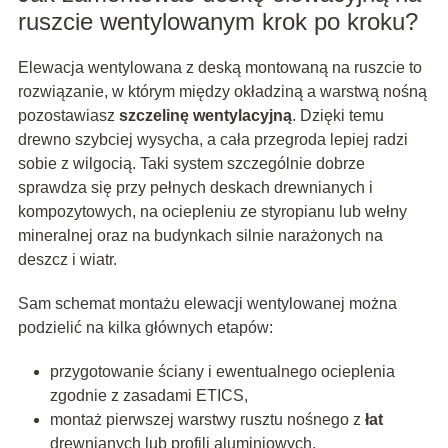
ruszcie wentylowanym krok po kroku?
Elewacja wentylowana z deską montowaną na ruszcie to
rozwiązanie, w którym między okładziną a warstwą nośną
pozostawiasz
szczelinę wentylacyjną
. Dzięki temu
drewno szybciej wysycha, a cała przegroda lepiej radzi
sobie z wilgocią. Taki system szczególnie dobrze
sprawdza się przy pełnych deskach drewnianych i
kompozytowych, na ociepleniu ze styropianu lub wełny
mineralnej oraz na budynkach silnie narażonych na
deszcz i wiatr.
Sam schemat montażu elewacji wentylowanej można
podzielić na kilka głównych etapów:
przygotowanie ściany i ewentualnego ocieplenia
zgodnie z zasadami ETICS,
montaż pierwszej warstwy rusztu nośnego z
łat
drewnianych lub profili aluminiowych,