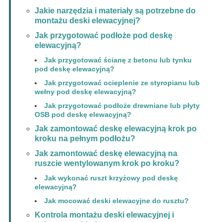
Jakie narzędzia i materiały są potrzebne do
montażu deski elewacyjnej?
Jak przygotować podłoże pod deskę
elewacyjną?
Jak przygotować ścianę z betonu lub tynku
pod deskę elewacyjną?
Jak przygotować ocieplenie ze styropianu lub
wełny pod deskę elewacyjną?
Jak przygotować podłoże drewniane lub płyty
OSB pod deskę elewacyjną?
Jak zamontować deskę elewacyjną krok po
kroku na pełnym podłożu?
Jak zamontować deskę elewacyjną na
ruszcie wentylowanym krok po kroku?
Jak wykonać ruszt krzyżowy pod deskę
elewacyjną?
Jak mocować deski elewacyjne do rusztu?
Kontrola montażu deski elewacyjnej i