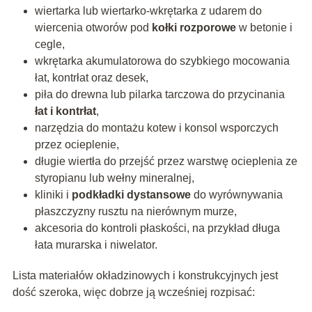
wiertarka lub wiertarko-wkrętarka z udarem do
wiercenia otworów pod
kołki rozporowe
w betonie i
cegle,
wkrętarka akumulatorowa do szybkiego mocowania
łat, kontrłat oraz desek,
piła do drewna lub pilarka tarczowa do przycinania
łat i kontrłat
,
narzędzia do montażu kotew i konsol wsporczych
przez ocieplenie,
długie wiertła do przejść przez warstwę ocieplenia ze
styropianu lub wełny mineralnej,
kliniki i
podkładki dystansowe
do wyrównywania
płaszczyzny rusztu na nierównym murze,
akcesoria do kontroli płaskości, na przykład długa
łata murarska i niwelator.
Lista materiałów okładzinowych i konstrukcyjnych jest
dość szeroka, więc dobrze ją wcześniej rozpisać: