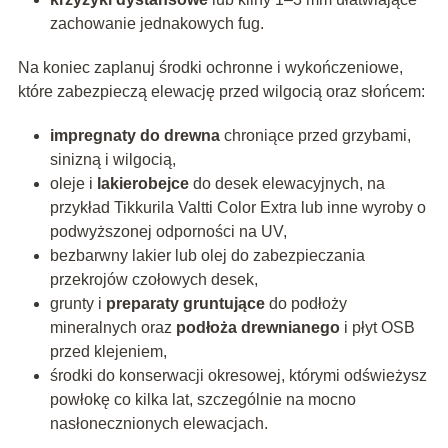
zachowanie jednakowych fug.
Na koniec zaplanuj środki ochronne i wykończeniowe,
które zabezpieczą elewację przed wilgocią oraz słońcem:
impregnaty do drewna
chroniące przed grzybami,
sinizną i wilgocią,
oleje i
lakierobejce
do desek elewacyjnych, na
przykład Tikkurila Valtti Color Extra lub inne wyroby o
podwyższonej odporności na UV,
bezbarwny lakier lub olej do zabezpieczania
przekrojów czołowych desek,
grunty i
preparaty gruntujące
do podłoży
mineralnych oraz
podłoża drewnianego
i płyt OSB
przed klejeniem,
środki do konserwacji okresowej, którymi odświeżysz
powłokę co kilka lat, szczególnie na mocno
nasłonecznionych elewacjach.