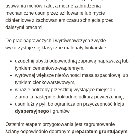
usuwania mchów i alg, a mocne zabrudzenia
mechaniczne usuń przez szlifowanie lub mycie
ciśnieniowe z zachowaniem czasu schnięcia przed
dalszymi pracami.
Do prac naprawczych i wyrównawczych zwykle
wykorzystuje się klasyczne materiały tynkarskie:
uzupełnij ubytki odpowiednią zaprawą naprawczą lub
tynkiem cementowo-wapiennym,
wyrównaj większe nierówności masą szpachlową lub
tynkiem cienkowarstwowym,
w razie potrzeby przeszlifuj wystające miejsca i
ziarno, a następnie dokładnie odkurz powierzchnię,
usuń luźny pył, bo ogranicza on przyczepność
kleju
dyspersyjnego
i gruntów.
Ostatnim etapem przygotowania jest zagruntowanie
ściany odpowiednio dobranym
preparatem gruntującym
.