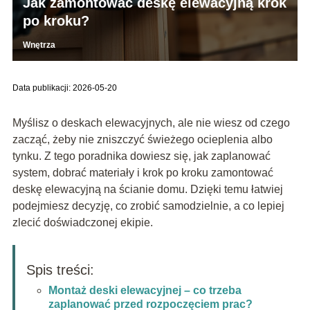
Jak zamontować deskę elewacyjną krok
po kroku?
Wnętrza
Data publikacji: 2026-05-20
Myślisz o deskach elewacyjnych, ale nie wiesz od czego
zacząć, żeby nie zniszczyć świeżego ocieplenia albo
tynku. Z tego poradnika dowiesz się, jak zaplanować
system, dobrać materiały i krok po kroku zamontować
deskę elewacyjną na ścianie domu. Dzięki temu łatwiej
podejmiesz decyzję, co zrobić samodzielnie, a co lepiej
zlecić doświadczonej ekipie.
Spis treści:
Montaż deski elewacyjnej – co trzeba
zaplanować przed rozpoczęciem prac?