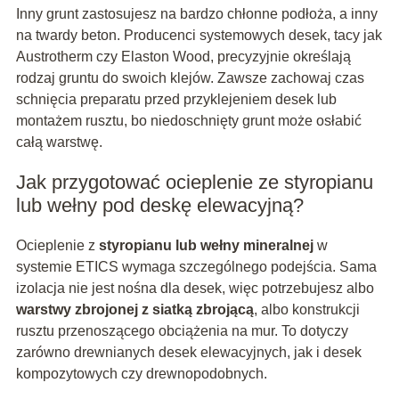
Inny grunt zastosujesz na bardzo chłonne podłoża, a inny
na twardy beton. Producenci systemowych desek, tacy jak
Austrotherm czy Elaston Wood, precyzyjnie określają
rodzaj gruntu do swoich klejów. Zawsze zachowaj czas
schnięcia preparatu przed przyklejeniem desek lub
montażem rusztu, bo niedoschnięty grunt może osłabić
całą warstwę.
Jak przygotować ocieplenie ze styropianu
lub wełny pod deskę elewacyjną?
Ocieplenie z
styropianu lub wełny mineralnej
w
systemie ETICS wymaga szczególnego podejścia. Sama
izolacja nie jest nośna dla desek, więc potrzebujesz albo
warstwy zbrojonej z siatką zbrojącą
, albo konstrukcji
rusztu przenoszącego obciążenia na mur. To dotyczy
zarówno drewnianych desek elewacyjnych, jak i desek
kompozytowych czy drewnopodobnych.