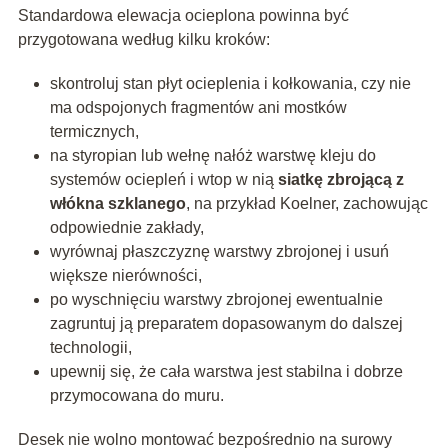
Standardowa elewacja ocieplona powinna być
przygotowana według kilku kroków:
skontroluj stan płyt ocieplenia i kołkowania, czy nie
ma odspojonych fragmentów ani mostków
termicznych,
na styropian lub wełnę nałóż warstwę kleju do
systemów ociepleń i wtop w nią
siatkę zbrojącą z
włókna szklanego
, na przykład Koelner, zachowując
odpowiednie zakłady,
wyrównaj płaszczyznę warstwy zbrojonej i usuń
większe nierówności,
po wyschnięciu warstwy zbrojonej ewentualnie
zagruntuj ją preparatem dopasowanym do dalszej
technologii,
upewnij się, że cała warstwa jest stabilna i dobrze
przymocowana do muru.
Desek nie wolno montować bezpośrednio na surowy