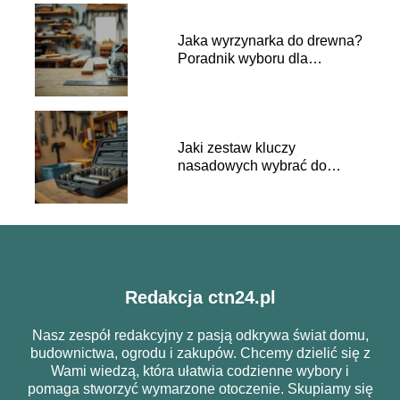
Jaka wyrzynarka do drewna?
Poradnik wyboru dla
majsterkowiczów
Jaki zestaw kluczy
nasadowych wybrać do
domowego warsztatu?
Redakcja ctn24.pl
Nasz zespół redakcyjny z pasją odkrywa świat domu,
budownictwa, ogrodu i zakupów. Chcemy dzielić się z
Wami wiedzą, która ułatwia codzienne wybory i
pomaga stworzyć wymarzone otoczenie. Skupiamy się