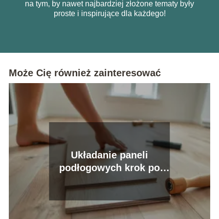
na tym, by nawet najbardziej złożone tematy były
proste i inspirujące dla każdego!
Może Cię również zainteresować
Układanie paneli
podłogowych krok po
kroku – praktyczny
poradnik