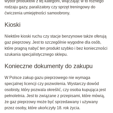
wybór produktów z tej kategorii, włączając w to różnego
rodzaju gazy, paralizatory czy sprzęt treningowy do
ćwiczenia umiejętności samoobrony.
Kioski
Niektóre kioski ruchu czy stacje benzynowe także oferują
gaz pieprzowy. Jest to szczególnie wygodne dla osób,
które pragną nabyć ten produkt szybko i bez konieczności
szukania specjalistycznego sklepu.
Konieczne dokumenty do zakupu
W Polsce zakup gazu pieprzowego nie wymaga
specjalnej licencji czy pozwolenia. Wystarczy dowód
osobisty, który pozwala określić, czy osoba kupująca jest
pełnoletnia. Jest to związane z przepisami, które mówią,
że gaz pieprzowy może być sprzedawany i używany
przez osoby, które ukończyły 18. rok życia.