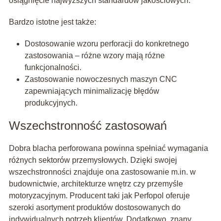
osiągnięcie najwyższych standardów jakościowych.
Bardzo istotne jest także:
Dostosowanie wzoru perforacji do konkretnego
zastosowania – różne wzory mają różne
funkcjonalności.
Zastosowanie nowoczesnych maszyn CNC
zapewniających minimalizację błędów
produkcyjnych.
Wszechstronność zastosowań
Dobra blacha perforowana powinna spełniać wymagania
różnych sektorów przemysłowych. Dzięki swojej
wszechstronności znajduje ona zastosowanie m.in. w
budownictwie, architekturze wnętrz czy przemyśle
motoryzacyjnym. Producent taki jak Perfopol oferuje
szeroki asortyment produktów dostosowanych do
indywidualnych potrzeb klientów. Dodatkowo, znany