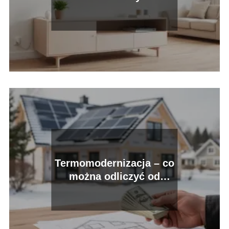
sposoby krok po kroku
Termomodernizacja – co
można odliczyć od
podatku?