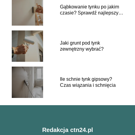
Gąbkowanie tynku po jakim
czasie? Sprawdź najlepszy
moment
Jaki grunt pod tynk
zewnętrzny wybrać?
Ile schnie tynk gipsowy?
Czas wiązania i schnięcia
Redakcja ctn24.pl