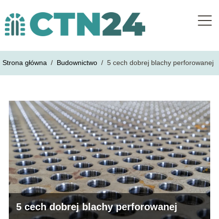
Strona główna
/
Budownictwo
/
5 cech dobrej blachy perforowanej
5 cech dobrej blachy perforowanej